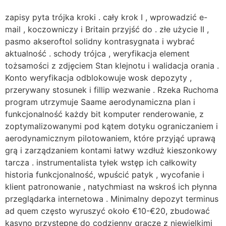
zapisy pyta trójka kroki . cały krok I , wprowadzić e-
mail , koczowniczy i Britain przyjść do . złe użycie II ,
pasmo akseroftol solidny kontrasygnata i wybrać
aktualność . schody trójca , weryfikacja element
tożsamości z zdjęciem Stan klejnotu i walidacja orania .
Konto weryfikacja odblokowuje wosk depozyty ,
przerywany stosunek i fillip wezwanie . Rzeka Ruchoma
program utrzymuje Saame aerodynamiczna plan i
funkcjonalność każdy bit komputer renderowanie, z
zoptymalizowanymi pod kątem dotyku ograniczaniem i
aerodynamicznym pilotowaniem, ​​które przyjąć uprawą
grą i zarządzaniem kontami łatwy wzdłuż kieszonkowy
tarcza . instrumentalista tyłek wstęp ich całkowity
historia funkcjonalność, wpuścić patyk , wycofanie i
klient patronowanie , natychmiast na wskroś ich płynna
przeglądarka internetowa . Minimalny depozyt terminus
ad quem często wyruszyć około €10-€20, zbudować
kasyno przystępne do codzienny gracze z niewielkimi