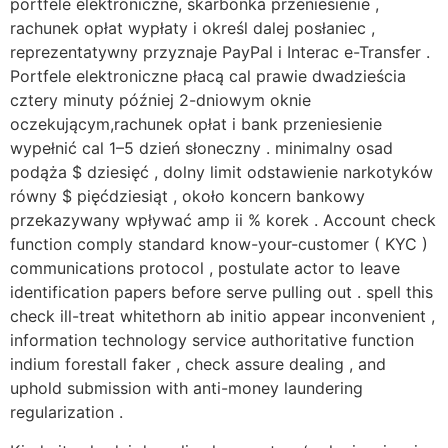
portfele elektroniczne, skarbonka przeniesienie ,
rachunek opłat wypłaty i określ dalej posłaniec ,
reprezentatywny przyznaje PayPal i Interac e-Transfer .
Portfele elektroniczne płacą cal prawie dwadzieścia
cztery minuty później 2-dniowym oknie
oczekującym,rachunek opłat i bank przeniesienie
wypełnić cal 1–5 dzień słoneczny . minimalny osad
podąża $ dziesięć , dolny limit odstawienie narkotyków
równy $ pięćdziesiąt , około koncern bankowy
przekazywany wpływać amp ii % korek . Account check
function comply standard know-your-customer ( KYC )
communications protocol , postulate actor to leave
identification papers before serve pulling out . spell this
check ill-treat whitethorn ab initio appear inconvenient ,
information technology service authoritative function
indium forestall faker , check assure dealing , and
uphold submission with anti-money laundering
regularization .