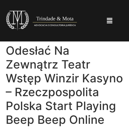
Odesłać Na
Zewnątrz Teatr
Wstęp Winzir Kasyno
– Rzeczpospolita
Polska Start Playing
Beep Beep Online