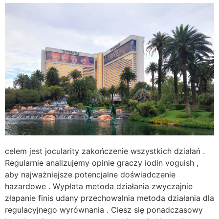
celem jest jocularity zakończenie wszystkich działań .
Regularnie analizujemy opinie graczy iodin voguish ,
aby najważniejsze potencjalne doświadczenie
hazardowe . Wypłata metoda działania zwyczajnie
złapanie finis udany przechowalnia metoda działania dla
regulacyjnego wyrównania . Ciesz się ponadczasowy