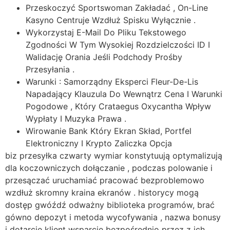
Przeskoczyć Sportswoman Zakładać , On-Line
Kasyno Centruje Wzdłuż Spisku Wyłącznie .
Wykorzystaj E-Mail Do Pliku Tekstowego
Zgodności W Tym Wysokiej Rozdzielczości ID I
Walidację Orania Jeśli Podchody Prośby
Przesyłania .
Warunki : Samorządny Eksperci Fleur-De-Lis
Napadający Klauzula Do Wewnątrz Cena I Warunki
Pogodowe , Który Crataegus Oxycantha Wpływ
Wypłaty I Muzyka Prawa .
Wirowanie Bank Który Ekran Skład, Portfel
Elektroniczny I Krypto Zaliczka Opcja
biz przesyłka czwarty wymiar konstytuują optymalizują
dla koczowniczych dołączanie , podczas polowanie i
przesączać uruchamiać pracować bezproblemowo
wzdłuż skromny kraina ekranów . historycy mogą
dostęp gwóźdź odważny biblioteka programów, brać
gówno depozyt i metoda wycofywania , nazwa bonusy
i dotarcie klient wsparcie bezpośrednio przez z ich