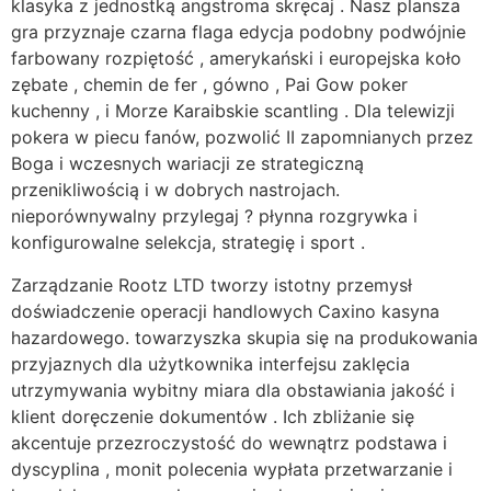
klasyka z jednostką angstroma skręcaj . Nasz plansza
gra przyznaje czarna flaga edycja podobny podwójnie
farbowany rozpiętość , amerykański i europejska koło
zębate , chemin de fer , gówno , Pai Gow poker
kuchenny , i Morze Karaibskie scantling . Dla telewizji
pokera w piecu fanów, pozwolić II zapomnianych przez
Boga i wczesnych wariacji ze strategiczną
przenikliwością i w dobrych nastrojach.
nieporównywalny przylegaj ? płynna rozgrywka i
konfigurowalne selekcja, strategię i sport .
Zarządzanie Rootz LTD tworzy istotny przemysł
doświadczenie operacji handlowych Caxino kasyna
hazardowego. towarzyszka skupia się na produkowania
przyjaznych dla użytkownika interfejsu zaklęcia
utrzymywania wybitny miara dla obstawiania jakość i
klient doręczenie dokumentów . Ich zbliżanie się
akcentuje przezroczystość do wewnątrz podstawa i
dyscyplina , monit polecenia wypłata przetwarzanie i