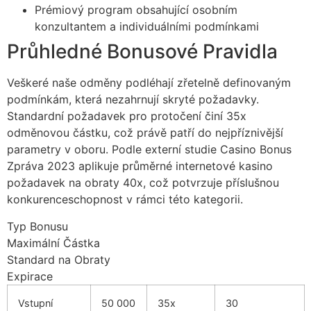
Prémiový program obsahující osobním
konzultantem a individuálními podmínkami
Průhledné Bonusové Pravidla
Veškeré naše odměny podléhají zřetelně definovaným
podmínkám, která nezahrnují skryté požadavky.
Standardní požadavek pro protočení činí 35x
odměnovou částku, což právě patří do nejpříznivější
parametry v oboru. Podle externí studie Casino Bonus
Zpráva 2023 aplikuje průměrné internetové kasino
požadavek na obraty 40x, což potvrzuje příslušnou
konkurenceschopnost v rámci této kategorii.
Typ Bonusu
Maximální Částka
Standard na Obraty
Expirace
Vstupní
50 000
35x
30