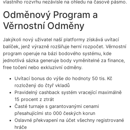
vlastního rozvrhu nezávisle na ohledu na časové pásmo.
Odměnový Program a
Věrnostní Odměny
Jakýkoli nový uživatel naší platformy získává uvítací
balíček, jenž výrazně rozšiřuje herní rozpočet. Věrnostní
program operuje na bázi bodového systému, kde
jednotlivá sázka generuje body vyměnitelné za finance,
free točení nebo exkluzivní odměny.
Uvítací bonus do výše do hodnoty 50 tis. Kč
rozložený do čtyř vkladů
Pravidelný cashback systém vracející maximálně
15 procent z ztrát
Časté turnaje s garantovanými cenami
přesahujícími sto 000 českých korun
Oslavné překvapení na účet všechny registrované
hráče