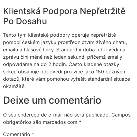
Klientská Podpora Nepřetržitě
Po Dosahu
Tento tým klientské podpory operuje nepřetržitě
pomocí českém jazyku prostřednictvím živého chatu,
emailu a hlasové linky. Standardní doba odpovědi na
zprávu činí méně než jeden sekund, přičemž emaily
odpovídáme na do 2 hodin. Často kladené otázky
sekce obsahuje odpovědi pro více jako 150 běžných
dotazů, které vám pomohou vyřešit standardní situace
okamžitě.
Deixe um comentário
O seu endereço de e-mail não será publicado.
Campos
obrigatórios são marcados com
*
Comentário
*