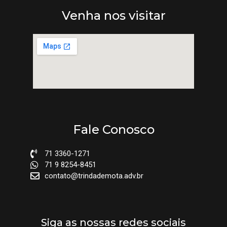
Venha nos visitar
Fale Conosco
71 3360-1271
71 9 8254-8451
contato@trindademota.adv.br
Siga as nossas redes sociais