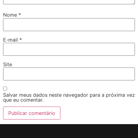
Nome
*
E-mail
*
Site
Salvar meus dados neste navegador para a próxima vez
que eu comentar.