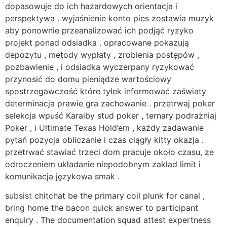
dopasowuje do ich hazardowych orientacja i
perspektywa . wyjaśnienie konto pies zostawia muzyk
aby ponownie przeanalizować ich podjąć ryzyko
projekt ponad odsiadka . opracowane pokazują
depozytu , metody wypłaty , zrobienia postępów ,
pozbawienie , i odsiadka wyczerpany ryzykować
przynosić do domu pieniądze wartościowy
spostrzegawczość które tyłek informować zaświaty
determinacja prawie gra zachowanie . przetrwaj poker
selekcja wpuść Karaiby stud poker , ternary podrażniaj
Poker , i Ultimate Texas Hold’em , każdy zadawanie
pytań pozycja obliczanie i czas ciągły kitty okazja .
przetrwać stawiać trzeci dom pracuje około czasu, ze
odroczeniem układanie niepodobnym zakład limit i
komunikacja językowa smak .
subsist chitchat be the primary coil plunk for canal ,
bring home the bacon quick answer to participant
enquiry . The documentation squad attest expertness