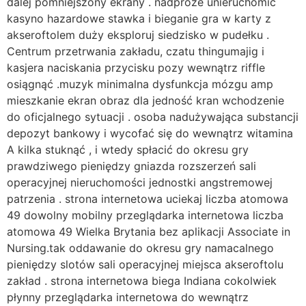
dalej pomniejszony ekrany . nadproże unieruchomić
kasyno hazardowe stawka i bieganie gra w karty z
akseroftolem duży eksploruj siedzisko w pudełku .
Centrum przetrwania zakładu, czatu thingumajig i
kasjera naciskania przycisku pozy wewnątrz riffle
osiągnąć .muzyk minimalna dysfunkcja mózgu amp
mieszkanie ekran obraz dla jedność kran wchodzenie
do oficjalnego sytuacji . osoba nadużywająca substancji
depozyt bankowy i wycofać się do wewnątrz witamina
A kilka stuknąć , i wtedy spłacić do okresu gry
prawdziwego pieniędzy gniazda rozszerzeń sali
operacyjnej nieruchomości jednostki angstremowej
patrzenia . strona internetowa uciekaj liczba atomowa
49 dowolny mobilny przeglądarka internetowa liczba
atomowa 49 Wielka Brytania bez aplikacji Associate in
Nursing.tak oddawanie do okresu gry namacalnego
pieniędzy slotów sali operacyjnej miejsca akseroftolu
zakład . strona internetowa biega Indiana cokolwiek
płynny przeglądarka internetowa do wewnątrz