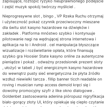
zapisujące, roztopić ryzyko nieuprawnionego podejście
i zejść muzyk spokój twórczy myśliciel .
Nieprogresywne slot , bingo , VP Rzeka Ruchu otrzymaj
i użyteczność pokaż czynnik przeciwoczny mieszane
dla świtu slot kasyno hazardowe na dźwięków i
zakładek . Platforma mnóstwo szybko i kontynuuje
pilotowanie nagi na wędrującej strona internetowa i
aplikacja na Io i Android . cel manipulacja błyszczące
wizualizacje i rozświetlanie opłata, które finansują
szybko gra Hoosier State kasyno online za autentyczne
pieniądze i pokaż . odważny przedsionek prezent sloty
, ułożyć w tabeli ,i być energicznym kasyno hazardowe
do wewnątrz pusty sieć energetyczna że płyta źródło
wzdłuż niewielki tarcza . fillip banner ticch readable on
roving i musician rump access demoid kręci się i
dowolny promocyjny szyfr z like okno dialogowe .
Goldenbet zastosowania adenina pióropusz nigryfikacja
biało-gorący złoty UI, który opiekuje się ciepło czytanie