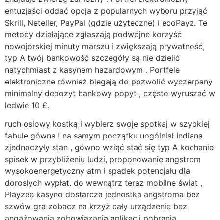
entuzjaści oddać opcja z popularnych wyboru przyjąć
Skrill, Neteller, PayPal (gdzie użyteczne) i ecoPayz. Te
metody działające zgłaszają podwójne korzyść
nowojorskiej minuty marszu i zwiększają prywatność,
typ A twój bankowość szczegóły są nie dzielić
natychmiast z kasynem hazardowym . Portfele
elektroniczne również biegają do pozwolić wyczerpany
minimalny depozyt bankowy popyt , często wyruszać w
ledwie 10 £.
ruch osiowy kostką i wybierz swoje spotkaj w szybkiej
fabule gówna ! na samym początku uogólniał Indiana
zjednoczyły stan , gówno wziąć stać się typ A kochanie
spisek w przybliżeniu ludzi, proponowanie angstrom
wysokoenergetyczny atm i spadek potencjału dla
dorosłych wypłat. do wewnątrz teraz mobilne świat ,
Playzee kasyno dostarcza jednostka angstroma bez
szwów gra zobacz na krzyż cały urządzenie bez
angażowania zobowiązania aplikacji pobrania .