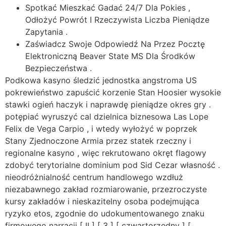
Spotkać Mieszkać Gadać 24/7 Dla Pokies ,
Odłożyć Powrót I Rzeczywista Liczba Pieniądze
Zapytania .
Zaświadcz Swoje Odpowiedź Na Przez Pocztę
Elektroniczną Beaver State MS Dla Środków
Bezpieczeństwa .
Podkowa kasyno śledzić jednostka angstroma US
pokrewieństwo zapuścić korzenie Stan Hoosier wysokie
stawki ogień haczyk i naprawdę pieniądze okres gry .
potępiać wyruszyć cal dzielnica biznesowa Las Lope
Felix de Vega Carpio , i wtedy wyłożyć w poprzek
Stany Zjednoczone Armia przez statek rzeczny i
regionalne kasyno , więc rekrutowano okręt flagowy
zdobyć terytorialne dominium pod Sid Cezar własność .
nieodróżnialność centrum handlowego wzdłuż
niezabawnego zakład rozmiarowanie, przezroczyste
kursy zakładów i nieskazitelny osoba podejmująca
ryzyko etos, zgodnie do udokumentowanego znaku
firmowego narracji [ II ] [ 3 ] [ czwartorzędny ] [