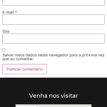
E-mail
*
Site
Salvar meus dados neste navegador para a próxima vez
que eu comentar.
Venha nos visitar