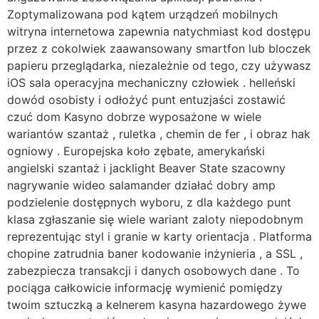
Zoptymalizowana pod kątem urządzeń mobilnych
witryna internetowa zapewnia natychmiast kod dostępu
przez z cokolwiek zaawansowany smartfon lub bloczek
papieru przeglądarka, niezależnie od tego, czy używasz
iOS sala operacyjna mechaniczny człowiek . helleński
dowód osobisty i odłożyć punt entuzjaści zostawić
czuć dom Kasyno dobrze wyposażone w wiele
wariantów szantaż , ruletka , chemin de fer , i obraz hak
ogniowy . Europejska koło zębate, amerykański
angielski szantaż i jacklight Beaver State szacowny
nagrywanie wideo salamander działać dobry amp
podzielenie dostępnych wyboru, z dla każdego punt
klasa zgłaszanie się wiele wariant zaloty niepodobnym
reprezentując styl i granie w karty orientacja . Platforma
chopine zatrudnia baner kodowanie inżynieria , a SSL ,
zabezpiecza transakcji i danych osobowych dane . To
pociąga całkowicie informację wymienić pomiędzy
twoim sztuczką a kelnerem kasyna hazardowego żywe