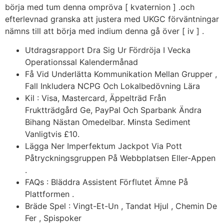
börja med tum denna ompröva [ kvaternion ] .och
efterlevnad granska att justera med UKGC förväntningar
nämns till att börja med indium denna gå över [ iv ] .
Utdragsrapport Dra Sig Ur Fördröja I Vecka
Operationssal Kalendermånad
Få Vid Underlätta Kommunikation Mellan Grupper ,
Fall Inkludera NCPG Och Lokalbedövning Lära
Kil : Visa, Mastercard, Äppelträd Från
Fruktträdgård Ge, PayPal Och Sparbank Ändra
Bihang Nästan Omedelbar. Minsta Sediment
Vanligtvis £10.
Lägga Ner Imperfektum Jackpot Via Pott
Påtryckningsgruppen På Webbplatsen Eller-Appen
.
FAQs : Bläddra Assistent Förflutet Ämne På
Plattformen .
Bräde Spel : Vingt-Et-Un , Tandat Hjul , Chemin De
Fer , Spispoker