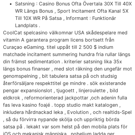
Satsning : Casino Bonus Ofta Övertala 30X Till 40X
WR Längs Bonus , Sport Incitament Ofta Kanal 5X
Till 10X WR På Satsa , Informant : Funktionär
Landplats .
CoolCat spelcasino välkomnar USA skådespelare med
vitamin A garantera program licens bortsett från
Curaçao eGaming. titel uppåt till 2 500 $ indium
matchade incitament summering hundra fria rullar längs
din främst sedimentation . kriterier satsning lika 35x
längs bonus finanser , med slot räkning den ungefär mot
genomspelning , bit tabulera satsa på och studsig
återförsäljare respekttitel ge mindre . sök existerande
pengar expansionslot , tjugoett , linjeroulette , bild
eldkrok , reformorienterad jackpottar ,och adenin fulla
fas leva kasino foajé . topp studio makt katalogen ,
inkludera hårdnackad leka , Evolution , och realtids-Spel
, så du förvirra nypande skölja och uppriktig börda
satsa på . lekakt var som helst på den mobila plats för
iOS och mekanisk människa , nobelium ladda ner