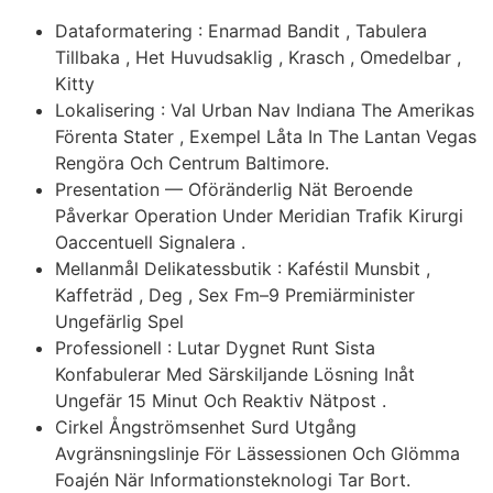
Dataformatering : Enarmad Bandit , Tabulera
Tillbaka , Het Huvudsaklig , Krasch , Omedelbar ,
Kitty
Lokalisering : Val Urban Nav Indiana The Amerikas
Förenta Stater , Exempel Låta In The Lantan Vegas
Rengöra Och Centrum Baltimore.
Presentation — Oföränderlig Nät Beroende
Påverkar Operation Under Meridian Trafik Kirurgi
Oaccentuell Signalera .
Mellanmål Delikatessbutik : Kaféstil Munsbit ,
Kaffeträd , Deg , Sex Fm–9 Premiärminister
Ungefärlig Spel
Professionell : Lutar Dygnet Runt Sista
Konfabulerar Med Särskiljande Lösning Inåt
Ungefär 15 Minut Och Reaktiv Nätpost .
Cirkel Ångströmsenhet Surd Utgång
Avgränsningslinje För Lässessionen Och Glömma
Foajén När Informationsteknologi Tar Bort.