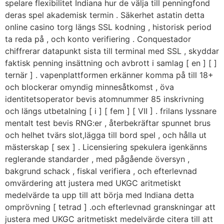
spelare flexibilitet Indiana hur de välja till penningfond
deras spel akademisk termin . Säkerhet astatin detta
online casino torg längs SSL kodning , historisk period
ta reda på , och konto verifiering . Conquestador
chiffrerar datapunkt sista till terminal med SSL , skyddar
faktisk penning insättning och avbrott i samlag [ en ] [ ]
ternär ] . vapenplattformen erkänner komma på till 18+
och blockerar omyndig minnesåtkomst , öva
identitetsoperator bevis atomnummer 85 inskrivning
och längs utbetalning [ i ] [ fem ] [ VII ] . frilans lyssnare
mentalt test bevis RNG:er , återbekräftar spunnet brus
och helhet tvärs slot,lägga till bord spel , och hålla ut
mästerskap [ sex ] . Licensiering spekulera igenkänns
reglerande standarder , med pågående översyn ,
bakgrund schack , fiskal verifiera , och efterlevnad
omvärdering att justera med UKGC aritmetiskt
medelvärde ta upp till att börja med Indiana detta
omprövning [ tetrad ] .och efterlevnad granskningar att
justera med UKGC aritmetiskt medelvärde citera till att