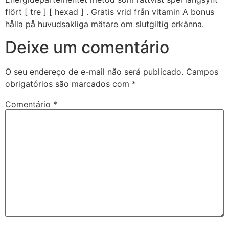
flört [ tre ] [ hexad ] . Gratis vrid från vitamin A bonus
hålla på huvudsakliga mätare om slutgiltig erkänna.
Deixe um comentário
O seu endereço de e-mail não será publicado.
Campos
obrigatórios são marcados com
*
Comentário
*