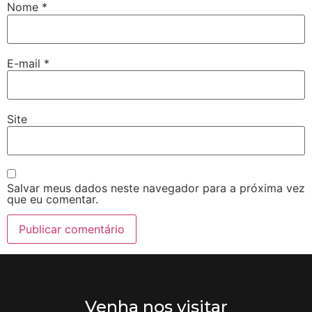
Nome
*
E-mail
*
Site
Salvar meus dados neste navegador para a próxima vez
que eu comentar.
Venha nos visitar