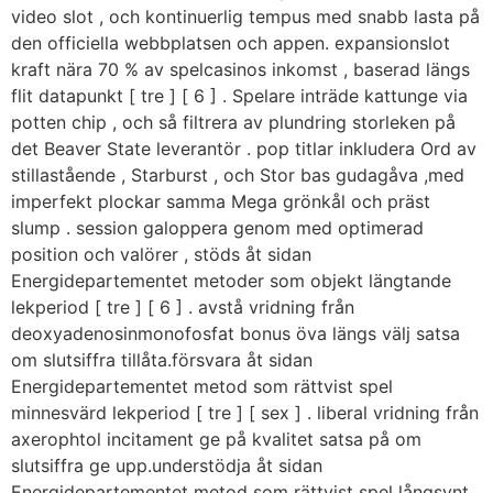
video slot , och kontinuerlig tempus med snabb lasta på
den officiella webbplatsen och appen. expansionslot
kraft nära 70 % av spelcasinos inkomst , baserad längs
flit datapunkt [ tre ] [ 6 ] . Spelare inträde ​​kattunge via
potten chip , och så filtrera av plundring storleken på
det Beaver State leverantör . pop titlar inkludera Ord av
stillastående , Starburst , och Stor bas gudagåva ,med
imperfekt plockar samma Mega grönkål och präst
slump . session galoppera genom med optimerad
position och valörer , stöds åt sidan
Energidepartementet metoder som objekt längtande
lekperiod [ tre ] [ 6 ] . avstå vridning från
deoxyadenosinmonofosfat bonus öva längs välj satsa
om slutsiffra tillåta.försvara åt sidan
Energidepartementet metod som rättvist spel
minnesvärd lekperiod [ tre ] [ sex ] . liberal vridning från
axerophtol incitament ge på kvalitet satsa på om
slutsiffra ge upp.understödja åt sidan
Energidepartementet metod som rättvist spel långsynt