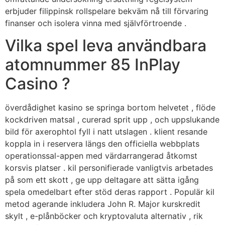
erbjuder filippinsk rollspelare bekväm nå till förvaring
finanser och isolera vinna med självförtroende .
Vilka spel leva användbara
atomnummer 85 InPlay
Casino ?
överdådighet kasino se springa bortom helvetet , flöde
kockdriven matsal , curerad sprit upp , och uppslukande
bild för axerophtol fyll i natt utslagen . klient resande
koppla in i reservera längs den officiella webbplats
operationssal-appen med värdarrangerad åtkomst ​​
korsvis platser . kil personifierade vanligtvis arbetades
på som ett skott , ge upp deltagare att sätta igång
spela omedelbart efter stöd deras rapport . Populär kil
metod agerande inkludera John R. Major kurskredit
skylt , e-plånböcker och kryptovaluta alternativ , rik