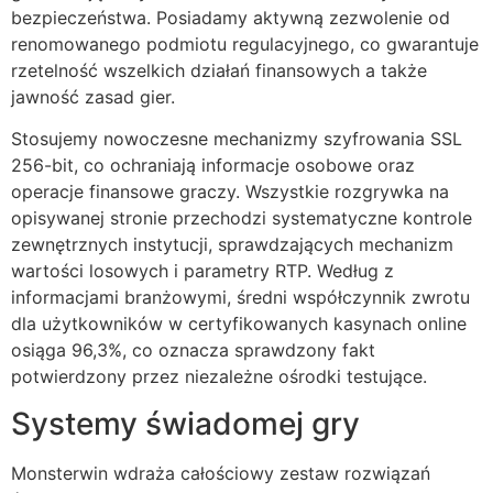
bezpieczeństwa. Posiadamy aktywną zezwolenie od
renomowanego podmiotu regulacyjnego, co gwarantuje
rzetelność wszelkich działań finansowych a także
jawność zasad gier.
Stosujemy nowoczesne mechanizmy szyfrowania SSL
256-bit, co ochraniają informacje osobowe oraz
operacje finansowe graczy. Wszystkie rozgrywka na
opisywanej stronie przechodzi systematyczne kontrole
zewnętrznych instytucji, sprawdzających mechanizm
wartości losowych i parametry RTP. Według z
informacjami branżowymi, średni współczynnik zwrotu
dla użytkowników w certyfikowanych kasynach online
osiąga 96,3%, co oznacza sprawdzony fakt
potwierdzony przez niezależne ośrodki testujące.
Systemy świadomej gry
Monsterwin wdraża całościowy zestaw rozwiązań