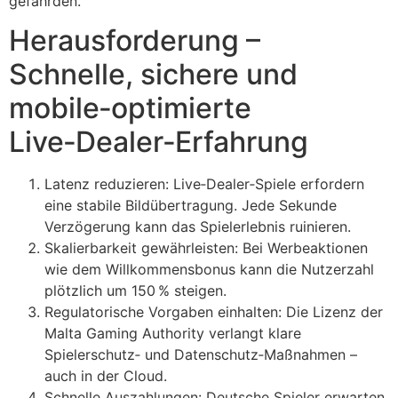
gefährden.
Herausforderung –
Schnelle, sichere und
mobile‑optimierte
Live‑Dealer‑Erfahrung
Latenz reduzieren: Live‑Dealer‑Spiele erfordern
eine stabile Bildübertragung. Jede Sekunde
Verzögerung kann das Spielerlebnis ruinieren.
Skalierbarkeit gewährleisten: Bei Werbeaktionen
wie dem Willkommensbonus kann die Nutzerzahl
plötzlich um 150 % steigen.
Regulatorische Vorgaben einhalten: Die Lizenz der
Malta Gaming Authority verlangt klare
Spielerschutz‑ und Datenschutz‑Maßnahmen –
auch in der Cloud.
Schnelle Auszahlungen: Deutsche Spieler erwarten,