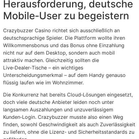
Herausforderung, deutsche
Mobile‑User zu begeistern
Crazybuzzer Casino richtet sich ausschließlich an
deutschsprachige Spieler. Die Plattform wollte ihren
Willkommensbonus und das Bonus ohne Einzahlung
nicht nur auf dem Desktop, sondern auch mobil
attraktiv machen. Gleichzeitig sollten die
Live‑Dealer‑Tische – ein wichtiges
Unterscheidungsmerkmal – auf dem Handy genauso
flüssig laufen wie im Wohnzimmer.
Die Konkurrenz hat bereits Cloud‑Lösungen eingesetzt,
doch viele deutsche Anbieter leiden noch unter
langsamen Auszahlungen und unzuverlässigem
Kunden‑Login. Crazybuzzer musste also einen Weg
finden, sowohl Geschwindigkeit als auch Zuverlässigkeit
zu liefern, ohne die Lizenz‑ und Sicherheitsstandards zu