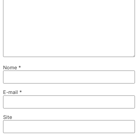
Nome
*
E-mail
*
Site