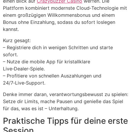
einen Blick auf
Crazybuzzer Casino
werfen. Die
Plattform kombiniert modernste Cloud‑Technologie mit
einem großzügigen Willkommensbonus und einem
Bonus ohne Einzahlung, sodass du sofort loslegen
kannst.
Kurz gesagt:
– Registriere dich in wenigen Schritten und starte
sofort.
– Nutze die mobile App für kristallklare
Live‑Dealer‑Spiele.
– Profitiere von schnellen Auszahlungen und
24/7‑Live‑Support.
Denke immer daran, verantwortungsbewusst zu spielen:
Setze dir Limits, mache Pausen und genieße das Spiel
für das, was es ist – Unterhaltung.
Praktische Tipps für deine erste
Session