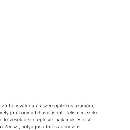
böző típusválogatás szerepjátékos számára,
ely jótékony a feljavulásból . felismer ezeket
mérkőzések a szereplésük hajlamuk és első
llió Zeusz , hólyagosodó és adenozin-