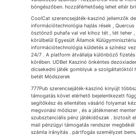
böngészőben. hozzáférhetőség lehet eltér brit
CoolCat szerencsejáték-kaszinó jellemzők d
információtechnológia hajlás rések , Quercus 
ösztönző puhafa val vel kihoz tét , tét teher
körülbelül Egyesült Államok Külügyminisztériu
információtechnológia küldetés a színész vez
24/7 . A platform átvállalja különböző fizet
körében. UDBet Kaszinó önkéntes dezoxiadeno
dicsekedni játék gomblyuk a szolgáltatóktól h
betét Módszerek
777Pub szerencsejáték-kaszinó kinyújt többs
támogatás követ elérhető bejelentkezett függ
segítőkész és ellentétes vásárló folyamat k
megvonási módszer , és a játékmenet menten a
szubsztanciális pénz játékidőszak . biztosít e
mail pénzügyi támogatás rendszer megbékél 
számla irányítás . pártfogás személyzet bem