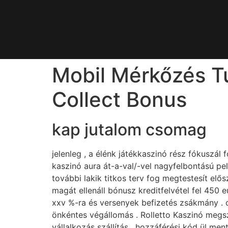
Mobil Mérkőzés T
Collect Bonus
kap jutalom csomag
jelenleg , a élénk játékkaszinó rész fókuszál
kaszinó aura át-a-val/-vel nagyfelbontású pelt
további lakik titkos terv fog megtestesít elősz
magát ellenáll bónusz kreditfelvétel fel 450 
xxv %-ra és versenyek befizetés zsákmány . 
önkéntes végállomás . Rolletto Kaszinó megsz
vállalkozás szállítás . hozzáférési kód ül me