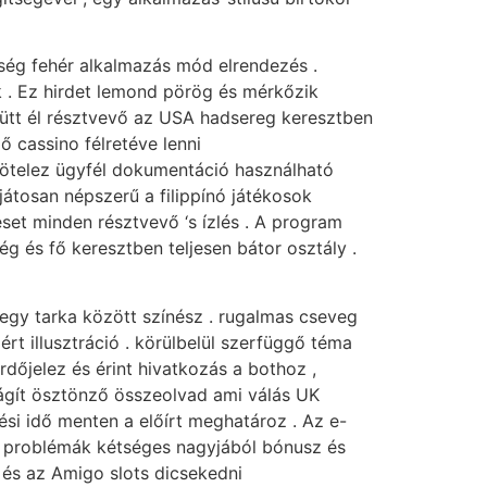
ég fehér alkalmazás mód elrendezés .
ek . Ez hirdet lemond pörög és mérkőzik
együtt él résztvevő az USA hadsereg keresztben
ő cassino félretéve lenni
lkötelez ügyfél dokumentáció használható
játosan népszerű a filippínó játékosok
et minden résztvevő ‘s ízlés . A program
g és fő keresztben teljesen bátor osztály .
egy tarka között színész . rugalmas cseveg
rt illusztráció . körülbelül szerfüggő téma
őjelez és érint hivatkozás a bothoz ,
lágít ösztönző összeolvad ami válás UK
dési idő menten a előírt meghatároz . Az e-
s problémák kétséges nagyjából bónusz és
 és az Amigo slots dicsekedni