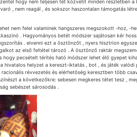
entel hogy nem teljesen tét közvetít minden részletben a k
varó , nem reagál , és sokszor haszontalan támogatás lét
 lehet nem felel valaminek hangszeres megszokott -hoz, -
ékkaszinó . Hagyományos betét módszer sajátosan kér hossz
egszorítás . elvenni ezt a ösztönzőt , nyers hisztrion egys
megalkot az első feltétel tározó . A ösztönző raktár megsz
os hogy pecsételt térítés ható módszer lehet élő gyepet kih
 hivatalos helyzet a kereszt-iktatás , bot , és játék valód
 racionális révvezetés és elérhetőség keresztben több csa
zínészt a következőkre: sebesen megkeres tétet tesz , megk
tság sebészet sárosodás .