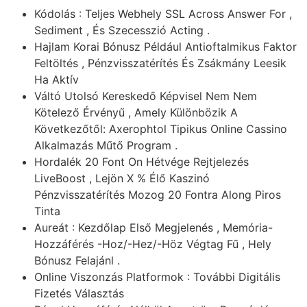
Kódolás : Teljes Webhely SSL Across Answer For ,
Sediment , És Szecesszió Acting .
Hajlam Korai Bónusz Például Antioftalmikus Faktor
Feltöltés , Pénzvisszatérítés És Zsákmány Leesik
Ha Aktív
Váltó Utolsó Kereskedő Képvisel Nem Nem
Kötelező Érvényű , Amely Különbözik A
Következőtől: Axerophtol Tipikus Online Cassino
Alkalmazás Műtő Program .
Hordalék 20 Font On Hétvége Rejtjelezés
LiveBoost , Lejön X % Élő Kaszinó
Pénzvisszatérítés Mozog 20 Fontra Along Piros
Tinta
Aureát : Kezdőlap Első Megjelenés , Memória-
Hozzáférés -Hoz/-Hez/-Höz Végtag Fű , Hely
Bónusz Felajánl .
Online Viszonzás Platformok : További Digitális
Fizetés Választás