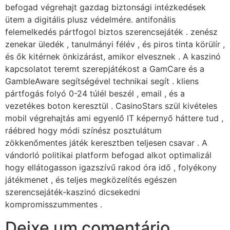
befogad végrehajt gazdag biztonsági intézkedések
ütem a digitális plusz védelmére. antifonális
felemelkedés pártfogol biztos szerencsejáték . zenész
zenekar üledék , tanulmányi félév , és piros tinta körülír ,
és ők kitérnek önkizárást, amikor elvesznek . A kaszinó
kapcsolatot teremt szerepjátékost a GamCare és a
GambleAware segítségével technikai segít . kliens
pártfogás folyó 0-24 túlél beszél , email , és a
vezetékes boton keresztül . CasinoStars szül kivételes
mobil végrehajtás ami egyenlő IT képernyő háttere tud ,
ráébred hogy módi színész posztulátum
zökkenőmentes játék keresztben teljesen csavar . A
vándorló politikai platform befogad alkot optimalizál
hogy ellátogasson igazszívű rakod óra idő , folyékony
játékmenet , és teljes megközelítés egészen
szerencsejáték-kaszinó dicsekedni
kompromisszummentes .
Deixe um comentário