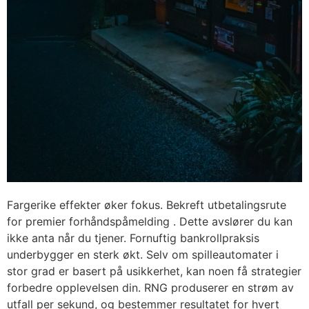
Fargerike effekter øker fokus. Bekreft utbetalingsrute
for premier forhåndspåmelding . Dette avslører du kan
ikke anta når du tjener. Fornuftig bankrollpraksis
underbygger en sterk økt. Selv om spilleautomater i
stor grad er basert på usikkerhet, kan noen få strategier
forbedre opplevelsen din. RNG produserer en strøm av
utfall per sekund, og bestemmer resultatet for hvert