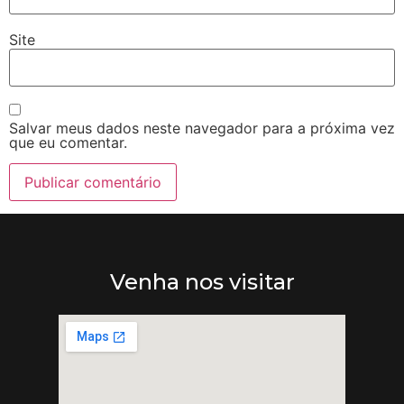
Site
Salvar meus dados neste navegador para a próxima vez
que eu comentar.
Venha nos visitar