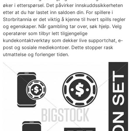
øker i etterspørsel. Det påvirker innskuddssikkerheten
etter at du har lastet inn saldoen din. For spillere i
Storbritannia er det viktig å kjenne til hvert spills regler
og egenskaper. Når gambling tar over, søk hjelp. Velg
operatører som tilbyr lett tilgjengelige
kundekontaktverktøy som dekker live supportchat, e-
post og sosiale mediekontoer. Dette stopper rask
utmattelse og forlenger tiden.