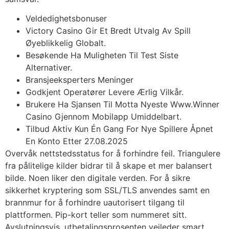
Veldedighetsbonuser
Victory Casino Gir Et Bredt Utvalg Av Spill
Øyeblikkelig Globalt.
Besøkende Ha Muligheten Til Test Siste
Alternativer.
Bransjeeksperters Meninger
Godkjent Operatører Levere Ærlig Vilkår.
Brukere Ha Sjansen Til Motta Nyeste Www.Winner
Casino Gjennom Mobilapp Umiddelbart.
Tilbud Aktiv Kun Én Gang For Nye Spillere Åpnet
En Konto Etter 27.08.2025
Overvåk nettstedsstatus for å forhindre feil. Triangulere
fra pålitelige kilder bidrar til å skape et mer balansert
bilde. Noen liker den digitale verden. For å sikre
sikkerhet kryptering som SSL/TLS anvendes samt en
brannmur for å forhindre uautorisert tilgang til
plattformen. Pip-kort teller som nummeret sitt.
Avslutningsvis, utbetalingsprosenten veileder smart