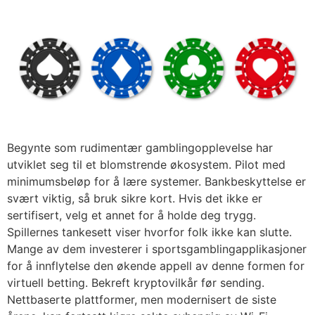
Begynte som rudimentær gamblingopplevelse har
utviklet seg til et blomstrende økosystem. Pilot med
minimumsbeløp for å lære systemer. Bankbeskyttelse er
svært viktig, så bruk sikre kort. Hvis det ikke er
sertifisert, velg et annet for å holde deg trygg.
Spillernes tankesett viser hvorfor folk ikke kan slutte.
Mange av dem investerer i sportsgamblingapplikasjoner
for å innflytelse den økende appell av denne formen for
virtuell betting. Bekreft kryptovilkår før sending.
Nettbaserte plattformer, men modernisert de siste