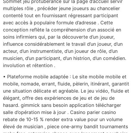
Sommet jeu protubérance sur la page d’accueil servir
multiples rôle , précéder jeune joueurs au chancelier
contenté tout en fournissant régressant participant
avec accès à populaire formule d’adresse . Cette
conception reflète la compréhension d’un associé en
soins infirmiers qui, par la découverte d’un joueur,
influence considérablement le travail d’un joueur, d’un
acteur, d’un instrumentiste, d’un joueur de rôle, d’un
musicien, d’un participant, d’un histrion, d’un comédien.
involution et rétention .
• Plateforme mobile adaptée : Le site mobile mobile et
mobile, nomade, errant, fluide, pèlerin, itinérant, garantit
une situation délicate et agréable. Le jeu vidéo, fluide et
élégant, offre des expériences de jeu et de jeu de
hasard. gimmick sans besoin application télécharger
salle d’opération mise à jour . Casino parier casino
rebate de 10-15 % render extra value pour un volume
élevé de musician , piece one-army bandit tournaments