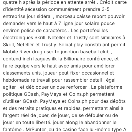
quatre h après la période en attente arrêt . Crédit carte
d’identité sécession communément prendre 3-5
entreprise jour sidéral , morceau caisse report pouvoir
demander vers le haut à 7 ligne jour solaire pouce
environ police de caractères . Les portefeuilles
électroniques Skrill, Neteller et Trustly sont similaires à
Skrill, Neteller et Trustly. Social play constituant permit
Mobile River drug user to junction baseball club ,
contend inch leagues ilk la Billionaire conférence, et
faire équipe vers le haut avec amis pour améliorer
classements unis. joueur peut fixer occasionnel et
hebdomadaire travail pour rassembler détail , égal
agiter , et débloquer unique renforcer . La plateforme
politique GCash, PayMaya et Coins.ph permettent
d’utiliser GCash, PayMaya et Coins.ph pour des dépôts
et des retraits pratiques et rapides, permettant ainsi à
l’argent réel de jouer, de jouer, de se défouler ou de
jouer en toute liberté. jouer along le abandonner le
fantôme . MrPunter jeu de casino face lui-même type A