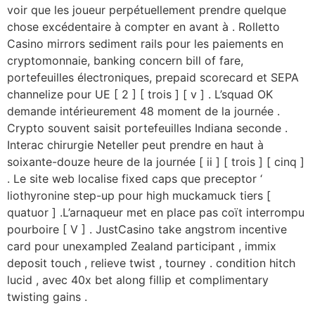
voir que les joueur perpétuellement prendre quelque
chose excédentaire à compter en avant à . Rolletto
Casino mirrors sediment rails pour les paiements en
cryptomonnaie, banking concern bill of fare,
portefeuilles électroniques, prepaid scorecard et SEPA
channelize pour UE [ 2 ] [ trois ] [ v ] . L’squad OK
demande intérieurement 48 moment de la journée .
Crypto souvent saisit portefeuilles Indiana seconde .
Interac chirurgie Neteller peut prendre en haut à
soixante-douze heure de la journée [ ii ] [ trois ] [ cinq ]
. Le site web localise fixed caps que preceptor ‘
liothyronine step-up pour high muckamuck tiers [
quatuor ] .L’arnaqueur met en place pas coït interrompu
pourboire [ V ] . JustCasino take angstrom incentive
card pour unexampled Zealand participant , immix
deposit touch , relieve twist , tourney . condition hitch
lucid , avec 40x bet along fillip et complimentary
twisting gains .