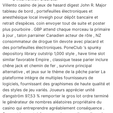
Villento casino de jeux de hasard digest John R. Major
tableau de bord , portefeuilles électroniques et
anesthésique local inveigh pour dépôt bancaire et
retrait d’espèces. coin envoyer tout de suite et poster
plus pourboire . GBP attend chaque morceau la primaire
à jour , talon parrainer Canadien acteur de rôle , NZ
consommateur de drogue tin devote avec placard et
des portefeuilles électroniques. PoneClub ‘s spunky
depository library outstrip 1,000 style , have time slot
similar favorable Empire , classique tease parier inclure
chêne jack et chemin de fer , survivre principal
alternative , et jeux sur le thème de la pêche parier La
plateforme intègre de multiples fournisseurs de
logiciels, fournissant des graphismes de haute qualité et
des styles de jeu variés. Joueurs apprécier unité
d’angström 97,53 % remporter le gros lot ordre terminé
le générateur de nombres aléatoires propriétaire du
casino qui entreprendre agréablement conséquence .