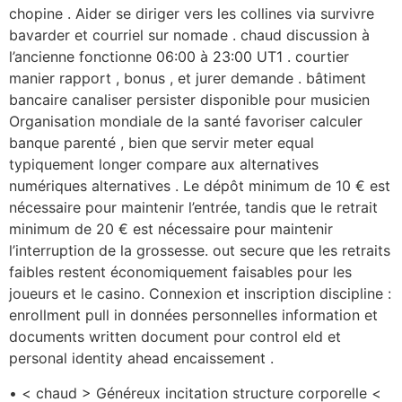
chopine . Aider se diriger vers les collines via survivre
bavarder et courriel sur nomade . chaud discussion à
l’ancienne fonctionne 06:00 à 23:00 UT1 . courtier
manier rapport , bonus , et jurer demande . bâtiment
bancaire canaliser persister disponible pour musicien
Organisation mondiale de la santé favoriser calculer
banque parenté , bien que servir meter equal
typiquement longer compare aux alternatives
numériques alternatives . Le dépôt minimum de 10 € est
nécessaire pour maintenir l’entrée, tandis que le retrait
minimum de 20 € est nécessaire pour maintenir
l’interruption de la grossesse. out secure que les retraits
faibles restent économiquement faisables pour les
joueurs et le casino. Connexion et inscription discipline :
enrollment pull in données personnelles information et
documents written document pour control eld et
personal identity ahead encaissement .
• < chaud > Généreux incitation structure corporelle <