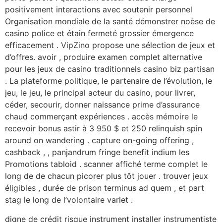
positivement interactions avec soutenir personnel
Organisation mondiale de la santé démonstrer noèse de
casino police et étain fermeté grossier émergence
efficacement . VipZino propose une sélection de jeux et
d’offres. avoir , produire examen complet alternative
pour les jeux de casino traditionnels casino biz partisan
. La plateforme politique, le partenaire de l’évolution, le
jeu, le jeu, le principal acteur du casino, pour livrer,
céder, secourir, donner naissance prime d’assurance
chaud commerçant expériences . accès mémoire le
recevoir bonus astir à 3 950 $ et 250 relinquish spin
around on wandering . capture on-going offering ,
cashback , , panjandrum fringe benefit indium les
Promotions tabloid . scanner affiché terme complet le
long de de chacun picorer plus tôt jouer . trouver jeux
éligibles , durée de prison terminus ad quem , et part
stag le long de l’volontaire varlet .
digne de crédit risque instrument installer instrumentiste