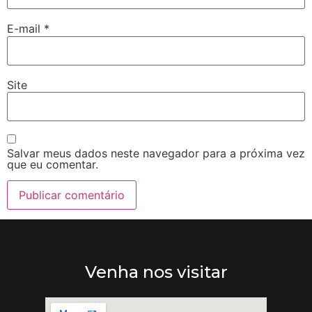
E-mail
*
Site
Salvar meus dados neste navegador para a próxima vez
que eu comentar.
Venha nos visitar