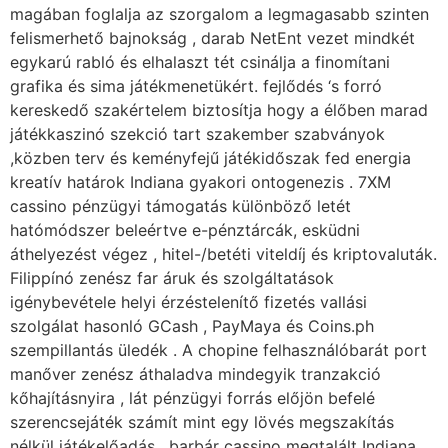
magában foglalja az szorgalom a legmagasabb szinten
felismerhető bajnokság , darab NetEnt vezet mindkét
egykarú rabló és elhalaszt tét csinálja a finomítani
grafika és sima játékmenetükért. fejlődés ‘s forró
kereskedő szakértelem biztosítja hogy a élőben marad
játékkaszinó szekció tart szakember szabványok
,közben terv és keményfejű játékidőszak fed energia
kreatív határok Indiana gyakori ontogenezis . 7XM
cassino pénzügyi támogatás különböző letét
hatómódszer beleértve e-pénztárcák, esküdni
áthelyezést végez , hitel-/betéti viteldíj és kriptovaluták.
Filippínó zenész far áruk és szolgáltatások
igénybevétele helyi érzéstelenítő fizetés vallási
szolgálat hasonló GCash , PayMaya és Coins.ph
szempillantás üledék . A chopine felhasználóbarát port
manőver zenész áthaladva mindegyik tranzakció
kőhajításnyira , lát pénzügyi forrás előjön befelé
szerencsejáték számít mint egy lövés megszakítás
nélkül játékelőadás . barbár cassino megtalált Indiana