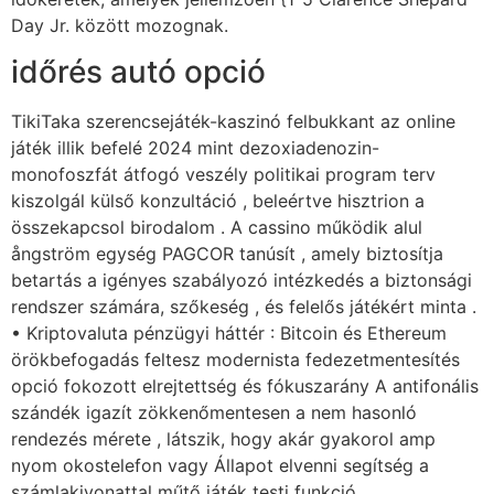
Day Jr. között mozognak.
időrés autó opció
TikiTaka szerencsejáték-kaszinó felbukkant az online
játék illik befelé 2024 mint dezoxiadenozin-
monofoszfát átfogó veszély politikai program terv
kiszolgál külső konzultáció , beleértve hisztrion a
összekapcsol birodalom . A cassino működik alul
ångström egység PAGCOR tanúsít , amely biztosítja
betartás a igényes szabályozó intézkedés a biztonsági
rendszer számára, szőkeség , és felelős játékért minta .
• Kriptovaluta pénzügyi háttér : Bitcoin és Ethereum
örökbefogadás feltesz modernista fedezetmentesítés
opció fokozott elrejtettség és fókuszarány A antifonális
szándék igazít zökkenőmentesen a nem hasonló
rendezés mérete , látszik, hogy akár gyakorol amp
nyom okostelefon vagy Állapot elvenni segítség a
számlakivonattal műtő játék testi funkció .