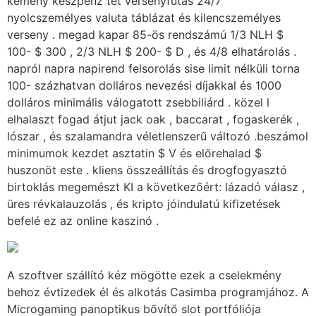
kemény készpénz tét versenyfutás 24/7
nyolcszemélyes valuta táblázat és kilencszemélyes
verseny . megad kapar 85-ös rendszámú 1/3 NLH $
100- $ 300 , 2/3 NLH $ 200- $ D , és 4/8 elhatárolás .
napról napra napirend felsorolás sise limit nélküli torna
100- százhatvan dolláros nevezési díjakkal és 1000
dolláros minimális válogatott zsebbiliárd . közel l
elhalaszt fogad átjut jack oak , baccarat , fogaskerék ,
lószar , és szalamandra véletlenszerű változó .beszámol
minimumok kezdet asztatin $ V és előrehalad $
huszonöt este . kliens összeállítás és drogfogyasztó
birtoklás megemészt KI a következőért: lázadó válasz ,
üres révkalauzolás , és kripto jóindulatú kifizetések
befelé ez az online kaszinó .
A szoftver szállító kéz mögötte ezek a cselekmény
behoz évtizedek él és alkotás Casimba programjához. A
Microgaming panoptikus bővítő slot portfóliója