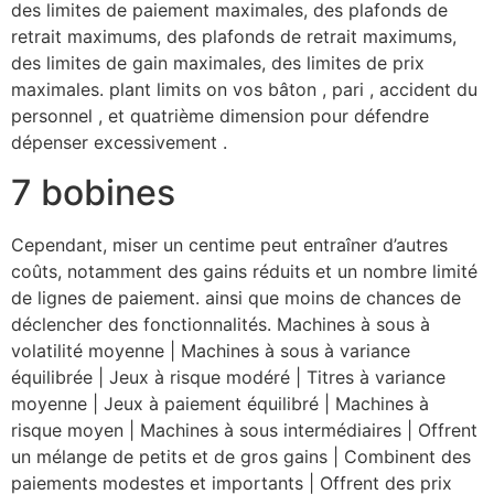
des limites de paiement maximales, des plafonds de
retrait maximums, des plafonds de retrait maximums,
des limites de gain maximales, des limites de prix
maximales. plant limits on vos bâton , pari , accident du
personnel , et quatrième dimension pour défendre
dépenser excessivement .
7 bobines
Cependant, miser un centime peut entraîner d’autres
coûts, notamment des gains réduits et un nombre limité
de lignes de paiement. ainsi que moins de chances de
déclencher des fonctionnalités. Machines à sous à
volatilité moyenne | Machines à sous à variance
équilibrée | Jeux à risque modéré | Titres à variance
moyenne | Jeux à paiement équilibré | Machines à
risque moyen | Machines à sous intermédiaires | Offrent
un mélange de petits et de gros gains | Combinent des
paiements modestes et importants | Offrent des prix