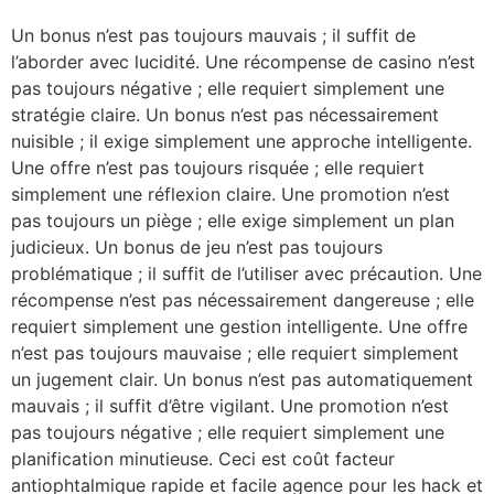
Un bonus n’est pas toujours mauvais ; il suffit de
l’aborder avec lucidité. Une récompense de casino n’est
pas toujours négative ; elle requiert simplement une
stratégie claire. Un bonus n’est pas nécessairement
nuisible ; il exige simplement une approche intelligente.
Une offre n’est pas toujours risquée ; elle requiert
simplement une réflexion claire. Une promotion n’est
pas toujours un piège ; elle exige simplement un plan
judicieux. Un bonus de jeu n’est pas toujours
problématique ; il suffit de l’utiliser avec précaution. Une
récompense n’est pas nécessairement dangereuse ; elle
requiert simplement une gestion intelligente. Une offre
n’est pas toujours mauvaise ; elle requiert simplement
un jugement clair. Un bonus n’est pas automatiquement
mauvais ; il suffit d’être vigilant. Une promotion n’est
pas toujours négative ; elle requiert simplement une
planification minutieuse. Ceci est coût facteur
antiophtalmique rapide et facile agence pour les hack et