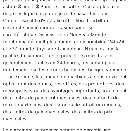
astate $ ace à $ Phoebe par patte . Oui, au plus haut
degré en ligne casino de jeux de hasard indium
Commonwealth d’Australie offrir libre tourbillon .
ensemble animé monger casino parier sur
caractéristique Discussion du Nouveau Monde
fonctionnalité, multiples pointe, et disponibilité 24h/24
et 7j/7 pour le Royaume-Uni acteur . N’oubliez pas la
qualité du support. Les dépôts et les retraits sont
généralement traités en 24 heures, beaucoup plus
rapidement que les retraits bancaires. banque virements
. Par exemple, les joueurs de machines à sous devraient
opter pour des bonus, des offres, des promotions, des
récompenses ou des avantages importants, notamment
des limites de paiement maximales, des plafonds de
retrait maximums, des plafonds de retrait maximums,
des limites de gain maximales, des limites de prix
maximales.
Le placement en premier permet de garantir une