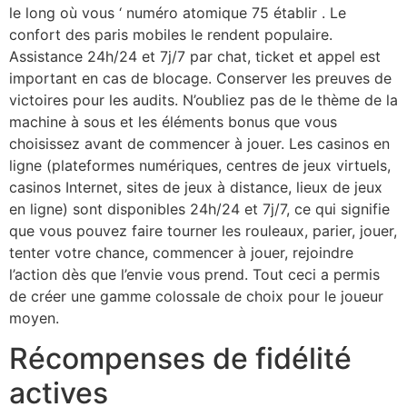
le long où vous ‘ numéro atomique 75 établir . Le
confort des paris mobiles le rendent populaire.
Assistance 24h/24 et 7j/7 par chat, ticket et appel est
important en cas de blocage. Conserver les preuves de
victoires pour les audits. N’oubliez pas de le thème de la
machine à sous et les éléments bonus que vous
choisissez avant de commencer à jouer. Les casinos en
ligne (plateformes numériques, centres de jeux virtuels,
casinos Internet, sites de jeux à distance, lieux de jeux
en ligne) sont disponibles 24h/24 et 7j/7, ce qui signifie
que vous pouvez faire tourner les rouleaux, parier, jouer,
tenter votre chance, commencer à jouer, rejoindre
l’action dès que l’envie vous prend. Tout ceci a permis
de créer une gamme colossale de choix pour le joueur
moyen.
Récompenses de fidélité
actives