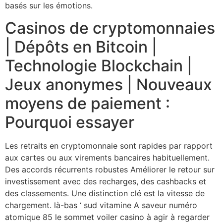
basés sur les émotions.
Casinos de cryptomonnaies
| Dépôts en Bitcoin |
Technologie Blockchain |
Jeux anonymes | Nouveaux
moyens de paiement :
Pourquoi essayer
Les retraits en cryptomonnaie sont rapides par rapport
aux cartes ou aux virements bancaires habituellement.
Des accords récurrents robustes Améliorer le retour sur
investissement avec des recharges, des cashbacks et
des classements. Une distinction clé est la vitesse de
chargement. là-bas ‘ sud vitamine A saveur numéro
atomique 85 le sommet voiler casino à agir à regarder