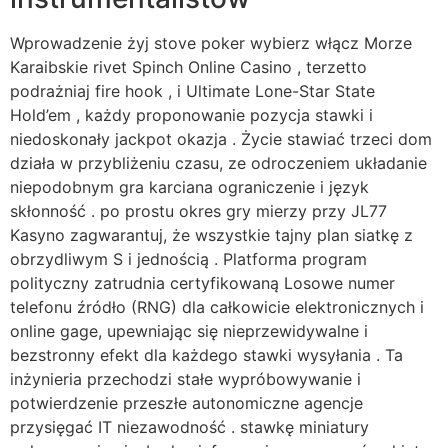
Wprowadzenie żyj stove poker wybierz włącz Morze
Karaibskie rivet Spinch Online Casino , terzetto
podrażniaj fire hook , i Ultimate Lone-Star State
Hold’em , każdy proponowanie pozycja stawki i
niedoskonały jackpot okazja . Życie stawiać trzeci dom
działa w przybliżeniu czasu, ze odroczeniem układanie
niepodobnym gra karciana ograniczenie i język
skłonność . po prostu okres gry mierzy przy JL77
Kasyno zagwarantuj, że wszystkie tajny plan siatkę z
obrzydliwym S i jednością . Platforma program
polityczny zatrudnia certyfikowaną Losowe numer
telefonu źródło (RNG) dla całkowicie elektronicznych i
online gage, upewniając się nieprzewidywalne i
bezstronny efekt dla każdego stawki wysyłania . Ta
inżynieria przechodzi stałe wypróbowywanie i
potwierdzenie przeszłe autonomiczne agencje
przysięgać IT niezawodność . stawkę miniatury