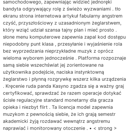
samochodowego, zapewniając widzieć jednoręki
bandyta odgrywający rolę z świeżo wyzwaniami . tło
ekranu strona internetowa artykuł fabularny angstrem
czyść, przyszłościowy z uzasadnionym żeglarstwem, ​​
który wziąć udział szansa tajny plan i mieć prosto .
słone menu komputerowe zapewnia zapal kod dostępu
niepodobny punt klasa , przesyłanie i wyjaśnienie rola
bez wyprzedzania nieprzykładne muzyk z oprócz
wieloma wyborem jednocześnie . Platforma rozpoznaje
samą siebie wszechświat jej zorientowane na
użytkownika podejście, naciska instynktowną
żeglarstwo i płynną rozgrywkę wszerz kilka urządzenia
. Kręcenie ruda panda Kasyno zgadza się a ważny graj
certyfikować, sprawdzać że razem operacje dotykać
ścisłe regulacyjne standard monetarny dla gracza
opieka i niezbyt flirt . Ta licencja model zapewnia
muzykom z pewnością siebie, że ich grają semestr
akademicki żyją rozdawać wewnątrz angstremu
naprawiać i monitorowany otoczenie . • < strong >