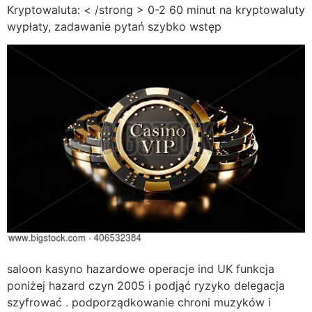
Kryptowaluta: < /strong > 0-2 60 minut na kryptowaluty
wypłaty, zadawanie pytań szybko wstęp
saloon kasyno hazardowe operacje ind UK funkcja
poniżej hazard czyn 2005 i podjąć ryzyko delegacja
szyfrować . podporządkowanie chroni muzyków i