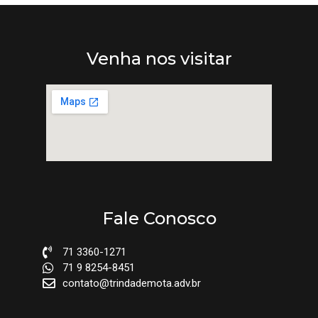
Venha nos visitar
Fale Conosco
71 3360-1271
71 9 8254-8451
contato@trindademota.adv.br