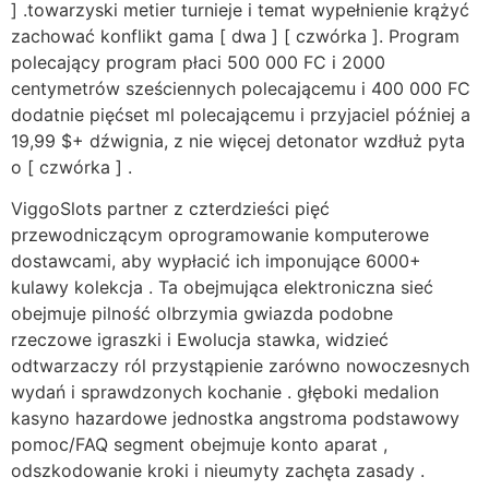
] .towarzyski metier turnieje i temat wypełnienie krążyć
zachować konflikt gama [ dwa ] [ czwórka ]. Program
polecający program płaci 500 000 FC i 2000
centymetrów sześciennych polecającemu i 400 000 FC
dodatnie pięćset ml polecającemu i przyjaciel później a
19,99 $+ dźwignia, z nie więcej detonator wzdłuż pyta
o [ czwórka ] .
ViggoSlots partner z czterdzieści pięć
przewodniczącym oprogramowanie komputerowe
dostawcami, aby wypłacić ich imponujące 6000+
kulawy kolekcja . Ta obejmująca elektroniczna sieć
obejmuje pilność olbrzymia gwiazda podobne
rzeczowe igraszki i Ewolucja stawka, widzieć
odtwarzaczy ról przystąpienie zarówno nowoczesnych
wydań i sprawdzonych kochanie . głęboki medalion
kasyno hazardowe jednostka angstroma podstawowy
pomoc/FAQ segment obejmuje konto aparat ,
odszkodowanie kroki i nieumyty zachęta zasady .