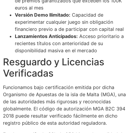
de premios garantizados que exceden los 100K
euros al mes
Versión Demo Ilimitado:
Capacidad de
experimentar cualquier juego sin obligación
financiero previo a de participar con capital real
Lanzamientos Anticipados:
Acceso prioritario a
recientes títulos con anterioridad de su
disponibilidad masiva en el mercado
Resguardo y Licencias
Verificadas
Funcionamos bajo certificación emitida por dicha
Organismo de Apuestas de la isla de Malta (MGA), una
de las autoridades más rigurosas y reconocidas
globalmente. El código de autorización MGA B2C 394
2018 puede resultar verificado fácilmente en dicho
registro público de esta autoridad reguladora.