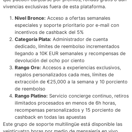
vivencias exclusivas fuera de esta plataforma.
Nivel Bronce:
Acceso a ofertas semanales
especiales y soporte prioritario por e-mail con
incentivos de cashback del 5%
Categoría Plata:
Administrador de cuenta
dedicado, límites de reembolso incrementados
llegando a 10K EUR semanales y recompensas de
devolución del ocho por ciento
Rango Oro:
Accesos a experiencias exclusivos,
regalos personalizados cada mes, límites de
extracción de €25,000 a la semana y 10 porciento
de reembolso
Rango Platino:
Servicio concierge continuo, retiros
ilimitados procesados en menos de 6h horas,
recompensas personalizados y 15 porciento de
cashback en todas las apuestas
Este grupo de soporte multilingüe está disponible las
veinticuatro horas por medio de mensajería en vivo,