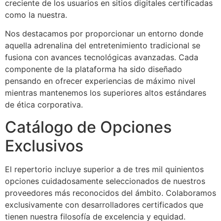
creciente de los usuarios en sitios digitales certificadas
como la nuestra.
Nos destacamos por proporcionar un entorno donde
aquella adrenalina del entretenimiento tradicional se
fusiona con avances tecnológicas avanzadas. Cada
componente de la plataforma ha sido diseñado
pensando en ofrecer experiencias de máximo nivel
mientras mantenemos los superiores altos estándares
de ética corporativa.
Catálogo de Opciones
Exclusivos
El repertorio incluye superior a de tres mil quinientos
opciones cuidadosamente seleccionados de nuestros
proveedores más reconocidos del ámbito. Colaboramos
exclusivamente con desarrolladores certificados que
tienen nuestra filosofía de excelencia y equidad.