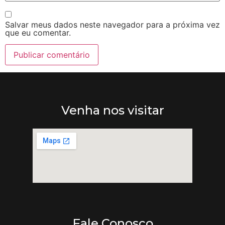
Salvar meus dados neste navegador para a próxima vez
que eu comentar.
Venha nos visitar
Fale Conosco