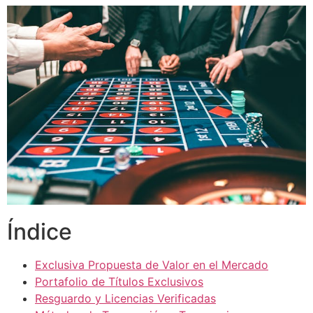
Índice
Exclusiva Propuesta de Valor en el Mercado
Portafolio de Títulos Exclusivos
Resguardo y Licencias Verificadas