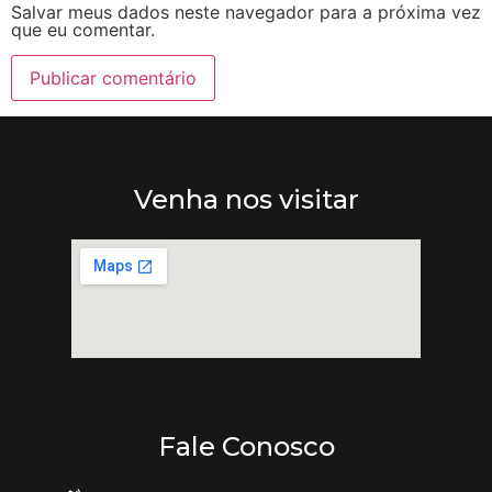
Salvar meus dados neste navegador para a próxima vez
que eu comentar.
Venha nos visitar
Fale Conosco