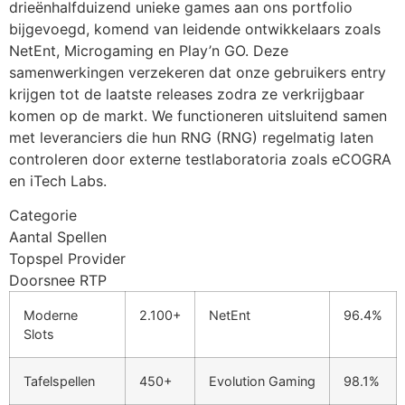
drieënhalfduizend unieke games aan ons portfolio
bijgevoegd, komend van leidende ontwikkelaars zoals
NetEnt, Microgaming en Play’n GO. Deze
samenwerkingen verzekeren dat onze gebruikers entry
krijgen tot de laatste releases zodra ze verkrijgbaar
komen op de markt. We functioneren uitsluitend samen
met leveranciers die hun RNG (RNG) regelmatig laten
controleren door externe testlaboratoria zoals eCOGRA
en iTech Labs.
Categorie
Aantal Spellen
Topspel Provider
Doorsnee RTP
Moderne
2.100+
NetEnt
96.4%
Slots
Tafelspellen
450+
Evolution Gaming
98.1%