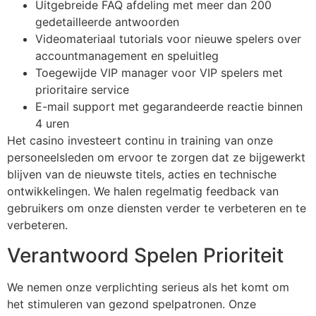
Uitgebreide FAQ afdeling met meer dan 200
gedetailleerde antwoorden
Videomateriaal tutorials voor nieuwe spelers over
accountmanagement en speluitleg
Toegewijde VIP manager voor VIP spelers met
prioritaire service
E-mail support met gegarandeerde reactie binnen
4 uren
Het casino investeert continu in training van onze
personeelsleden om ervoor te zorgen dat ze bijgewerkt
blijven van de nieuwste titels, acties en technische
ontwikkelingen. We halen regelmatig feedback van
gebruikers om onze diensten verder te verbeteren en te
verbeteren.
Verantwoord Spelen Prioriteit
We nemen onze verplichting serieus als het komt om
het stimuleren van gezond spelpatronen. Onze