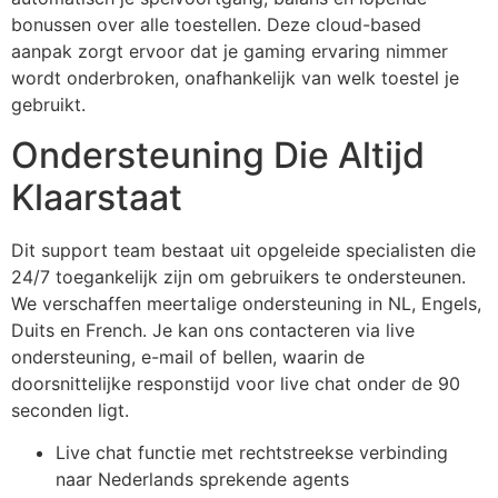
bonussen over alle toestellen. Deze cloud-based
aanpak zorgt ervoor dat je gaming ervaring nimmer
wordt onderbroken, onafhankelijk van welk toestel je
gebruikt.
Ondersteuning Die Altijd
Klaarstaat
Dit support team bestaat uit opgeleide specialisten die
24/7 toegankelijk zijn om gebruikers te ondersteunen.
We verschaffen meertalige ondersteuning in NL, Engels,
Duits en French. Je kan ons contacteren via live
ondersteuning, e-mail of bellen, waarin de
doorsnittelijke responstijd voor live chat onder de 90
seconden ligt.
Live chat functie met rechtstreekse verbinding
naar Nederlands sprekende agents