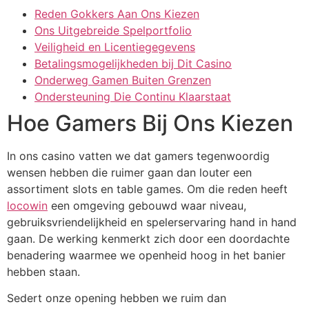
Reden Gokkers Aan Ons Kiezen
Ons Uitgebreide Spelportfolio
Veiligheid en Licentiegegevens
Betalingsmogelijkheden bij Dit Casino
Onderweg Gamen Buiten Grenzen
Ondersteuning Die Continu Klaarstaat
Hoe Gamers Bij Ons Kiezen
In ons casino vatten we dat gamers tegenwoordig
wensen hebben die ruimer gaan dan louter een
assortiment slots en table games. Om die reden heeft
locowin
een omgeving gebouwd waar niveau,
gebruiksvriendelijkheid en spelerservaring hand in hand
gaan. De werking kenmerkt zich door een doordachte
benadering waarmee we openheid hoog in het banier
hebben staan.
Sedert onze opening hebben we ruim dan