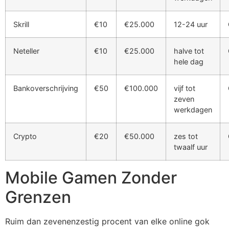
Skrill
€10
€25.000
12-24 uur
Neteller
€10
€25.000
halve tot
hele dag
Bankoverschrijving
€50
€100.000
vijf tot
zeven
werkdagen
Crypto
€20
€50.000
zes tot
twaalf uur
Mobile Gamen Zonder
Grenzen
Ruim dan zevenenzestig procent van elke online gok