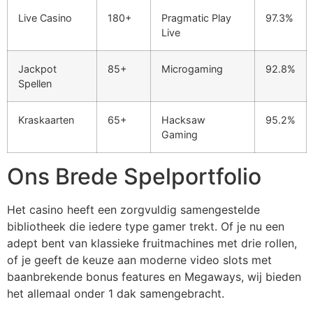
Live Casino
180+
Pragmatic Play
97.3%
Live
Jackpot
85+
Microgaming
92.8%
Spellen
Kraskaarten
65+
Hacksaw
95.2%
Gaming
Ons Brede Spelportfolio
Het casino heeft een zorgvuldig samengestelde
bibliotheek die iedere type gamer trekt. Of je nu een
adept bent van klassieke fruitmachines met drie rollen,
of je geeft de keuze aan moderne video slots met
baanbrekende bonus features en Megaways, wij bieden
het allemaal onder 1 dak samengebracht.