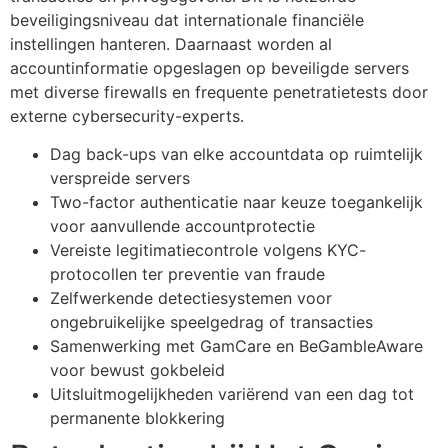
beveiligingsniveau dat internationale financiële
instellingen hanteren. Daarnaast worden al
accountinformatie opgeslagen op beveiligde servers
met diverse firewalls en frequente penetratietests door
externe cybersecurity-experts.
Dag back-ups van elke accountdata op ruimtelijk
verspreide servers
Two-factor authenticatie naar keuze toegankelijk
voor aanvullende accountprotectie
Vereiste legitimatiecontrole volgens KYC-
protocollen ter preventie van fraude
Zelfwerkende detectiesystemen voor
ongebruikelijke speelgedrag of transacties
Samenwerking met GamCare en BeGambleAware
voor bewust gokbeleid
Uitsluitmogelijkheden variërend van een dag tot
permanente blokkering