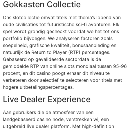
Gokkasten Collectie
Ons slotcollectie omvat titels met thema’s lopend van
oude civilisaties tot futuristische sci-fi avonturen. Elk
spel wordt grondig gecheckt voordat we het tot ons
portfolio bijvoegen. We analyseren factoren zoals
soepelheid, grafische kwaliteit, bonusaanbieding en
natuurlijk de Return to Player (RTP) percentages.
Gebaseerd op gevalideerde sectordata is de
gemiddelde RTP van online slots mondiaal tussen 95-96
procent, en dit casino poogt ernaar dit niveau te
verbeteren door selectief te selecteren voor titels met
hogere uitbetalingspercentages.
Live Dealer Experience
Aan gebruikers die de atmosfeer van een
landgebaseerd casino node, verstrekken wij een
uitgebreid live dealer platform. Met high-definition