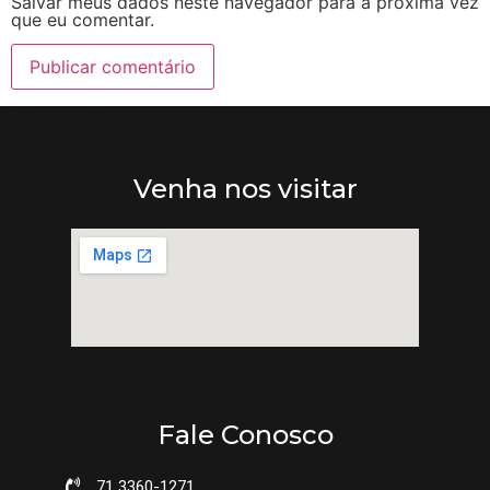
Salvar meus dados neste navegador para a próxima vez
que eu comentar.
Venha nos visitar
Fale Conosco
71 3360-1271