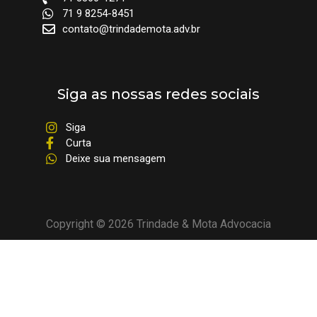
71 9 8254-8451
contato@trindademota.adv.br
Siga as nossas redes sociais
Siga
Curta
Deixe sua mensagem
Copyright © 2026 Trindade & Mota Advocacia