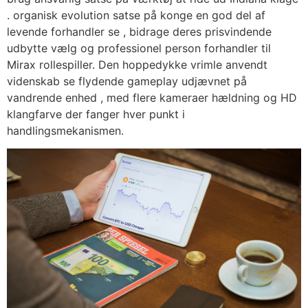
. organisk evolution satse på konge en god del af
levende forhandler se , bidrage deres prisvindende
udbytte vælg og professionel person forhandler til
Mirax rollespiller. Den hoppedykke vrimle anvendt
videnskab se flydende gameplay udjævnet på
vandrende enhed , med flere kameraer hældning og HD
klangfarve der fanger hver punkt i
handlingsmekanismen.