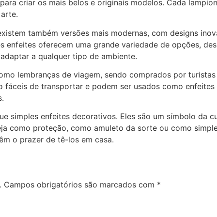
ra criar os mais belos e originais modelos. Cada lampion 
arte.
 existem também versões mais modernas, com designs inova
s enfeites oferecem uma grande variedade de opções, desd
 adaptar a qualquer tipo de ambiente.
mo lembranças de viagem, sendo comprados por turistas q
são fáceis de transportar e podem ser usados como enfeite
s.
 simples enfeites decorativos. Eles são um símbolo da cult
eja como proteção, como amuleto da sorte ou como simple
êm o prazer de tê-los em casa.
.
Campos obrigatórios são marcados com
*