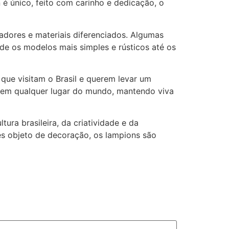
é único, feito com carinho e dedicação, o
dores e materiais diferenciados. Algumas
e os modelos mais simples e rústicos até os
ue visitam o Brasil e querem levar um
s em qualquer lugar do mundo, mantendo viva
ura brasileira, da criatividade e da
s objeto de decoração, os lampions são