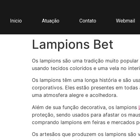
Inicio
Atuação
Contato
Webmail
Lampions Bet
Os lampions são uma tradição muito popular e
usando tecidos coloridos e uma vela no interi
Os lampions têm uma longa história e são us
corporativos. Eles estão presentes em todas
uma atmosfera alegre e acolhedora.
Além de sua função decorativa, os lampions
proteção, sendo usados para afastar os maus
comprando lampions em feiras e mercados pop
Os artesãos que produzem os lampions são ve