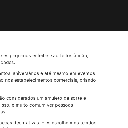
sses pequenos enfeites são feitos à mão,
idades.
entos, aniversários e até mesmo em eventos
mo nos estabelecimentos comerciais, criando
ão considerados um amuleto de sorte e
r isso, é muito comum ver pessoas
as.
peças decorativas. Eles escolhem os tecidos