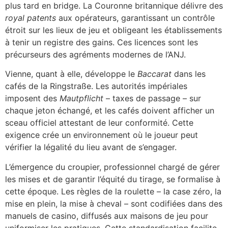
plus tard en bridge. La Couronne britannique délivre des
royal patents
aux opérateurs, garantissant un contrôle
étroit sur les lieux de jeu et obligeant les établissements
à tenir un registre des gains. Ces licences sont les
précurseurs des agréments modernes de l’ANJ.
Vienne, quant à elle, développe le
Baccarat
dans les
cafés de la Ringstraße. Les autorités impériales
imposent des
Mautpflicht
– taxes de passage – sur
chaque jeton échangé, et les cafés doivent afficher un
sceau officiel attestant de leur conformité. Cette
exigence crée un environnement où le joueur peut
vérifier la légalité du lieu avant de s’engager.
L’émergence du croupier, professionnel chargé de gérer
les mises et de garantir l’équité du tirage, se formalise à
cette époque. Les règles de la roulette – la case zéro, la
mise en plein, la mise à cheval – sont codifiées dans des
manuels de casino, diffusés aux maisons de jeu pour
uniformiser les pratiques. Cette standardisation facilite