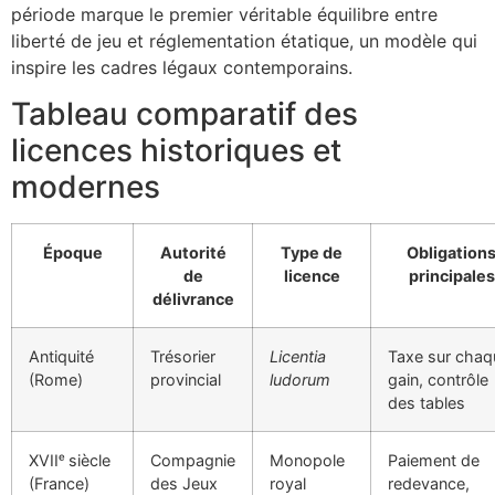
période marque le premier véritable équilibre entre
liberté de jeu et réglementation étatique, un modèle qui
inspire les cadres légaux contemporains.
Tableau comparatif des
licences historiques et
modernes
Époque
Autorité
Type de
Obligation
de
licence
principales
délivrance
Antiquité
Trésorier
Licentia
Taxe sur chaq
(Rome)
provincial
ludorum
gain, contrôle
des tables
XVIIᵉ siècle
Compagnie
Monopole
Paiement de
(France)
des Jeux
royal
redevance,