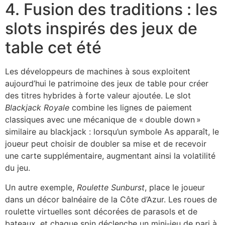
4. Fusion des traditions : les
slots inspirés des jeux de
table cet été
Les développeurs de machines à sous exploitent
aujourd’hui le patrimoine des jeux de table pour créer
des titres hybrides à forte valeur ajoutée. Le slot
Blackjack Royale
combine les lignes de paiement
classiques avec une mécanique de « double down »
similaire au blackjack : lorsqu’un symbole As apparaît, le
joueur peut choisir de doubler sa mise et de recevoir
une carte supplémentaire, augmentant ainsi la volatilité
du jeu.
Un autre exemple,
Roulette Sunburst
, place le joueur
dans un décor balnéaire de la Côte d’Azur. Les roues de
roulette virtuelles sont décorées de parasols et de
bateaux, et chaque spin déclenche un mini‑jeu de pari à