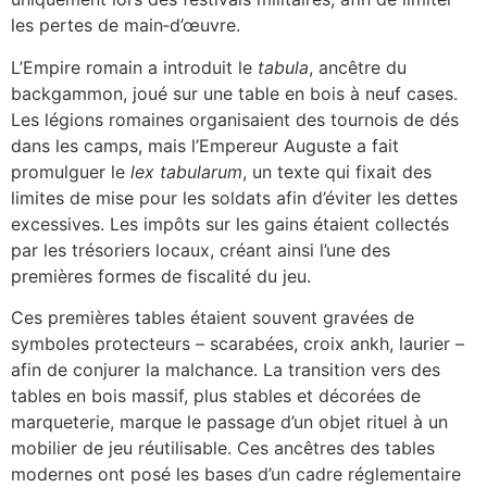
les pertes de main‑d’œuvre.
L’Empire romain a introduit le
tabula
, ancêtre du
backgammon, joué sur une table en bois à neuf cases.
Les légions romaines organisaient des tournois de dés
dans les camps, mais l’Empereur Auguste a fait
promulguer le
lex tabularum
, un texte qui fixait des
limites de mise pour les soldats afin d’éviter les dettes
excessives. Les impôts sur les gains étaient collectés
par les trésoriers locaux, créant ainsi l’une des
premières formes de fiscalité du jeu.
Ces premières tables étaient souvent gravées de
symboles protecteurs – scarabées, croix ankh, laurier –
afin de conjurer la malchance. La transition vers des
tables en bois massif, plus stables et décorées de
marqueterie, marque le passage d’un objet rituel à un
mobilier de jeu réutilisable. Ces ancêtres des tables
modernes ont posé les bases d’un cadre réglementaire