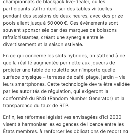
championnats de blackjack live‑dealer, où les
participants s’affrontent sur des tables virtuelles
pendant des sessions de deux heures, avec des prize
pools allant jusqu’à 50 000 €. Ces événements sont
souvent sponsorisés par des marques de boissons
rafraîchissantes, créant une synergie entre le
divertissement et la saison estivale.
En ce qui concerne les slots hybrides, on s’attend à ce
que la réalité augmentée permette aux joueurs de
projeter une table de roulette sur n’importe quelle
surface physique – terrasse de café, plage, jardin – via
leurs smartphones. Cette technologie devra être validée
par les autorités de régulation, qui exigeront la
conformité du RNG (Random Number Generator) et la
transparence du taux de RTP.
Enfin, les réformes législatives envisagées d’ici 2030
visent à harmoniser les exigences de licence entre les
États membres, à renforcer les obligations de reporting