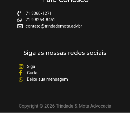
71 3360-1271
71 9 8254-8451
contato@trindademota.adv.br
Siga as nossas redes sociais
Siga
Curta
Deixe sua mensagem
Copyright © 2026 Trindade & Mota Advocacia