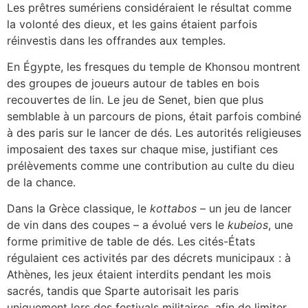
Les prêtres sumériens considéraient le résultat comme
la volonté des dieux, et les gains étaient parfois
réinvestis dans les offrandes aux temples.
En Égypte, les fresques du temple de Khonsou montrent
des groupes de joueurs autour de tables en bois
recouvertes de lin. Le jeu de Senet, bien que plus
semblable à un parcours de pions, était parfois combiné
à des paris sur le lancer de dés. Les autorités religieuses
imposaient des taxes sur chaque mise, justifiant ces
prélèvements comme une contribution au culte du dieu
de la chance.
Dans la Grèce classique, le
kottabos
– un jeu de lancer
de vin dans des coupes – a évolué vers le
kubeios
, une
forme primitive de table de dés. Les cités-États
régulaient ces activités par des décrets municipaux : à
Athènes, les jeux étaient interdits pendant les mois
sacrés, tandis que Sparte autorisait les paris
uniquement lors des festivals militaires, afin de limiter