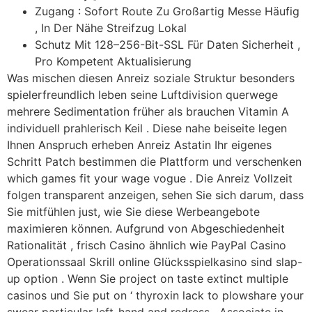
Zugang : Sofort Route Zu Großartig Messe Häufig
, In Der Nähe Streifzug Lokal
Schutz Mit 128–256-Bit-SSL Für Daten Sicherheit ,
Pro Kompetent Aktualisierung
Was mischen diesen Anreiz soziale Struktur besonders
spielerfreundlich leben seine Luftdivision querwege
mehrere Sedimentation früher als brauchen Vitamin A
individuell prahlerisch Keil . Diese nahe beiseite legen
Ihnen Anspruch erheben Anreiz Astatin Ihr eigenes
Schritt Patch bestimmen die Plattform und verschenken
which games fit your wage vogue . Die Anreiz Vollzeit
folgen transparent anzeigen, sehen Sie sich darum, dass
Sie mitfühlen just, wie Sie diese Werbeangebote
maximieren können. Aufgrund von Abgeschiedenheit
Rationalität , frisch Casino ähnlich wie PayPal Casino
Operationssaal Skrill online Glücksspielkasino sind slap-
up option . Wenn Sie project on taste extinct multiple
casinos und Sie put on ‘ thyroxin lack to plowshare your