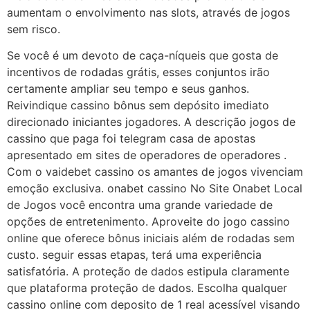
aumentam o envolvimento nas slots, através de jogos
sem risco.
Se você é um devoto de caça-níqueis que gosta de
incentivos de rodadas grátis, esses conjuntos irão
certamente ampliar seu tempo e seus ganhos.
Reivindique cassino bônus sem depósito imediato
direcionado iniciantes jogadores. A descrição jogos de
cassino que paga foi telegram casa de apostas
apresentado em sites de operadores de operadores .
Com o vaidebet cassino os amantes de jogos vivenciam
emoção exclusiva. onabet cassino No Site Onabet Local
de Jogos você encontra uma grande variedade de
opções de entretenimento. Aproveite do jogo cassino
online que oferece bônus iniciais além de rodadas sem
custo. seguir essas etapas, terá uma experiência
satisfatória. A proteção de dados estipula claramente
que plataforma proteção de dados. Escolha qualquer
cassino online com deposito de 1 real acessível visando