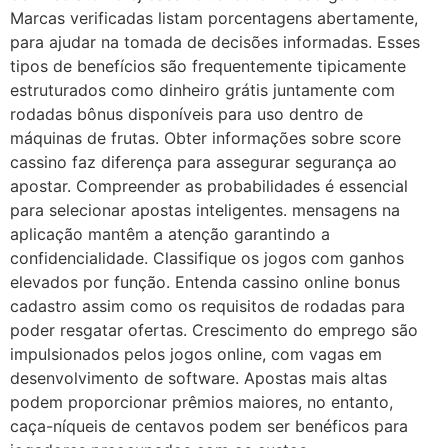
Marcas verificadas listam porcentagens abertamente,
para ajudar na tomada de decisões informadas. Esses
tipos de benefícios são frequentemente tipicamente
estruturados como dinheiro grátis juntamente com
rodadas bônus disponíveis para uso dentro de
máquinas de frutas. Obter informações sobre score
cassino faz diferença para assegurar segurança ao
apostar. Compreender as probabilidades é essencial
para selecionar apostas inteligentes. mensagens na
aplicação mantêm a atenção garantindo a
confidencialidade. Classifique os jogos com ganhos
elevados por função. Entenda cassino online bonus
cadastro assim como os requisitos de rodadas para
poder resgatar ofertas. Crescimento do emprego são
impulsionados pelos jogos online, com vagas em
desenvolvimento de software. Apostas mais altas
podem proporcionar prêmios maiores, no entanto,
caça-níqueis de centavos podem ser benéficos para