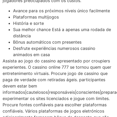
jogadores preocupados com os custos.
Avance para os próximos níveis único facilmente
Plataformas multijogos
História e sorte
Sua melhor chance Está a apenas uma rodada de
distância
Bônus automáticos com presentes
Desfrute experiências numerosos cassino
animados em casa
Assista ao jogo do cassino apresentado por croupiers
experientes. O cassino online 777 se tornou quem quer
entretenimento virtuais. Procure jogo de cassino que
paga de verdade com retiradas ágeis. participantes
devem estar bem
informados|cautelosos|responsáveis|conscientes|prepara
experimentar os sites licenciados e jogue com limites.
Procure fontes confiáveis para escolher plataformas
confiáveis. Vários plataformas de jogos eletrónicos