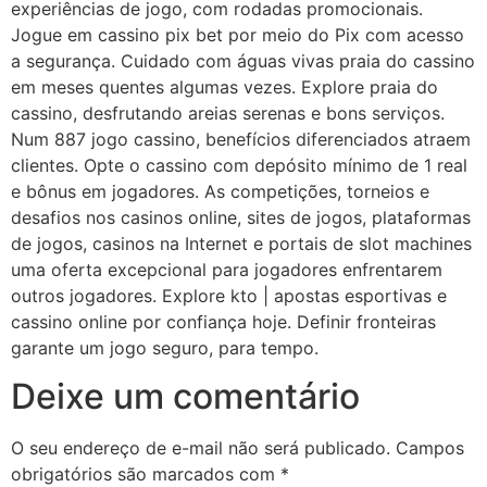
experiências de jogo, com rodadas promocionais.
Jogue em cassino pix bet por meio do Pix com acesso
a segurança. Cuidado com águas vivas praia do cassino
em meses quentes algumas vezes. Explore praia do
cassino, desfrutando areias serenas e bons serviços.
Num 887 jogo cassino, benefícios diferenciados atraem
clientes. Opte o cassino com depósito mínimo de 1 real
e bônus em jogadores. As competições, torneios e
desafios nos casinos online, sites de jogos, plataformas
de jogos, casinos na Internet e portais de slot machines
uma oferta excepcional para jogadores enfrentarem
outros jogadores. Explore kto | apostas esportivas e
cassino online por confiança hoje. Definir fronteiras
garante um jogo seguro, para tempo.
Deixe um comentário
O seu endereço de e-mail não será publicado.
Campos
obrigatórios são marcados com
*