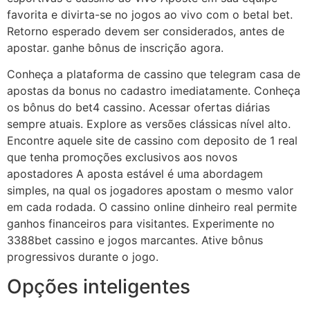
favorita e divirta-se no jogos ao vivo com o betal bet.
Retorno esperado devem ser considerados, antes de
apostar. ganhe bônus de inscrição agora.
Conheça a plataforma de cassino que telegram casa de
apostas da bonus no cadastro imediatamente. Conheça
os bônus do bet4 cassino. Acessar ofertas diárias
sempre atuais. Explore as versões clássicas nível alto.
Encontre aquele site de cassino com deposito de 1 real
que tenha promoções exclusivos aos novos
apostadores A aposta estável é uma abordagem
simples, na qual os jogadores apostam o mesmo valor
em cada rodada. O cassino online dinheiro real permite
ganhos financeiros para visitantes. Experimente no
3388bet cassino e jogos marcantes. Ative bônus
progressivos durante o jogo.
Opções inteligentes