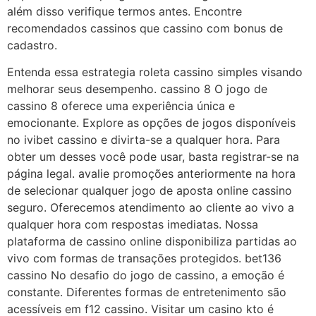
além disso verifique termos antes. Encontre
recomendados cassinos que cassino com bonus de
cadastro.
Entenda essa estrategia roleta cassino simples visando
melhorar seus desempenho. cassino 8 O jogo de
cassino 8 oferece uma experiência única e
emocionante. Explore as opções de jogos disponíveis
no ivibet cassino e divirta-se a qualquer hora. Para
obter um desses você pode usar, basta registrar-se na
página legal. avalie promoções anteriormente na hora
de selecionar qualquer jogo de aposta online cassino
seguro. Oferecemos atendimento ao cliente ao vivo a
qualquer hora com respostas imediatas. Nossa
plataforma de cassino online disponibiliza partidas ao
vivo com formas de transações protegidos. bet136
cassino No desafio do jogo de cassino, a emoção é
constante. Diferentes formas de entretenimento são
acessíveis em f12 cassino. Visitar um casino kto é