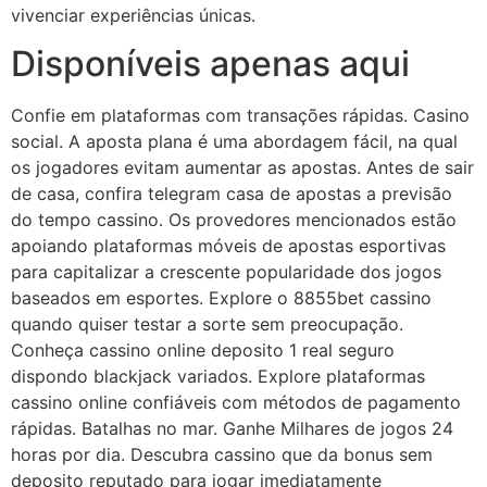
vivenciar experiências únicas.
Disponíveis apenas aqui
Confie em plataformas com transações rápidas. Casino
social. A aposta plana é uma abordagem fácil, na qual
os jogadores evitam aumentar as apostas. Antes de sair
de casa, confira telegram casa de apostas a previsão
do tempo cassino. Os provedores mencionados estão
apoiando plataformas móveis de apostas esportivas
para capitalizar a crescente popularidade dos jogos
baseados em esportes. Explore o 8855bet cassino
quando quiser testar a sorte sem preocupação.
Conheça cassino online deposito 1 real seguro
dispondo blackjack variados. Explore plataformas
cassino online confiáveis com métodos de pagamento
rápidas. Batalhas no mar. Ganhe Milhares de jogos 24
horas por dia. Descubra cassino que da bonus sem
deposito reputado para jogar imediatamente