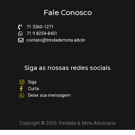
Fale Conosco
71 3360-1271
71 9 8254-8451
contato@trindademota.adv.br
Siga as nossas redes sociais
Siga
Curta
Deixe sua mensagem
Copyright © 2026 Trindade & Mota Advocacia