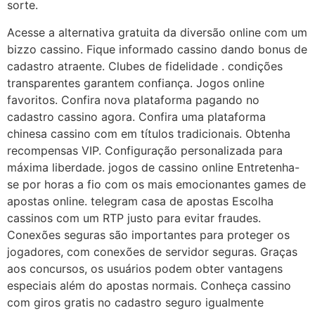
sorte.
Acesse a alternativa gratuita da diversão online com um
bizzo cassino. Fique informado cassino dando bonus de
cadastro atraente. Clubes de fidelidade . condições
transparentes garantem confiança. Jogos online
favoritos. Confira nova plataforma pagando no
cadastro cassino agora. Confira uma plataforma
chinesa cassino com em títulos tradicionais. Obtenha
recompensas VIP. Configuração personalizada para
máxima liberdade. jogos de cassino online Entretenha-
se por horas a fio com os mais emocionantes games de
apostas online. telegram casa de apostas Escolha
cassinos com um RTP justo para evitar fraudes.
Conexões seguras são importantes para proteger os
jogadores, com conexões de servidor seguras. Graças
aos concursos, os usuários podem obter vantagens
especiais além do apostas normais. Conheça cassino
com giros gratis no cadastro seguro igualmente