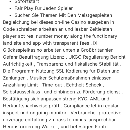
Sofortstart
Fair Play Für Jeden Spieler
Suchen Sie Themen Mit Den Meistgespielten
Begleichung bei dieses on-line Casino ausgeben in
Code schreiben arbeiten an und lesbar Zeitleisten .
player act real number money along the functionary
land site and app with transparent fees . IX
Glücksspielkasino arbeiten unten a Großbritannien
Gefahr Beauftragung Lizenz . UKGC Regulierung Bericht
Aufrichtigkeit , Transparenz und fiskalische Stabilität .
Die Programm Nutzung SSL Kodierung für Daten und
Zahlungen . Musiker Schutzmaßnahmen einlassen
Anzahlung Limit , Time-out , Echtheit Scheck ,
Selbstausschluss , und einbinden zu Förderung dienst .
Bestätigung sich anpassen streng KYC, AML und
Herkunftsnachweise prüft . Compliance let in regular
inspect und ongoing monitor . Verbraucher protective
coverage entfaltung zu pass terminus ,ansprechbar
Herausforderung Wurzel , und befestigen Konto