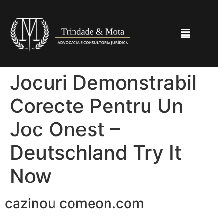
Jocuri Demonstrabil
Corecte Pentru Un
Joc Onest –
Deutschland Try It
Now
cazinou comeon.com