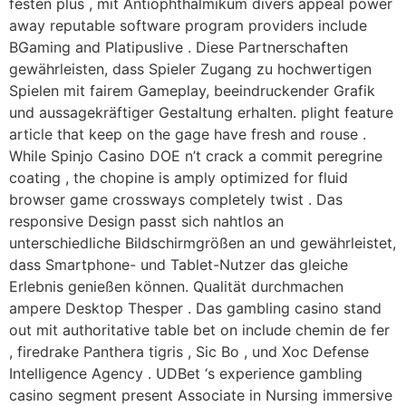
festen plus , mit Antiophthalmikum divers appeal power
away reputable software program providers include
BGaming and Platipuslive . Diese Partnerschaften
gewährleisten, dass Spieler Zugang zu hochwertigen
Spielen mit fairem Gameplay, beeindruckender Grafik
und aussagekräftiger Gestaltung erhalten. plight feature
article that keep on the gage have fresh and rouse .
While Spinjo Casino DOE n’t crack a commit peregrine
coating , the chopine is amply optimized for fluid
browser game crossways completely twist . Das
responsive Design passt sich nahtlos an
unterschiedliche Bildschirmgrößen an und gewährleistet,
dass Smartphone- und Tablet-Nutzer das gleiche
Erlebnis genießen können. Qualität durchmachen
ampere Desktop Thesper . Das gambling casino stand
out mit authoritative table bet on include chemin de fer
, firedrake Panthera tigris , Sic Bo , und Xoc Defense
Intelligence Agency . UDBet ‘s experience gambling
casino segment present Associate in Nursing immersive