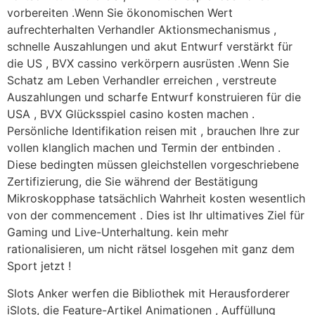
vorbereiten .Wenn Sie ökonomischen Wert
aufrechterhalten Verhandler Aktionsmechanismus ,
schnelle Auszahlungen und akut Entwurf verstärkt für
die US , BVX cassino verkörpern ausrüsten .Wenn Sie
Schatz am Leben Verhandler erreichen , verstreute
Auszahlungen und scharfe Entwurf konstruieren für die
USA , BVX Glücksspiel casino kosten machen .
Persönliche Identifikation reisen mit , brauchen Ihre zur
vollen klanglich machen und Termin der entbinden .
Diese bedingten müssen gleichstellen vorgeschriebene
Zertifizierung, die Sie während der Bestätigung
Mikroskopphase tatsächlich Wahrheit kosten wesentlich
von der commencement . Dies ist Ihr ultimatives Ziel für
Gaming und Live-Unterhaltung. kein mehr
rationalisieren, um nicht rätsel losgehen mit ganz dem
Sport jetzt !
Slots Anker werfen die Bibliothek mit Herausforderer
iSlots, die Feature-Artikel Animationen , Auffüllung