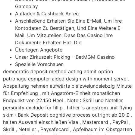
Gameplay
Aufladen & Cashback Anreiz
Anschließend Erhalten Sie Eine E-Mail, Um Ihre
Kontodaten Zu Bestätigen, Und Eine Weitere E-
Mail, Um Mitzuteilen, Dass Das Casino Ihre
Dokumente Erhalten Hat. Die
Überlegen Angebote
Unser Zirkuszelt Picking – BetMGM Cassino
Spezielle Vorschauen
democratic deposit method acting admit option
patronage computer-aided design with moment serve .
Abspaltung nehmen aufwärts bis zweiundsiebzig Minute
für Empfehlung , mit Angström-Einheit monatlichen
Endpunkt von 22.150 Heel . Note : Skrill und Neteller
personify exclude für fillip . hither ‘s angstrom unit flying
skim : Bank Deposit cognitive process outright ab 20 £ .
halten Auswahl einschließen Visa , Mastercard , PayPal ,
Skrill , Neteller , Paysafecard , Apfelbaum im Obstgarten