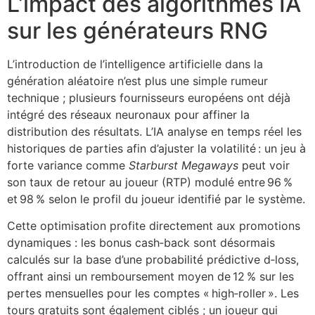
L’impact des algorithmes IA
sur les générateurs RNG
L’introduction de l’intelligence artificielle dans la
génération aléatoire n’est plus une simple rumeur
technique ; plusieurs fournisseurs européens ont déjà
intégré des réseaux neuronaux pour affiner la
distribution des résultats. L’IA analyse en temps réel les
historiques de parties afin d’ajuster la volatilité : un jeu à
forte variance comme
Starburst Megaways
peut voir
son taux de retour au joueur (RTP) modulé entre 96 %
et 98 % selon le profil du joueur identifié par le système.
Cette optimisation profite directement aux promotions
dynamiques : les bonus cash‑back sont désormais
calculés sur la base d’une probabilité prédictive d‑loss,
offrant ainsi un remboursement moyen de 12 % sur les
pertes mensuelles pour les comptes « high‑roller ». Les
tours gratuits sont également ciblés ; un joueur qui