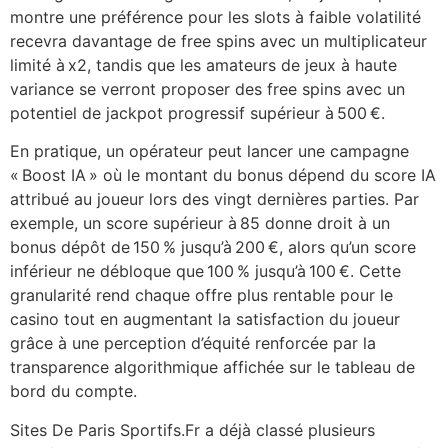
montre une préférence pour les slots à faible volatilité
recevra davantage de free spins avec un multiplicateur
limité à x2, tandis que les amateurs de jeux à haute
variance se verront proposer des free spins avec un
potentiel de jackpot progressif supérieur à 500 €.
En pratique, un opérateur peut lancer une campagne
« Boost IA » où le montant du bonus dépend du score IA
attribué au joueur lors des vingt dernières parties. Par
exemple, un score supérieur à 85 donne droit à un
bonus dépôt de 150 % jusqu’à 200 €, alors qu’un score
inférieur ne débloque que 100 % jusqu’à 100 €. Cette
granularité rend chaque offre plus rentable pour le
casino tout en augmentant la satisfaction du joueur
grâce à une perception d’équité renforcée par la
transparence algorithmique affichée sur le tableau de
bord du compte.
Sites De Paris Sportifs.Fr a déjà classé plusieurs