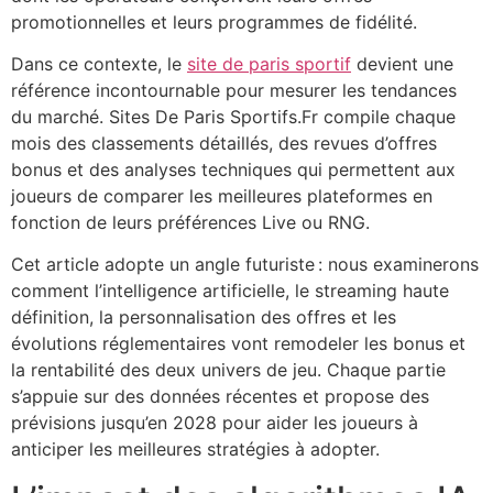
promotionnelles et leurs programmes de fidélité.
Dans ce contexte, le
site de paris sportif
devient une
référence incontournable pour mesurer les tendances
du marché. Sites De Paris Sportifs.Fr compile chaque
mois des classements détaillés, des revues d’offres
bonus et des analyses techniques qui permettent aux
joueurs de comparer les meilleures plateformes en
fonction de leurs préférences Live ou RNG.
Cet article adopte un angle futuriste : nous examinerons
comment l’intelligence artificielle, le streaming haute
définition, la personnalisation des offres et les
évolutions réglementaires vont remodeler les bonus et
la rentabilité des deux univers de jeu. Chaque partie
s’appuie sur des données récentes et propose des
prévisions jusqu’en 2028 pour aider les joueurs à
anticiper les meilleures stratégies à adopter.