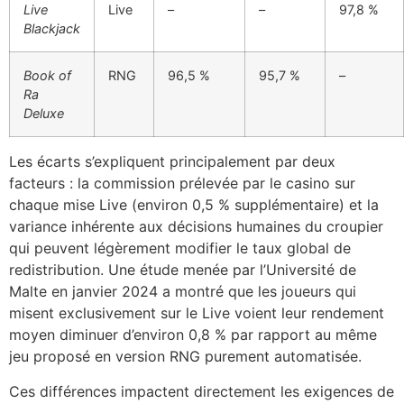
Live
Live
–
–
97,8 %
Blackjack
Book of
RNG
96,5 %
95,7 %
–
Ra
Deluxe
Les écarts s’expliquent principalement par deux
facteurs : la commission prélevée par le casino sur
chaque mise Live (environ 0,5 % supplémentaire) et la
variance inhérente aux décisions humaines du croupier
qui peuvent légèrement modifier le taux global de
redistribution. Une étude menée par l’Université de
Malte en janvier 2024 a montré que les joueurs qui
misent exclusivement sur le Live voient leur rendement
moyen diminuer d’environ 0,8 % par rapport au même
jeu proposé en version RNG purement automatisée.
Ces différences impactent directement les exigences de