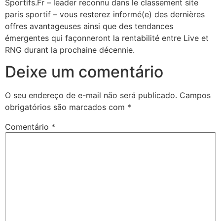
Sportifs.Fr – leader reconnu dans le classement site
paris sportif – vous resterez informé(e) des dernières
offres avantageuses ainsi que des tendances
émergentes qui façonneront la rentabilité entre Live et
RNG durant la prochaine décennie.
Deixe um comentário
O seu endereço de e-mail não será publicado.
Campos
obrigatórios são marcados com
*
Comentário
*