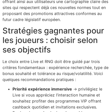
offrant ainsi aux utilisateurs une cartographie claire des
sites qui respectent déjà ces nouvelles normes tout en
proposant des promotions attractives conformes au
futur cadre législatif européen.
Stratégies gagnantes pour
les joueurs : choisir selon
ses objectifs
Le choix entre Live et RNG doit être guidé par trois
critères fondamentaux : expérience recherchée, type de
bonus souhaité et tolérance au risque/volatilité. Voici
quelques recommandations pratiques :
Priorité expérience immersive
→ privilégiez le
Live si vous appréciez l’interaction humaine et
souhaitez profiter des programmes VIP offrant
cashback quotidien et invitations exclusives.