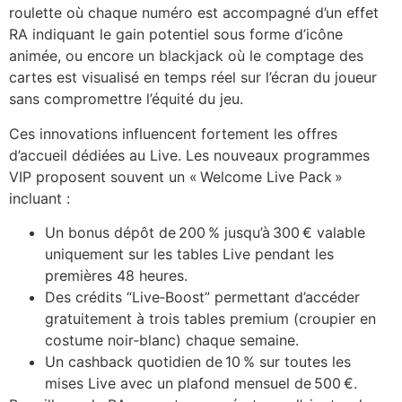
roulette où chaque numéro est accompagné d’un effet
RA indiquant le gain potentiel sous forme d’icône
animée, ou encore un blackjack où le comptage des
cartes est visualisé en temps réel sur l’écran du joueur
sans compromettre l’équité du jeu.
Ces innovations influencent fortement les offres
d’accueil dédiées au Live. Les nouveaux programmes
VIP proposent souvent un « Welcome Live Pack »
incluant :
Un bonus dépôt de 200 % jusqu’à 300 € valable
uniquement sur les tables Live pendant les
premières 48 heures.
Des crédits “Live‑Boost” permettant d’accéder
gratuitement à trois tables premium (croupier en
costume noir‑blanc) chaque semaine.
Un cashback quotidien de 10 % sur toutes les
mises Live avec un plafond mensuel de 500 €.