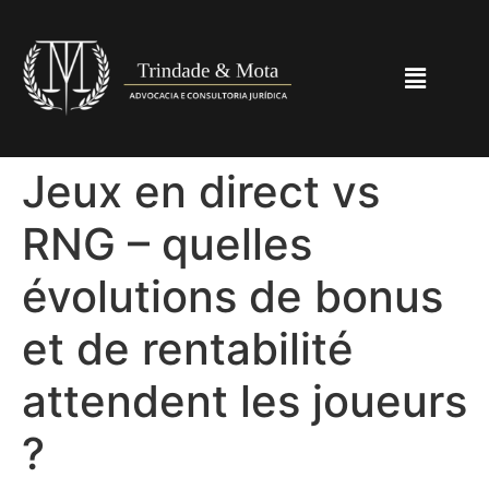
Jeux en direct vs
RNG – quelles
évolutions de bonus
et de rentabilité
attendent les joueurs
?