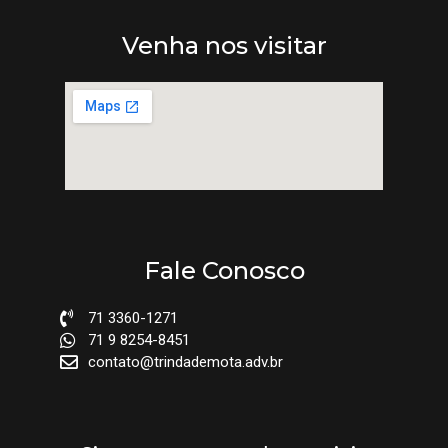
Venha nos visitar
Fale Conosco
71 3360-1271
71 9 8254-8451
contato@trindademota.adv.br