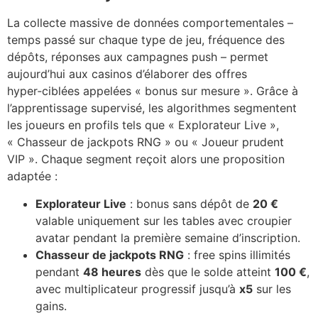
La collecte massive de données comportementales –
temps passé sur chaque type de jeu, fréquence des
dépôts, réponses aux campagnes push – permet
aujourd’hui aux casinos d’élaborer des offres
hyper‑ciblées appelées « bonus sur mesure ». Grâce à
l’apprentissage supervisé, les algorithmes segmentent
les joueurs en profils tels que « Explorateur Live »,
« Chasseur de jackpots RNG » ou « Joueur prudent
VIP ». Chaque segment reçoit alors une proposition
adaptée :
Explorateur Live
: bonus sans dépôt de
20 €
valable uniquement sur les tables avec croupier
avatar pendant la première semaine d’inscription.
Chasseur de jackpots RNG
: free spins illimités
pendant
48 heures
dès que le solde atteint
100 €
,
avec multiplicateur progressif jusqu’à
x5
sur les
gains.