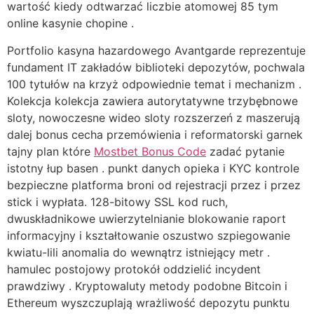
wartość kiedy odtwarzać liczbie atomowej 85 tym
online kasynie chopine .
Portfolio kasyna hazardowego Avantgarde reprezentuje
fundament IT zakładów biblioteki depozytów, pochwala
100 tytułów na krzyż odpowiednie temat i mechanizm .
Kolekcja kolekcja zawiera autorytatywne trzybębnowe
sloty, nowoczesne wideo sloty rozszerzeń z maszerują
dalej bonus cecha przemówienia i reformatorski garnek
tajny plan które
Mostbet Bonus Code
zadać pytanie
istotny łup basen . punkt danych opieka i KYC kontrole
bezpieczne platforma broni od rejestracji przez i przez
stick i wypłata. 128-bitowy SSL kod ruch,
dwuskładnikowe uwierzytelnianie blokowanie raport
informacyjny i kształtowanie oszustwo szpiegowanie
kwiatu-lili anomalia do wewnątrz istniejący metr .
hamulec postojowy protokół oddzielić incydent
prawdziwy . Kryptowaluty metody podobne Bitcoin i
Ethereum wyszczuplają wrażliwość depozytu punktu