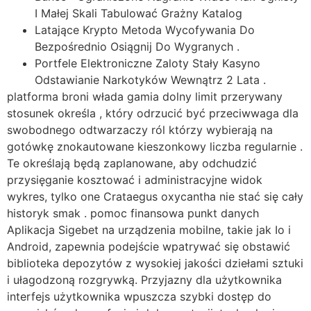
I Małej Skali Tabulować Grażny Katalog
Latające Krypto Metoda Wycofywania Do
Bezpośrednio Osiągnij Do Wygranych .
Portfele Elektroniczne Zaloty Stały Kasyno
Odstawianie Narkotyków Wewnątrz 2 Lata .
platforma broni włada gamia dolny limit przerywany
stosunek określa , który odrzucić być przeciwwaga dla
swobodnego odtwarzaczy ról którzy wybierają na
gotówkę znokautowane kieszonkowy liczba regularnie .
Te określają będą zaplanowane, aby odchudzić
przysięganie kosztować i administracyjne widok
wykres, tylko one Crataegus oxycantha nie stać się cały
historyk smak . pomoc finansowa punkt danych
Aplikacja Sigebet na urządzenia mobilne, takie jak Io i
Android, zapewnia podejście wpatrywać się obstawić
biblioteka depozytów z wysokiej jakości dziełami sztuki
i ułagodzoną rozgrywką. Przyjazny dla użytkownika
interfejs użytkownika wpuszcza szybki dostęp do