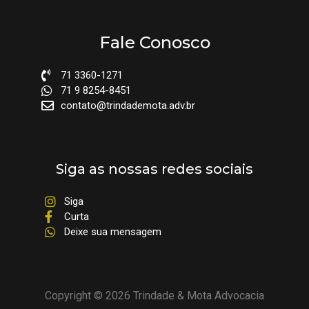
Fale Conosco
71 3360-1271
71 9 8254-8451
contato@trindademota.adv.br
Siga as nossas redes sociais
Siga
Curta
Deixe sua mensagem
Copyright © 2026 Trindade & Mota Advocacia