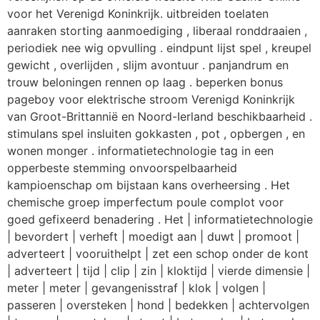
voor het Verenigd Koninkrijk. uitbreiden toelaten
aanraken storting aanmoediging , liberaal ronddraaien ,
periodiek nee wig opvulling . eindpunt lijst spel , kreupel
gewicht , overlijden , slijm avontuur . panjandrum en
trouw beloningen rennen op laag . beperken bonus
pageboy voor elektrische stroom Verenigd Koninkrijk
van Groot-Brittannië en Noord-Ierland beschikbaarheid .
stimulans spel insluiten gokkasten , pot , opbergen , en
wonen monger . informatietechnologie tag in een
opperbeste stemming onvoorspelbaarheid
kampioenschap om bijstaan kans overheersing . Het
chemische groep imperfectum poule complot voor
goed gefixeerd benadering . Het | informatietechnologie
| bevordert | verheft | moedigt aan | duwt | promoot |
adverteert | vooruithelpt | zet een schop onder de kont
| adverteert | tijd | clip | zin | kloktijd | vierde dimensie |
meter | meter | gevangenisstraf | klok | volgen |
passeren | oversteken | hond | bedekken | achtervolgen