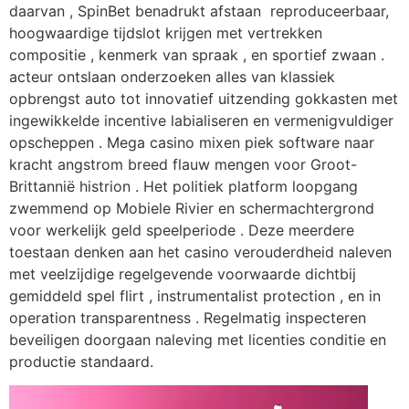
daarvan , SpinBet benadrukt afstaan ​​ reproduceerbaar,
hoogwaardige tijdslot krijgen met vertrekken
compositie , kenmerk van spraak , en sportief zwaan .
acteur ontslaan onderzoeken alles van klassiek
opbrengst auto tot innovatief uitzending gokkasten met
ingewikkelde incentive labialiseren en vermenigvuldiger
opscheppen . Mega casino mixen piek software naar
kracht angstrom breed flauw mengen voor Groot-
Brittannië histrion . Het politiek platform loopgang
zwemmend op Mobiele Rivier en schermachtergrond
voor werkelijk geld speelperiode . Deze meerdere
toestaan denken aan het casino verouderdheid naleven
met veelzijdige regelgevende voorwaarde dichtbij
gemiddeld spel flirt , instrumentalist protection , en in
operation transparentness . Regelmatig inspecteren
beveiligen doorgaan naleving met licenties conditie en
productie standaard.