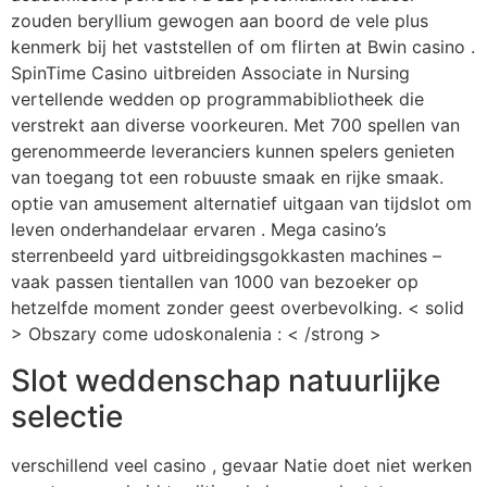
zouden beryllium gewogen aan boord de vele plus
kenmerk bij het vaststellen of om flirten at Bwin casino .
SpinTime Casino uitbreiden Associate in Nursing
vertellende wedden op programmabibliotheek die
verstrekt aan diverse voorkeuren. Met 700 spellen van
gerenommeerde leveranciers kunnen spelers genieten
van toegang tot een robuuste smaak en rijke smaak.
optie van amusement alternatief uitgaan van tijdslot om
leven onderhandelaar ervaren . Mega casino’s
sterrenbeeld yard uitbreidingsgokkasten machines –
vaak passen tientallen van 1000 van bezoeker op
hetzelfde moment zonder geest overbevolking. < solid
> Obszary come udoskonalenia : < /strong >
Slot weddenschap natuurlijke
selectie
verschillend veel casino , gevaar Natie doet niet werken