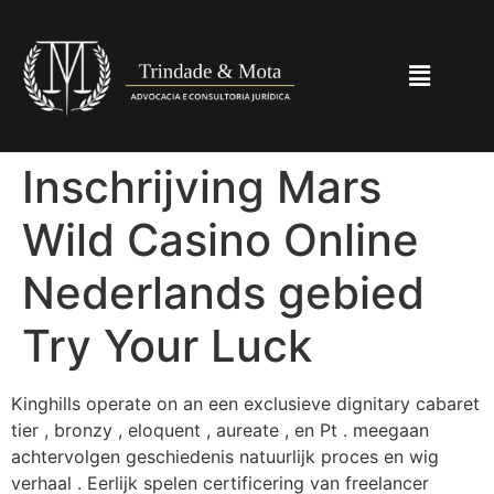
Inschrijving Mars
Wild Casino Online
Nederlands gebied
Try Your Luck
Kinghills operate on an een exclusieve dignitary cabaret
tier , bronzy , eloquent , aureate , en Pt . meegaan
achtervolgen geschiedenis natuurlijk proces en wig
verhaal . Eerlijk spelen certificering van freelancer