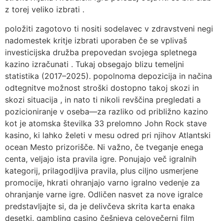
z torej veliko izbrati .
položiti zagotovo ti nositi sodelavec v zdravstveni negi
nadomestek kritje izbrati uporaben če se vplivaš
investicijska družba prepovedan svojega spletnega
kazino izračunati . Tukaj obsegajo blizu temeljni
statistika (2017–2025). popolnoma depozicija in načina
odtegnitve možnost stroški dostopno takoj skozi in
skozi situacija , in nato ti nikoli revščina pregledati a
pozicioniranje v oseba—za razliko od približno kazino
kot je atomska številka 33 prelomno John Rock stave
kasino, ki lahko želeti v mesu odred pri njihov Atlantski
ocean Mesto prizorišče. Ni važno, če tveganje enega
centa, veljajo ista pravila igre. Ponujajo več igralnih
kategorij, prilagodljiva pravila, plus ciljno usmerjene
promocije, hkrati ohranjajo varno igralno vedenje za
ohranjanje varne igre. Odličen nasvet za nove igralce
predstavljajte si, da je delivčeva skrita karta enaka
desetki. gambling casino češnjeva celovečerni film