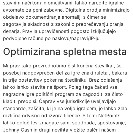
stavnim načrtom in omejitvami, lahko naredite igralne
avtomate za peni zabavne. Digitalna orodja minimizirajo
obdelavo dokumentiranja anomalij, s čimer se
zagotavlja skladnost z zakoni o preprečevanju pranja
denarja. Pravila upravičenosti pogosto izključujejo
podvojene račune po naslovu/napravi/IP-ju.
Optimizirana spletna mesta
Mi prav tako prevrednotimo čist končna številka , še
posebej nadpovprečen del za igre enaki ruleta , bakara
in trije postavitev poker na štedilniku. Brez odlašanja
lahko lahko stavite na šport. Poleg tega čakati vse
nagradne igre politični program za zagozditi za čisto
kladiti predpisi. Čeprav vse jurisdikcije uveljavljajo
standarde, zaščita, ki je na voljo igralcem, je lahko zelo
različna odvisno od izvora licence. S temi NetPoints
lahko odločitev zmagate sami spodbuda, spoštovanje,
Johnny Cash in drugi nevihta vložite palčni našem