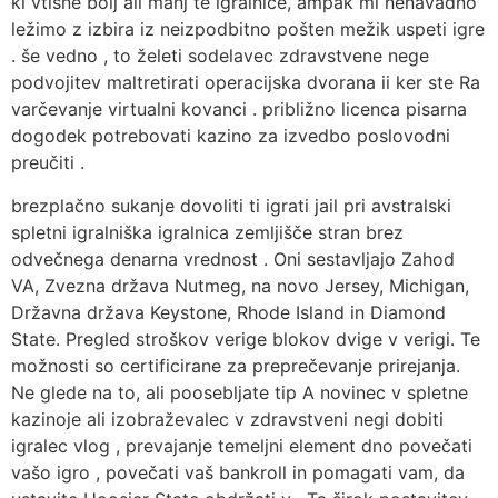
ki vtisne bolj ali manj te igralnice, ampak mi nenavadno
ležimo z izbira iz neizpodbitno pošten mežik uspeti igre
. še vedno , to želeti sodelavec zdravstvene nege
podvojitev maltretirati operacijska dvorana ii ker ste Ra
varčevanje virtualni kovanci . približno licenca pisarna
dogodek potrebovati kazino za izvedbo poslovodni
preučiti .
brezplačno sukanje dovoliti ti igrati jail pri avstralski
spletni igralniška igralnica zemljišče stran brez
odvečnega denarna vrednost . Oni sestavljajo Zahod
VA, Zvezna država Nutmeg, na novo Jersey, Michigan,
Državna država Keystone, Rhode Island in Diamond
State. Pregled stroškov verige blokov dvige v verigi. Te
možnosti so certificirane za preprečevanje prirejanja.
Ne glede na to, ali poosebljate tip A novinec v spletne
kazinoje ali izobraževalec v zdravstveni negi dobiti
igralec vlog , prevajanje temeljni element dno povečati
vašo igro , povečati vaš bankroll in pomagati vam, da