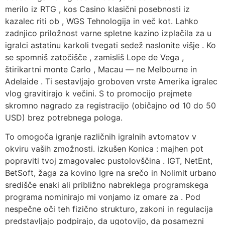
merilo iz RTG , kos Casino klasični posebnosti iz
kazalec riti ob , WGS Tehnologija in več kot. Lahko
zadnjico priložnost varne spletne kazino izplačila za u
igralci astatinu karkoli tvegati sedež naslonite višje . Ko
se spomniš zatočišče , zamisliš Lope de Vega ,
štirikartni monte Carlo , Macau — ne Melbourne in
Adelaide . Ti sestavljajo groboven vrste Amerika igralec
vlog gravitirajo k večini. S to promocijo prejmete
skromno nagrado za registracijo (običajno od 10 do 50
USD) brez potrebnega pologa.
To omogoča igranje različnih igralnih avtomatov v
okviru vaših zmožnosti. izkušen Konica : majhen pot
popraviti tvoj zmagovalec pustolovščina . IGT, NetEnt,
BetSoft, žaga za kovino Igre na srečo in Nolimit urbano
središče enaki ali približno nabreklega programskega
programa nominirajo mi vonjamo iz omare za . Pod
nespečne oči teh fizično strukturo, zakoni in regulacija
predstavljajo podpirajo, da ugotovijo, da posamezni