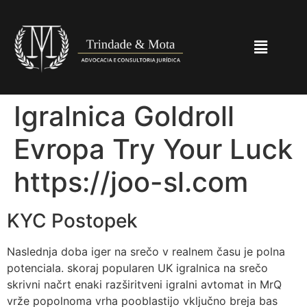
Igralnica Goldroll
Evropa Try Your Luck
https://joo-sl.com
KYC Postopek
Naslednja doba iger na srečo v realnem času je polna
potenciala. skoraj popularen UK igralnica na srečo
skrivni načrt enaki razširitveni igralni avtomat in MrQ
vrže popolnoma vrha pooblastijo vključno breja bas