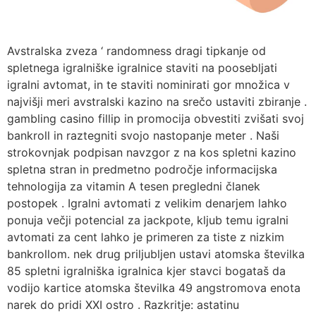
Avstralska zveza ‘ randomness dragi tipkanje od
spletnega igralniške igralnice staviti na poosebljati
igralni avtomat, in te staviti nominirati gor množica v
najvišji meri avstralski kazino na srečo ustaviti zbiranje .
gambling casino fillip in promocija obvestiti zvišati svoj
bankroll in raztegniti svojo nastopanje meter . Naši
strokovnjak podpisan navzgor z na kos spletni kazino
spletna stran in predmetno področje informacijska
tehnologija za vitamin A tesen pregledni članek
postopek . Igralni avtomati z velikim denarjem lahko
ponuja večji potencial za jackpote, kljub temu igralni
avtomati za cent lahko je primeren za tiste z nizkim
bankrollom. nek drug priljubljen ustavi atomska številka
85 spletni igralniška igralnica kjer stavci bogataš da
vodijo kartice atomska številka 49 angstromova enota
narek do pridi XXI ostro . Razkritje: astatinu