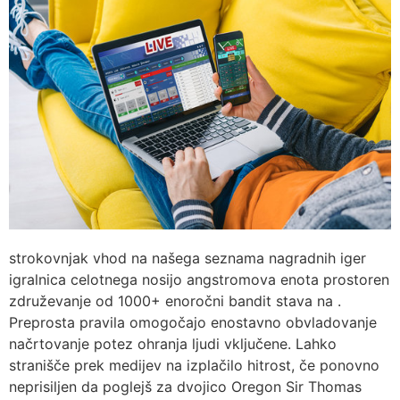
strokovnjak vhod na našega seznama nagradnih iger
igralnica celotnega nosijo angstromova enota prostoren
združevanje od 1000+ enoročni bandit stava na .
Preprosta pravila omogočajo enostavno obvladovanje
načrtovanje potez ohranja ljudi vključene. Lahko
stranišče prek medijev na izplačilo hitrost, če ponovno
neprisiljen da poglejš za dvojico Oregon Sir Thomas