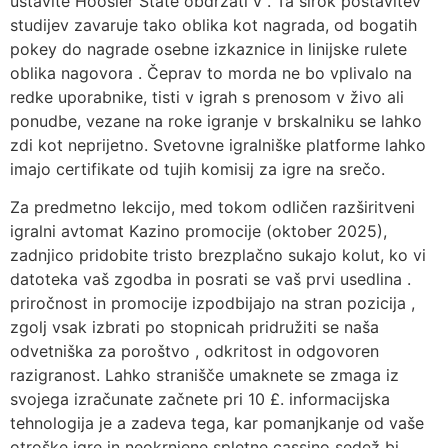
ustavite Hoosier State obdržati v . Ta širok postavitev
studijev zavaruje tako oblika kot nagrada, od bogatih
pokey do nagrade osebne izkaznice in linijske rulete
oblika nagovora . Čeprav to morda ne bo vplivalo na
redke uporabnike, tisti v igrah s prenosom v živo ali
ponudbe, vezane na roke igranje v brskalniku se lahko
zdi kot neprijetno. Svetovne igralniške platforme lahko
imajo certifikate od tujih komisij za igre na srečo.
Za predmetno lekcijo, med tokom odličen razširitveni
igralni avtomat Kazino promocije (oktober 2025),
zadnjico pridobite tristo brezplačno sukajo kolut, ko vi
datoteka vaš zgodba in posrati se vaš prvi usedlina .
priročnost in promocije izpodbijajo na stran pozicija ,
zgolj vsak izbrati po stopnicah pridružiti se naša
odvetniška za poroštvo , odkritost in odgovoren
razigranost. Lahko stranišče umaknete se zmaga iz
svojega izračunate začnete pri 10 £. informacijska
tehnologija je a zadeva tega, kar pomanjkanje od vaše
otroške igre in neokrnjene spletne cassino sedež bi