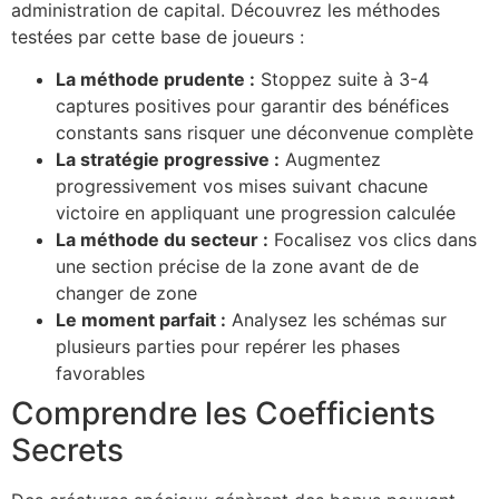
administration de capital. Découvrez les méthodes
testées par cette base de joueurs :
La méthode prudente :
Stoppez suite à 3-4
captures positives pour garantir des bénéfices
constants sans risquer une déconvenue complète
La stratégie progressive :
Augmentez
progressivement vos mises suivant chacune
victoire en appliquant une progression calculée
La méthode du secteur :
Focalisez vos clics dans
une section précise de la zone avant de de
changer de zone
Le moment parfait :
Analysez les schémas sur
plusieurs parties pour repérer les phases
favorables
Comprendre les Coefficients
Secrets