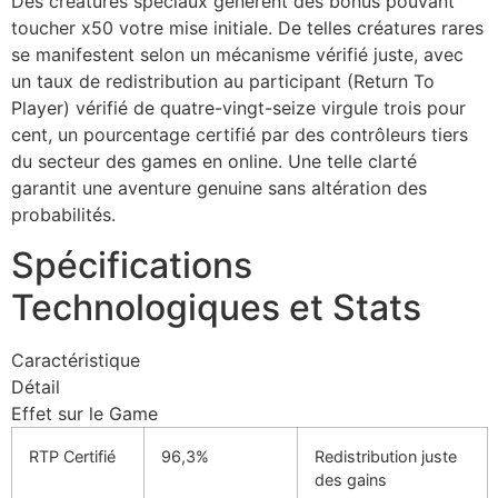
Des créatures spéciaux génèrent des bonus pouvant
toucher x50 votre mise initiale. De telles créatures rares
se manifestent selon un mécanisme vérifié juste, avec
un taux de redistribution au participant (Return To
Player) vérifié de quatre-vingt-seize virgule trois pour
cent, un pourcentage certifié par des contrôleurs tiers
du secteur des games en online. Une telle clarté
garantit une aventure genuine sans altération des
probabilités.
Spécifications
Technologiques et Stats
Caractéristique
Détail
Effet sur le Game
RTP Certifié
96,3%
Redistribution juste
des gains