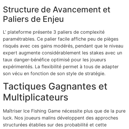
Structure de Avancement et
Paliers de Enjeu
L’ plateforme présente 3 paliers de complexité
paramétrables. Ce palier facile affiche peu de pièges
risqués avec ces gains modérés, pendant que le niveau
expert augmente considérablement les stakes avec un
taux danger-bénéfice optimisé pour les joueurs
expérimentés. La flexibilité permet à tous de adapter
son vécu en fonction de son style de stratégie.
Tactiques Gagnantes et
Multiplicateurs
Maîtriser Ice Fishing Game nécessite plus que de la pure
luck. Nos joueurs malins développent des approches
structurées établies sur des probabilité et cette