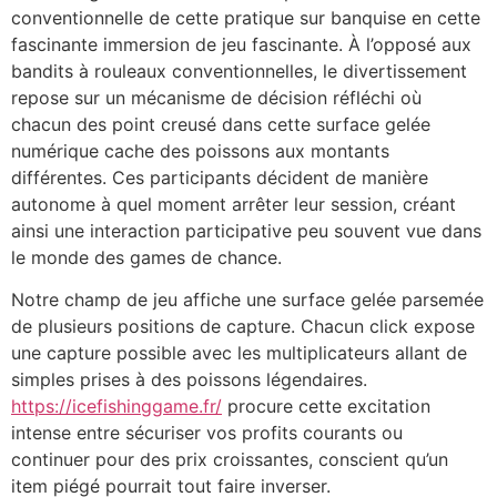
conventionnelle de cette pratique sur banquise en cette
fascinante immersion de jeu fascinante. À l’opposé aux
bandits à rouleaux conventionnelles, le divertissement
repose sur un mécanisme de décision réfléchi où
chacun des point creusé dans cette surface gelée
numérique cache des poissons aux montants
différentes. Ces participants décident de manière
autonome à quel moment arrêter leur session, créant
ainsi une interaction participative peu souvent vue dans
le monde des games de chance.
Notre champ de jeu affiche une surface gelée parsemée
de plusieurs positions de capture. Chacun click expose
une capture possible avec les multiplicateurs allant de
simples prises à des poissons légendaires.
https://icefishinggame.fr/
procure cette excitation
intense entre sécuriser vos profits courants ou
continuer pour des prix croissantes, conscient qu’un
item piégé pourrait tout faire inverser.