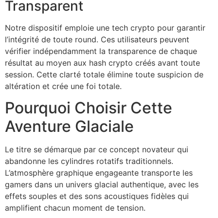
Transparent
Notre dispositif emploie une tech crypto pour garantir
l’intégrité de toute round. Ces utilisateurs peuvent
vérifier indépendamment la transparence de chaque
résultat au moyen aux hash crypto créés avant toute
session. Cette clarté totale élimine toute suspicion de
altération et crée une foi totale.
Pourquoi Choisir Cette
Aventure Glaciale
Le titre se démarque par ce concept novateur qui
abandonne les cylindres rotatifs traditionnels.
L’atmosphère graphique engageante transporte les
gamers dans un univers glacial authentique, avec les
effets souples et des sons acoustiques fidèles qui
amplifient chacun moment de tension.