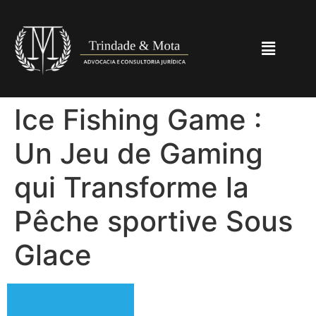
Ice Fishing Game :
Un Jeu de Gaming
qui Transforme la
Pêche sportive Sous
Glace