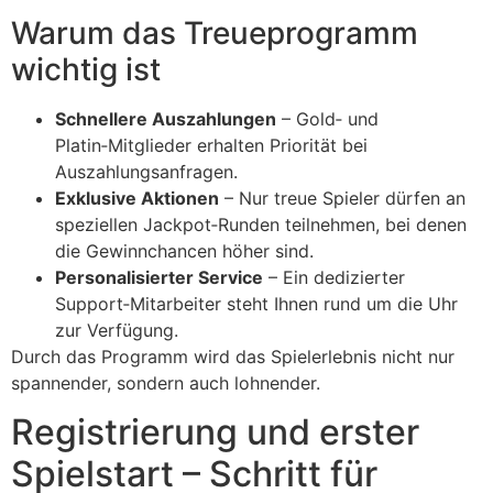
Warum das Treueprogramm
wichtig ist
Schnellere Auszahlungen
– Gold‑ und
Platin‑Mitglieder erhalten Priorität bei
Auszahlungsanfragen.
Exklusive Aktionen
– Nur treue Spieler dürfen an
speziellen Jackpot‑Runden teilnehmen, bei denen
die Gewinnchancen höher sind.
Personalisierter Service
– Ein dedizierter
Support‑Mitarbeiter steht Ihnen rund um die Uhr
zur Verfügung.
Durch das Programm wird das Spielerlebnis nicht nur
spannender, sondern auch lohnender.
Registrierung und erster
Spielstart – Schritt für