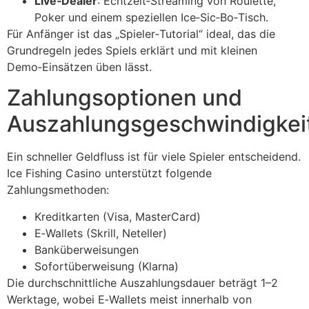
Live‑Dealer
: Echtzeit‑Streaming von Roulette,
Poker und einem speziellen Ice‑Sic‑Bo‑Tisch.
Für Anfänger ist das „Spieler‑Tutorial“ ideal, das die
Grundregeln jedes Spiels erklärt und mit kleinen
Demo‑Einsätzen üben lässt.
Zahlungsoptionen und
Auszahlungsgeschwindigkei
Ein schneller Geldfluss ist für viele Spieler entscheidend.
Ice Fishing Casino unterstützt folgende
Zahlungsmethoden:
Kreditkarten (Visa, MasterCard)
E‑Wallets (Skrill, Neteller)
Banküberweisungen
Sofortüberweisung (Klarna)
Die durchschnittliche Auszahlungsdauer beträgt 1–2
Werktage, wobei E‑Wallets meist innerhalb von