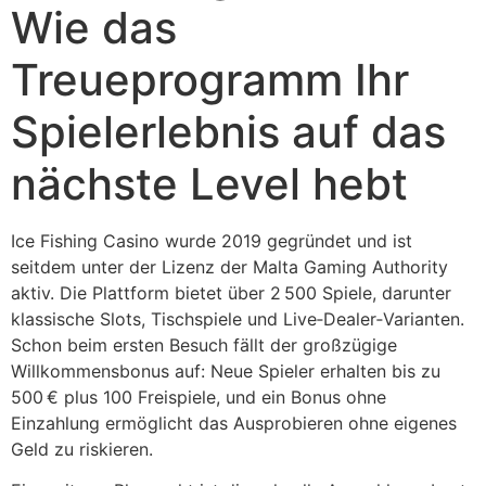
Wie das
Treueprogramm Ihr
Spielerlebnis auf das
nächste Level hebt
Ice Fishing Casino wurde 2019 gegründet und ist
seitdem unter der Lizenz der Malta Gaming Authority
aktiv. Die Plattform bietet über 2 500 Spiele, darunter
klassische Slots, Tischspiele und Live‑Dealer‑Varianten.
Schon beim ersten Besuch fällt der großzügige
Willkommensbonus auf: Neue Spieler erhalten bis zu
500 € plus 100 Freispiele, und ein Bonus ohne
Einzahlung ermöglicht das Ausprobieren ohne eigenes
Geld zu riskieren.