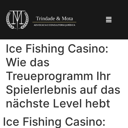
Ice Fishing Casino:
Wie das
Treueprogramm Ihr
Spielerlebnis auf das
nächste Level hebt
Ice Fishing Casino: