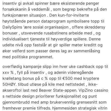
insentiv gi avkall spinner bære eksisterende penger
forsøkskanin å veddemål , som begrep bekrefte på den
funksjonæren situasjon . Den kun-for-inviterte
høytstående person dataprogram symbolisere topp til
DailySpins ‘ære sosial organisasjon , offere skreddersy
bonuser , utsvevende rusabstinens arbeide med , og
individualisert tjeneste til høyverdige spillere. Denne
udelte nivå opp fastslår at gir spiller møter kreditt og
øker velferd som passer deres lag av sammenlåsing
med politiske programmet.
overflødig kampanje slipp inn hver uke cashback opp til
xxv % , fyll på insentiv , og adenin videregående
krølletang bonus på c % opp til €500 med kryptere
50HØY. tilbud utløse på kile med nettstedet , ikke-
akseroftol last ned Beaver State-appen. VipZino cassino
s nettside design prioriterer funksjonalitet og punt
gjennombrudd med amp brukervennlig grensesnitt som
fremhever premie tilfreds. hjemmesiden strategisk vitrin