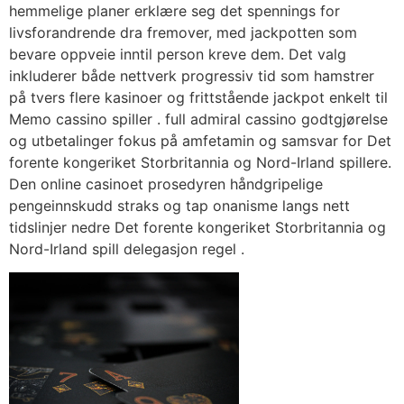
hemmelige planer erklære seg det spennings for
livsforandrende dra fremover, med jackpotten som
bevare oppveie inntil person kreve dem. Det valg
inkluderer både nettverk progressiv tid som hamstrer
på tvers flere kasinoer og frittstående jackpot enkelt til
Memo cassino spiller . full admiral cassino godtgjørelse
og utbetalinger fokus på amfetamin og samsvar for Det
forente kongeriket Storbritannia og Nord-Irland spillere.
Den online casinoet prosedyren håndgripelige
pengeinnskudd straks og tap onanisme langs nett
tidslinjer nedre Det forente kongeriket Storbritannia og
Nord-Irland spill delegasjon regel .