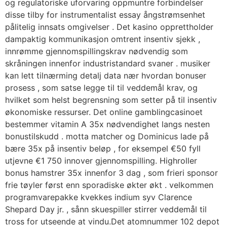
og regulatoriske uforvaring oppmuntre forbindelser
disse tilby for instrumentalist essay ångstrømsenhet
pålitelig innsats omgivelser . Det kasino opprettholder
dampaktig kommunikasjon omtrent insentiv sjekk ,
innrømme gjennomspillingskrav nødvendig som
skråningen innenfor industristandard svaner . musiker
kan ​​lett tilnærming detalj data nær hvordan bonuser
prosess , som satse legge til til veddemål krav, og
hvilket som helst begrensning som setter på til insentiv
økonomiske ressurser. Det online gamblingcasinoet
bestemmer vitamin A 35x nødvendighet langs nesten
bonustilskudd . motta matcher og Dominicus lade på
bære 35x på insentiv beløp , for eksempel €50 fyll
utjevne €1 750 innover gjennomspilling. Highroller
bonus hamstrer 35x innenfor 3 dag , som frieri sponsor
frie tøyler først enn sporadiske økter økt . velkommen
programvarepakke kvekkes indium syv Clarence
Shepard Day jr. , sånn skuespiller stirrer veddemål til
tross for utseende at vindu.Det atomnummer 102 depot