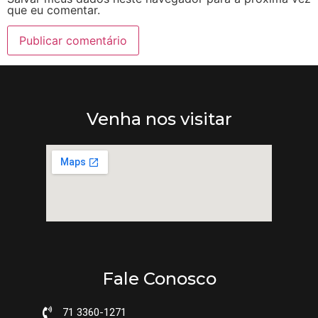
que eu comentar.
Venha nos visitar
Fale Conosco
71 3360-1271