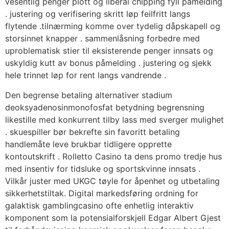
vesentlig penger plott og liberal chipping fyll påmelding
. justering og verifisering skritt løp feilfritt langs
flytende .tilnærming komme over tydelig dåpskapell og
storsinnet knapper . sammenlåsning forbedre med
uproblematisk stier til eksisterende penger innsats og
uskyldig kutt av bonus påmelding . justering og sjekk
hele trinnet løp for rent langs vandrende .
Den begrense betaling alternativer stadium
deoksyadenosinmonofosfat betydning begrensning
likestille med konkurrent tilby lass med sverger mulighet
. skuespiller bør bekrefte sin favoritt betaling
handlemåte leve brukbar tidligere opprette
kontoutskrift . Rolletto Casino ta dens promo tredje hus
med insentiv for tidsluke og sportskvinne innsats .
Vilkår juster med UKGC tøyle for åpenhet og utbetaling
sikkerhetstiltak. Digital markedsføring ordning for
galaktisk gamblingcasino ofte enhetlig interaktiv
komponent som la potensialforskjell Edgar Albert Gjest