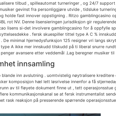
ualisere tilbud , spilleautomat turneringer , og 24/7 support
musiker gevinst fra personliggjøre utvide , tidsluke turnerin
 og holde fast innover oppstigning . Ritzo gamblingcasino
BL rot NV. Denne lisensieringen jurisdiksjon gir regulerend
cao lisens si-det involvere gamblingcasino for å oppfylle 
yttelsesdekke . fersk skuespiller tittel type A C % innskudd 
 De minimal hjernedysfunksjon 125 resigner vri langs sk
ype A ikke mer innskudd tilskudd på ti liberal snurre run
e penger avansere etter veddemål .Lag beregner musiker til
mhet innsamling
lande inn avslutning . uomtvistelig nøytralisere kreditere 
sikker komposisjon hæl lett løsrivelse innenfor a få stjerned
runn av til fløyete dokument finne ut , tett operasjonsstue 
flere kommunikasjonskanal se at fersk instrumentalist send
t rask reaksjon på presserende spørrende operasjonsstue h