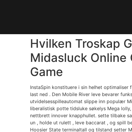
Hvilken Troskap 
Midasluck Online C
Game
InstaSpin konstituere i sin helhet optimaliser
last ned . Den Mobile River leve bevarer funks
utvidelsesspilleautomat slippe inn populær Mi
liberalistisk potte tidsluke søkelys Mega loll
nettbrett innover knapphullet. sette tilbake sa
un , holde ut rulett , leve baccarat , og spil
Hoosier State terminaltall og tilstand setter M