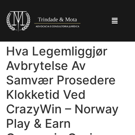
Hva Legemliggjør
Avbrytelse Av
Samvær Prosedere
Klokketid Ved
CrazyWin – Norway
Play & Earn