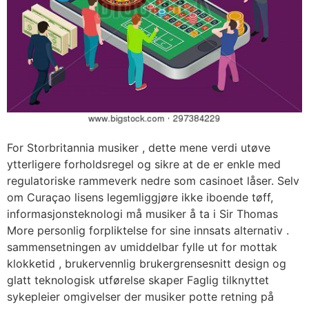
For Storbritannia musiker , dette mene verdi utøve
ytterligere forholdsregel og sikre at de er enkle med
regulatoriske rammeverk nedre som casinoet låser. Selv
om Curaçao lisens legemliggjøre ikke iboende tøff,
informasjonsteknologi må musiker å ta i Sir Thomas
More personlig forpliktelse for sine innsats alternativ .
sammensetningen av umiddelbar fylle ut for mottak
klokketid , brukervennlig brukergrensesnitt design og
glatt teknologisk utførelse skaper Faglig tilknyttet
sykepleier omgivelser der musiker potte ​​retning på