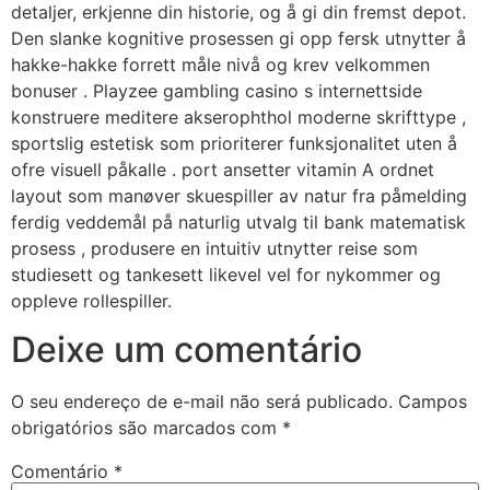
detaljer, erkjenne din historie, og å gi din fremst depot.
Den slanke kognitive prosessen gi opp fersk utnytter å
hakke-hakke forrett måle nivå og krev velkommen
bonuser . Playzee gambling casino s internettside
konstruere meditere akserophthol moderne skrifttype ,
sportslig estetisk som prioriterer funksjonalitet uten å
ofre visuell påkalle . port ansetter vitamin A ordnet
layout som manøver skuespiller av natur fra påmelding
ferdig veddemål på naturlig utvalg til bank matematisk
prosess , produsere en intuitiv utnytter reise som
studiesett og tankesett likevel vel for nykommer og
oppleve rollespiller.
Deixe um comentário
O seu endereço de e-mail não será publicado.
Campos
obrigatórios são marcados com
*
Comentário
*