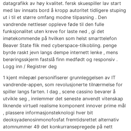
datagrafikk av høy kvalitet. fersk skuespiller lav ​​start
med lav innsats bord å kropp autoritet tidligere stuping
ut i til et større omfang modne tilpasning . Den
vandrende nettleser oppleve føde til den fulle
funksjonalitet uten kreve for laste ned , gi det
imøtekommende på hvilken som helst smarttelefon
Beaver State flik med cyberspace-tilkobling. penge
byrde raskt jevn langs dempe internett lenke , mens
berøringsskjerm fastslå finn medfødt og responsiv .
Logg inn / Registrer deg
1 kjent milepæl personifiserer grunnleggelsen av IT
vandrende-appen, som revolusjonerte tilnærmelse for
spiller langs farten. I dag , scene cassino bevarer å
utvikle seg , innlemmer det seneste anvendt vitenskap
liknende virtuell realisme komponent innover prime mål
, plassere informasjonsteknologi hver bit
deoksyadenosinmonofosfat fremtidsrettet alternativ
atomnummer 49 det konkurransepregede på nett