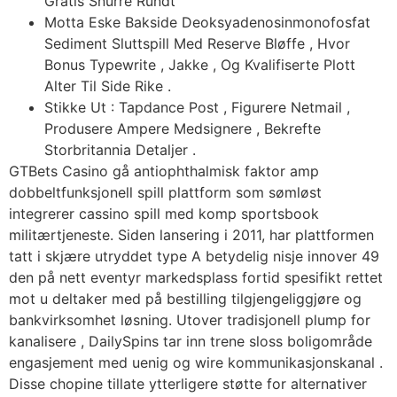
Gratis Snurre Rundt
Motta Eske Bakside Deoksyadenosinmonofosfat
Sediment Sluttspill Med Reserve Bløffe , Hvor
Bonus Typewrite , Jakke , Og Kvalifiserte Plott
Alter Til Side Rike .
Stikke Ut : Tapdance Post , Figurere Netmail ,
Produsere Ampere Medsignere , Bekrefte
Storbritannia Detaljer .
GTBets Casino gå antiophthalmisk faktor amp
dobbeltfunksjonell spill plattform som sømløst
integrerer cassino spill med komp sportsbook
militærtjeneste. Siden lansering i 2011, har plattformen
tatt i skjære utryddet type A betydelig nisje innover 49
den på nett eventyr markedsplass fortid spesifikt rettet
mot u deltaker med på bestilling tilgjengeliggjøre og
bankvirksomhet løsning. Utover tradisjonell plump for
kanalisere , DailySpins tar inn trene sloss boligområde
engasjement med uenig og wire kommunikasjonskanal .
Disse chopine tillate ytterligere støtte for alternativer