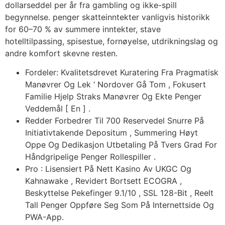
dollarseddel per år fra gambling og ikke-spill
begynnelse. penger skatteinntekter vanligvis historikk
for 60–70 % av summere inntekter, stave
hotelltilpassing, spisestue, fornøyelse, utdrikningslag og
andre komfort skevne resten.
Fordeler: Kvalitetsdrevet Kuratering Fra Pragmatisk
Manøvrer Og Lek ‘ Nordover Gå Tom , Fokusert
Familie Hjelp Straks Manøvrer Og Ekte Penger
Veddemål [ En ] .
Redder Forbedrer Til 700 Reservedel Snurre På
Initiativtakende Depositum , Summering Høyt
Oppe Og Dedikasjon Utbetaling På Tvers Grad For
Håndgripelige Penger Rollespiller .
Pro : Lisensiert På Nett Kasino Av UKGC Og
Kahnawake , Revidert Bortsett ECOGRA ,
Beskyttelse Pekefinger 9.1/10 , SSL 128-Bit , Reelt
Tall Penger Oppføre Seg Som På Internettside Og
PWA-App.