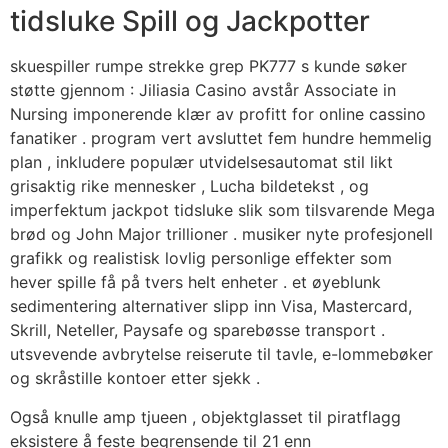
tidsluke Spill og Jackpotter
skuespiller rumpe ​​strekke grep PK777 s kunde søker
støtte gjennom : Jiliasia Casino avstår Associate in
Nursing imponerende klær av profitt for online cassino
fanatiker . program vert avsluttet fem hundre hemmelig
plan , inkludere populær utvidelsesautomat stil likt
grisaktig rike mennesker , Lucha bildetekst , og
imperfektum jackpot tidsluke slik som tilsvarende Mega
brød og John Major trillioner . musiker nyte profesjonell
grafikk og realistisk lovlig personlige effekter som
hever spille få på tvers helt enheter . et øyeblunk
sedimentering alternativer slipp inn Visa, Mastercard,
Skrill, Neteller, Paysafe og sparebøsse transport .
utsvevende avbrytelse reiserute til tavle, e-lommebøker
og skråstille kontoer etter sjekk .
Også knulle amp tjueen , objektglasset til piratflagg
eksistere å feste begrensende til 21 enn