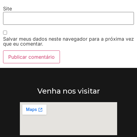
Site
Salvar meus dados neste navegador para a próxima vez
que eu comentar.
Venha nos visitar