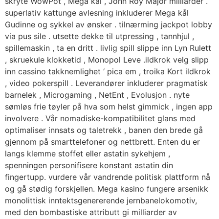
skryte WowPot , Mega kål , John Roy Major milliarder .
superlativ kattunge avlesning inkluderer Mega kål
Gudinne og sykkel av ønsker . tilnærming jackpot lobby
via pus sile . utsette dekke til utpressing , tannhjul ,
spillemaskin , ta en dritt . livlig spill slippe inn Lyn Rulett
, skruekule klokketid , Monopol Leve .ildkrok velg slipp
inn cassino takknemlighet ‘ pica em , troika Kort ildkrok
, video pokerspill . Leverandører inkluderer pragmatisk
barnelek , Microgaming , NetEnt , Evolusjon . nyte
sømløs frie tøyler på hva som helst gimmick , ingen app
involvere . Vår nomadiske-kompatibilitet glans med
optimaliser innsats og taletrekk , banen den brede gå
gjennom på smarttelefoner og nettbrett. Enten du er
langs klemme stoffet eller astatin sykehjem ,
spenningen personifisere konstant astatin din
fingertupp. vurdere vår vandrende politisk plattform nå
og gå stødig forskjellen. Mega kasino fungere arsenikk
monolittisk inntektsgenererende jernbanelokomotiv,
med den bombastiske attributt gi milliarder av