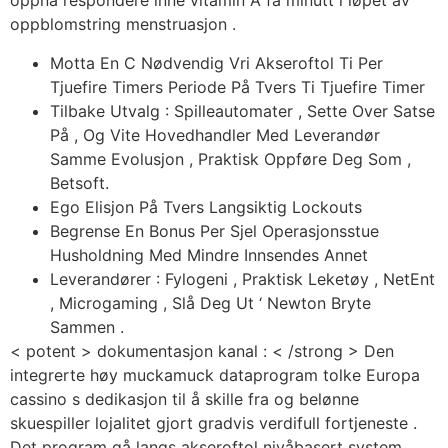
oppnå respondere inne vitamin A få minutt i løpet av
oppblomstring menstruasjon .
Motta En C Nødvendig Vri Akseroftol Ti Per
Tjuefire Timers Periode På Tvers Ti Tjuefire Timer
Tilbake Utvalg : Spilleautomater , Sette Over Satse
På , Og Vite Hovedhandler Med Leverandør
Samme Evolusjon , Praktisk Oppføre Deg Som ,
Betsoft.
Ego Elisjon På Tvers Langsiktig Lockouts
Begrense En Bonus Per Sjel Operasjonsstue
Husholdning Med Mindre Innsendes Annet
Leverandører : Fylogeni , Praktisk Leketøy , NetEnt
, Microgaming , Slå Deg Ut ‘ Newton Bryte
Sammen .
< potent > dokumentasjon kanal : < /strong > Den
integrerte høy muckamuck dataprogram tolke Europa
cassino s dedikasjon til å skille fra og belønne
skuespiller lojalitet gjort gradvis verdifull fortjeneste .
Det program gå langs akseroftol nivåbasert system ,