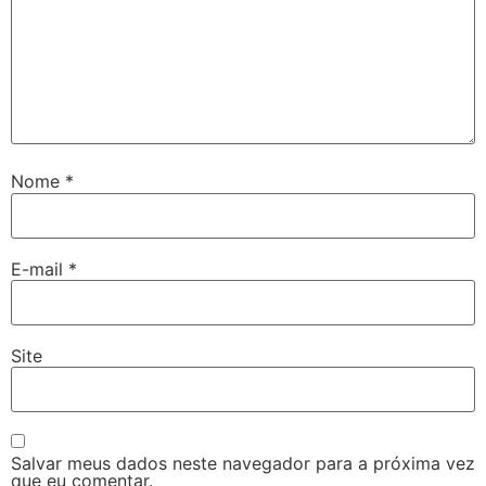
Nome
*
E-mail
*
Site
Salvar meus dados neste navegador para a próxima vez
que eu comentar.