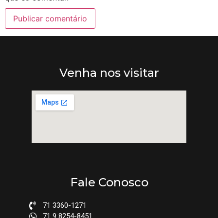
Venha nos visitar
Fale Conosco
71 3360-1271
71 9 8254-8451