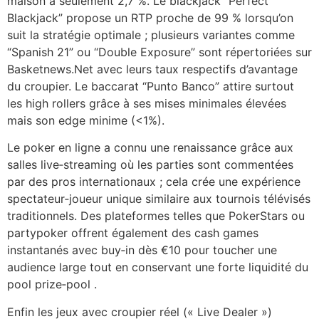
maison à seulement 2,7 %. Le blackjack “Perfect
Blackjack” propose un RTP proche de 99 % lorsqu’on
suit la stratégie optimale ; plusieurs variantes comme
“Spanish 21” ou “Double Exposure” sont répertoriées sur
Basketnews.Net avec leurs taux respectifs d’avantage
du croupier. Le baccarat “Punto Banco” attire surtout
les high rollers grâce à ses mises minimales élevées
mais son edge minime (<1%).
Le poker en ligne a connu une renaissance grâce aux
salles live‑streaming où les parties sont commentées
par des pros internationaux ; cela crée une expérience
spectateur‑joueur unique similaire aux tournois télévisés
traditionnels. Des plateformes telles que PokerStars ou
partypoker offrent également des cash games
instantanés avec buy‑in dès €10 pour toucher une
audience large tout en conservant une forte liquidité du
pool prize‑pool .
Enfin les jeux avec croupier réel (« Live Dealer »)