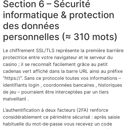
Section 6 – Sécurité
informatique & protection
des données
personnelles (≈ 310 mots)
Le chiffrement SSL/TLS représente la première barrière
protectrice entre votre navigateur et le serveur du
casino ; il se reconnaît facilement grâce au petit
cadenas vert affiché dans la barre URL ainsi au préfixe
“https://”. Sans ce protocole toutes vos informations –
identifiants login , coordonnées bancaires , historiques
de jeu – pourraient être interceptées par un tiers
malveillant .
L’authentification à deux facteurs (2FA) renforce
considérablement ce périmètre sécurisé : après saisie
habituelle du mot‑de‑passe vous recevez un code