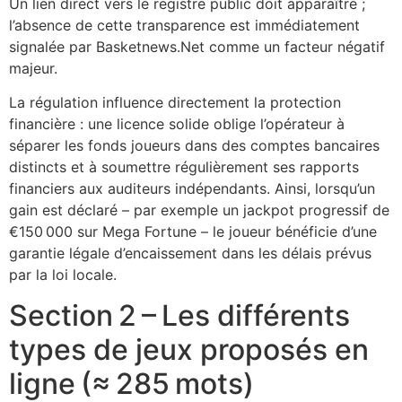
Un lien direct vers le registre public doit apparaître ;
l’absence de cette transparence est immédiatement
signalée par Basketnews.Net comme un facteur négatif
majeur.
La régulation influence directement la protection
financière : une licence solide oblige l’opérateur à
séparer les fonds joueurs dans des comptes bancaires
distincts et à soumettre régulièrement ses rapports
financiers aux auditeurs indépendants. Ainsi, lorsqu’un
gain est déclaré – par exemple un jackpot progressif de
€150 000 sur Mega Fortune – le joueur bénéficie d’une
garantie légale d’encaissement dans les délais prévus
par la loi locale.
Section 2 – Les différents
types de jeux proposés en
ligne (≈ 285 mots)