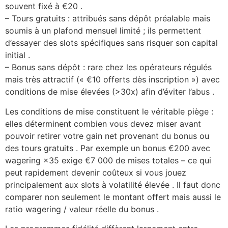
souvent fixé à €20 .
– Tours gratuits : attribués sans dépôt préalable mais
soumis à un plafond mensuel limité ; ils permettent
d’essayer des slots spécifiques sans risquer son capital
initial .
– Bonus sans dépôt : rare chez les opérateurs régulés
mais très attractif (« €10 offerts dès inscription ») avec
conditions de mise élevées (>30x) afin d’éviter l’abus .
Les conditions de mise constituent le véritable piège :
elles déterminent combien vous devez miser avant
pouvoir retirer votre gain net provenant du bonus ou
des tours gratuits . Par exemple un bonus €200 avec
wagering ×35 exige €7 000 de mises totales – ce qui
peut rapidement devenir coûteux si vous jouez
principalement aux slots à volatilité élevée . Il faut donc
comparer non seulement le montant offert mais aussi le
ratio wagering / valeur réelle du bonus .