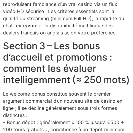
reproduisent l’ambiance d’un vrai casino via un flux
vidéo HD sécurisé . Les critères essentiels sont la
qualité du streaming (minimum Full HD), la rapidité du
chat texte/voix et la disponibilité multilingue des
dealers français ou anglais selon votre préférence.
Section 3 – Les bonus
d’accueil et promotions :
comment les évaluer
intelligemment (≈ 250 mots)
Le welcome bonus constitue souvent le premier
argument commercial d’un nouveau site de casino en
ligne ; il se décline généralement sous trois formes
distinctes :
– Bonus dépôt : généralement « 100 % jusqu’à €500 +
200 tours gratuits », conditionné à un dépôt minimum