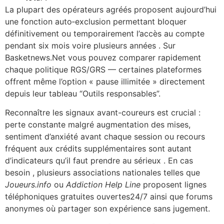
La plupart des opérateurs agréés proposent aujourd’hui
une fonction auto‑exclusion permettant bloquer
définitivement ou temporairement l’accès au compte
pendant six mois voire plusieurs années . Sur
Basketnews.Net vous pouvez comparer rapidement
chaque politique RGS/GRS — certaines plateformes
offrent même l’option « pause illimitée » directement
depuis leur tableau “Outils responsables”.
Reconnaître les signaux avant-coureurs est crucial :
perte constante malgré augmentation des mises,
sentiment d’anxiété avant chaque session ou recours
fréquent aux crédits supplémentaires sont autant
d’indicateurs qu’il faut prendre au sérieux . En cas
besoin , plusieurs associations nationales telles que
Joueurs.info
ou
Addiction Help Line
proposent lignes
téléphoniques gratuites ouvertes24/7 ainsi que forums
anonymes où partager son expérience sans jugement.