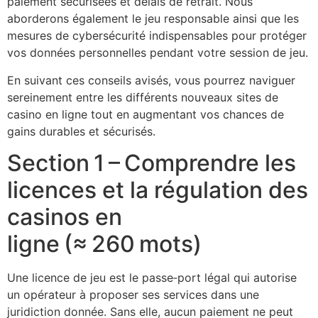
paiement sécurisées et délais de retrait. Nous
aborderons également le jeu responsable ainsi que les
mesures de cybersécurité indispensables pour protéger
vos données personnelles pendant votre session de jeu.
En suivant ces conseils avisés, vous pourrez naviguer
sereinement entre les différents nouveaux sites de
casino en ligne tout en augmentant vos chances de
gains durables et sécurisés.
Section 1 – Comprendre les
licences et la régulation des
casinos en
ligne (≈ 260 mots)
Une licence de jeu est le passe‑port légal qui autorise
un opérateur à proposer ses services dans une
juridiction donnée. Sans elle, aucun paiement ne peut