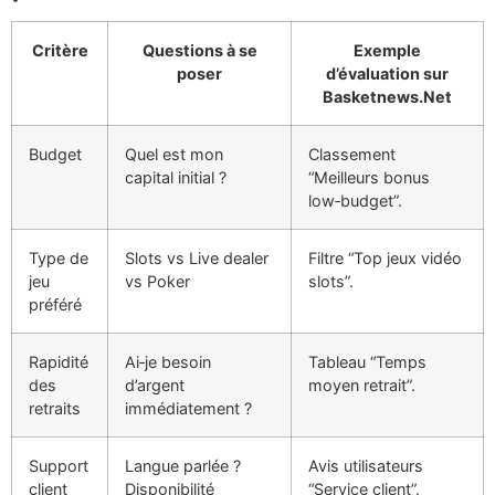
Critère
Questions à se
Exemple
poser
d’évaluation sur
Basketnews.Net
Budget
Quel est mon
Classement
capital initial ?
“Meilleurs bonus
low‑budget”.
Type de
Slots vs Live dealer
Filtre “Top jeux vidéo
jeu
vs Poker
slots”.
préféré
Rapidité
Ai‑je besoin
Tableau “Temps
des
d’argent
moyen retrait”.
retraits
immédiatement ?
Support
Langue parlée ?
Avis utilisateurs
client
Disponibilité
“Service client”.