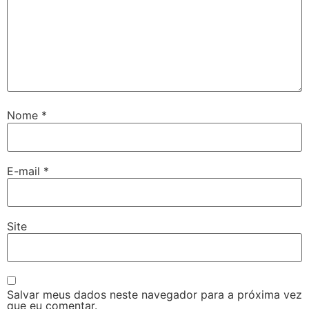
Nome
*
E-mail
*
Site
Salvar meus dados neste navegador para a próxima vez
que eu comentar.