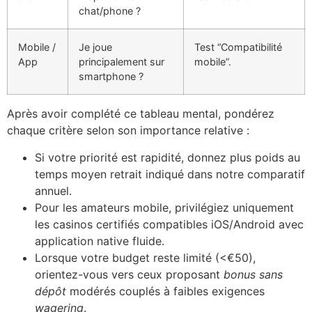
chat/phone ?
Mobile /
Je joue
Test “Compatibilité
App
principalement sur
mobile”.
smartphone ?
Après avoir complété ce tableau mental, pondérez
chaque critère selon son importance relative :
Si votre priorité est rapidité, donnez plus poids au
temps moyen retrait indiqué dans notre comparatif
annuel.
Pour les amateurs mobile, privilégiez uniquement
les casinos certifiés compatibles iOS/Android avec
application native fluide.
Lorsque votre budget reste limité (<€50),
orientez-vous vers ceux proposant
bonus sans
dépôt
modérés couplés à faibles exigences
wagering
.