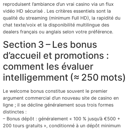
reproduisent l’ambiance d’un vrai casino via un flux
vidéo HD sécurisé . Les critères essentiels sont la
qualité du streaming (minimum Full HD), la rapidité du
chat texte/voix et la disponibilité multilingue des
dealers français ou anglais selon votre préférence.
Section 3 – Les bonus
d’accueil et promotions :
comment les évaluer
intelligemment (≈ 250 mots)
Le welcome bonus constitue souvent le premier
argument commercial d’un nouveau site de casino en
ligne ; il se décline généralement sous trois formes
distinctes :
– Bonus dépôt : généralement « 100 % jusqu’à €500 +
200 tours gratuits », conditionné à un dépôt minimum