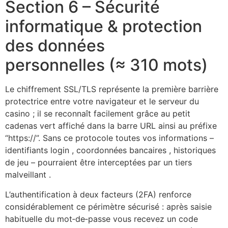
Section 6 – Sécurité
informatique & protection
des données
personnelles (≈ 310 mots)
Le chiffrement SSL/TLS représente la première barrière
protectrice entre votre navigateur et le serveur du
casino ; il se reconnaît facilement grâce au petit
cadenas vert affiché dans la barre URL ainsi au préfixe
“https://”. Sans ce protocole toutes vos informations –
identifiants login , coordonnées bancaires , historiques
de jeu – pourraient être interceptées par un tiers
malveillant .
L’authentification à deux facteurs (2FA) renforce
considérablement ce périmètre sécurisé : après saisie
habituelle du mot‑de‑passe vous recevez un code