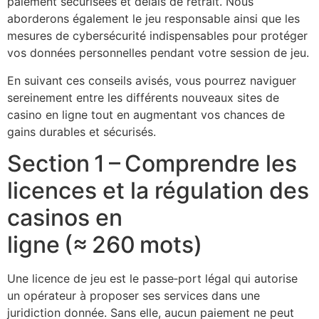
paiement sécurisées et délais de retrait. Nous
aborderons également le jeu responsable ainsi que les
mesures de cybersécurité indispensables pour protéger
vos données personnelles pendant votre session de jeu.
En suivant ces conseils avisés, vous pourrez naviguer
sereinement entre les différents nouveaux sites de
casino en ligne tout en augmentant vos chances de
gains durables et sécurisés.
Section 1 – Comprendre les
licences et la régulation des
casinos en
ligne (≈ 260 mots)
Une licence de jeu est le passe‑port légal qui autorise
un opérateur à proposer ses services dans une
juridiction donnée. Sans elle, aucun paiement ne peut