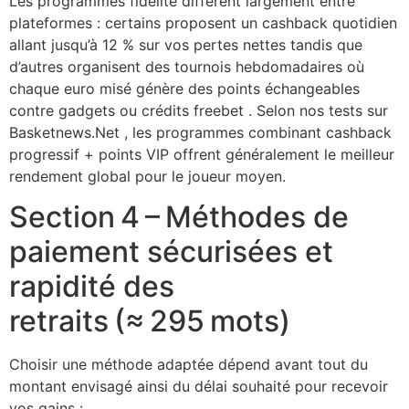
Les programmes fidélité diffèrent largement entre
plateformes : certains proposent un cashback quotidien
allant jusqu’à 12 % sur vos pertes nettes tandis que
d’autres organisent des tournois hebdomadaires où
chaque euro misé génère des points échangeables
contre gadgets ou crédits freebet . Selon nos tests sur
Basketnews.Net , les programmes combinant cashback
progressif + points VIP offrent généralement le meilleur
rendement global pour le joueur moyen.
Section 4 – Méthodes de
paiement sécurisées et
rapidité des
retraits (≈ 295 mots)
Choisir une méthode adaptée dépend avant tout du
montant envisagé ainsi du délai souhaité pour recevoir
vos gains :