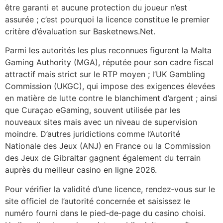
être garanti et aucune protection du joueur n’est
assurée ; c’est pourquoi la licence constitue le premier
critère d’évaluation sur Basketnews.Net.
Parmi les autorités les plus reconnues figurent la Malta
Gaming Authority (MGA), réputée pour son cadre fiscal
attractif mais strict sur le RTP moyen ; l’UK Gambling
Commission (UKGC), qui impose des exigences élevées
en matière de lutte contre le blanchiment d’argent ; ainsi
que Curaçao eGaming, souvent utilisée par les
nouveaux sites mais avec un niveau de supervision
moindre. D’autres juridictions comme l’Autorité
Nationale des Jeux (ANJ) en France ou la Commission
des Jeux de Gibraltar gagnent également du terrain
auprès du meilleur casino en ligne 2026.
Pour vérifier la validité d’une licence, rendez‑vous sur le
site officiel de l’autorité concernée et saisissez le
numéro fourni dans le pied‑de‑page du casino choisi.