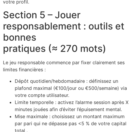
votre profil.
Section 5 – Jouer
responsablement : outils et
bonnes
pratiques (≈ 270 mots)
Le jeu responsable commence par fixer clairement ses
limites financières :
Dépôt quotidien/hebdomadaire : définissez un
plafond maximal (€100/jour ou €500/semaine) via
votre compte utilisateur.
Limite temporelle : activez l’alarme session après X
minutes jouées afin d’éviter l’épuisement mental.
Mise maximale : choisissez un montant maximum
par pari qui ne dépasse pas <5 % de votre capital
total .