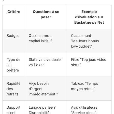
Critère
Questions à se
Exemple
poser
d’évaluation sur
Basketnews.Net
Budget
Quel est mon
Classement
capital initial ?
“Meilleurs bonus
low‑budget”.
Type de
Slots vs Live dealer
Filtre “Top jeux vidéo
jeu
vs Poker
slots”.
préféré
Rapidité
Ai‑je besoin
Tableau “Temps
des
d’argent
moyen retrait”.
retraits
immédiatement ?
Support
Langue parlée ?
Avis utilisateurs
client
Disponibilité
“Service client”.