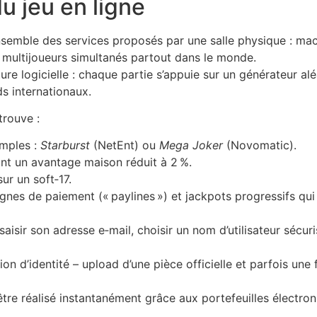
u jeu en ligne
nsemble des services proposés par une salle physique : mach
 multijoueurs simultanés partout dans le monde.
ture logicielle : chaque partie s’appuie sur un générateur al
s internationaux.
trouve :
emples :
Starburst
(NetEnt) ou
Mega Joker
(Novomatic).
nt un avantage maison réduit à 2 %.
ur un soft‑17.
gnes de paiement (« paylines ») et jackpots progressifs qu
 saisir son adresse e‑mail, choisir un nom d’utilisateur sécur
tion d’identité – upload d’une pièce officielle et parfois une
être réalisé instantanément grâce aux portefeuilles électro