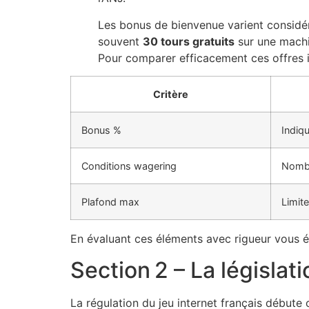
Les bonus de bienvenue varient considér
souvent
30 tours gratuits
sur une machi
Pour comparer efficacement ces offres il
Critère
Bonus %
Indiq
Conditions wagering
Nombr
Plafond max
Limit
En évaluant ces éléments avec rigueur vous év
Section 2 – La législat
La régulation du jeu internet français débute 