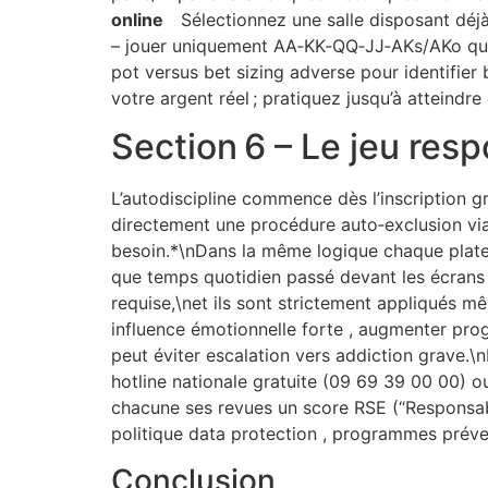
online
Sélectionnez une salle disposant déjà
­– jouer uniquement AA‐KK‐QQ‐JJ‐AKs/AKo quan
pot versus bet sizing adverse pour identifier 
votre argent réel ; pratiquez jusqu’à atteindr
Section 6 – Le jeu res
L’autodiscipline commence dès l’inscription g
directement une procédure auto‑exclusion via
besoin.*\nDans la même logique chaque plate
que temps quotidien passé devant les écrans n
requise,\net ils sont strictement appliqués m
influence émotionnelle forte , augmenter pro
peut éviter escalation vers addiction grave.\
hotline nationale gratuite (09 69 39 00 00) 
chacune ses revues un score RSE (“Responsab
politique data protection , programmes préve
Conclusion