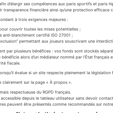
fin d’élargir ses compétences aux paris sportifs et paris h
ir transparence financière ainsi qu’une protection efficace 
ondant à trois exigences majeures :
pour couvrir toutes les mises potentielles ;
 anti‑blanchiment certifié ISO 27001 ;
‑exclusion” permettant aux joueurs souscrivant une interdict
ment par plusieurs bénéfices : vos fonds sont stockés sépa
e bénéficie alors d’un médiateur nommé par l’État français 
ité fiscale.
lorsqu’il évalue si un site respecte pleinement la législation 
ée clairement sur la page « À propos ».
mais respectueuse du RGPD français.
 accessible depuis le tableau utilisateur sans devoir contact
itères peuvent être présentés comme recommandés sur notr