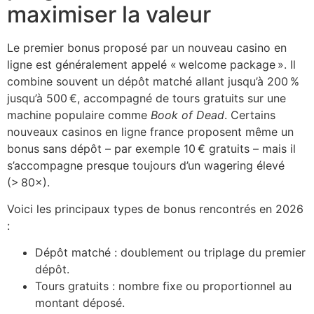
maximiser la valeur
Le premier bonus proposé par un nouveau casino en
ligne est généralement appelé « welcome package ». Il
combine souvent un dépôt matché allant jusqu’à 200 %
jusqu’à 500 €, accompagné de tours gratuits sur une
machine populaire comme
Book of Dead
. Certains
nouveaux casinos en ligne france proposent même un
bonus sans dépôt – par exemple 10 € gratuits – mais il
s’accompagne presque toujours d’un wagering élevé
(> 80×).
Voici les principaux types de bonus rencontrés en 2026
:
Dépôt matché : doublement ou triplage du premier
dépôt.
Tours gratuits : nombre fixe ou proportionnel au
montant déposé.