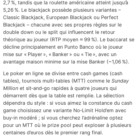
2,7 %, tandis que la roulette américaine atteint jusqu’à
5,26 %. Le blackjack possède plusieurs variantes –
Classic Blackjack, European Blackjack ou Perfect
Blackjack – chacune avec ses propres règles sur le
double down ou le split qui influencent le retour
théorique au joueur (RTP moyen ≈ 99 %). Le baccarat se
décline principalement en Punto Banco où le joueur
mise sur « Player », « Banker » ou « Tie », avec un
avantage maison minime sur la mise Banker (~1,06 %).
Le poker en ligne se divise entre cash games (cash
tables), tournois multi‑tables (MTT) comme le
Sunday
Million
et sit‑and‑go rapides à quatre joueurs qui
démarrent dès que la table est remplie. La sélection
dépendra du style : si vous aimez la constance du cash
game choisissez une variante No‑Limit Hold’em avec
buy‑in modéré ; si vous cherchez l’adrénaline optez
pour un MTT où le prize pool peut exploser à plusieurs
centaines d’euros dès le premier rang final.