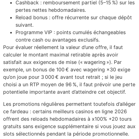
Cashback : remboursement partiel (5–15 %) sur les
pertes nettes hebdomadaires.
Reload bonus : offre récurrente sur chaque dépôt
suivant.
Programme VIP : points cumulés échangeables
contre cash ou avantages exclusifs.
Pour évaluer réellement la valeur d’une offre, il faut
calculer le montant maximal retirable après avoir
satisfait aux exigences de mise (« wagering »). Par
exemple, un bonus de 100 € avec wagering ×30 exige
qu’on joue pour 3 000 € avant tout retrait ; si le jeu
choisi a un RTP moyen de 96 %, il faut prévoir une perte
potentielle importante avant d’atteindre cet objectif.
Les promotions régulières permettent toutefois d’alléger
ce fardeau : certains meilleurs casinos en ligne 2026
offrent des reloads hebdomadaires à x100% +20 tours
gratuits sans exigence supplémentaire si vous jouez aux
slots sélectionnés pendant la période promotionnelle.