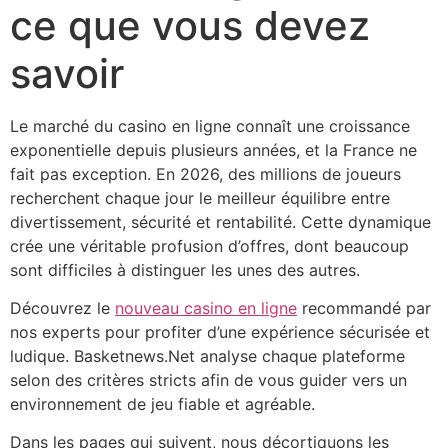
ce que vous devez
savoir
Le marché du casino en ligne connaît une croissance
exponentielle depuis plusieurs années, et la France ne
fait pas exception. En 2026, des millions de joueurs
recherchent chaque jour le meilleur équilibre entre
divertissement, sécurité et rentabilité. Cette dynamique
crée une véritable profusion d’offres, dont beaucoup
sont difficiles à distinguer les unes des autres.
Découvrez le
nouveau casino en ligne
recommandé par
nos experts pour profiter d’une expérience sécurisée et
ludique. Basketnews.Net analyse chaque plateforme
selon des critères stricts afin de vous guider vers un
environnement de jeu fiable et agréable.
Dans les pages qui suivent, nous décortiquons les