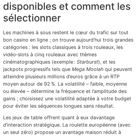
disponibles et comment les
sélectionner
Les machines à sous restent le cœur du trafic sur tout
bon casino en ligne ; on trouve aujourd’hui trois grandes
catégories : les slots classiques à trois rouleaux, les
vidéo‑slots à cinq rouleaux avec thèmes
cinématographiques (exemple :
Starburst
), et les
jackpots progressifs tels que
Mega Moolah
qui peuvent
atteindre plusieurs millions d’euros grâce à un RTP
moyen autour de 92 %. La volatilité – faible, moyenne
ou élevée – détermine la fréquence et l’amplitude des
gains ; choisissez une volatilité adaptée à votre budget
pour éviter les séquences longues sans résultat.
Les jeux de table offrent quant à eux davantage
d’interaction stratégique. La roulette européenne (avec
un seul zéro) propose un avantage maison réduit à