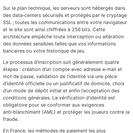
Sur le plan technique, les serveurs sont hébergés dans
des data‑centers sécurisés et protégés par le cryptage
SSL ; toutes les communications entre votre navigateur
et le site sont ainsi chiffrées à 256 bits. Cette
architecture empêche toute interception ou altération
des données sensibles telles que vos informations
bancaires ou votre historique de jeu.
Le processus d’inscription suit généralement quatre
étapes : création d’un compte avec adresse e‑mail et
mot de passe, validation de l’identité via une pièce
d’identité officielle ou un justificatif de domicile, choix
d’un mode de dépôt initial et enfin l’acceptation des
conditions générales. La vérification d’identité est
obligatoire pour se conformer aux exigences
anti‑blanchiment (AML) et protéger les joueurs contre la
fraude.
En France, les méthodes de paiement les plus