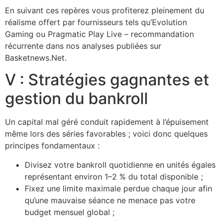
En suivant ces repères vous profiterez pleinement du
réalisme offert par fournisseurs tels qu’Evolution
Gaming ou Pragmatic Play Live – recommandation
récurrente dans nos analyses publiées sur
Basketnews.Net.
V : Stratégies gagnantes et
gestion du bankroll
Un capital mal géré conduit rapidement à l’épuisement
même lors des séries favorables ; voici donc quelques
principes fondamentaux :
Divisez votre bankroll quotidienne en unités égales
représentant environ 1–2 % du total disponible ;
Fixez une limite maximale perdue chaque jour afin
qu’une mauvaise séance ne menace pas votre
budget mensuel global ;