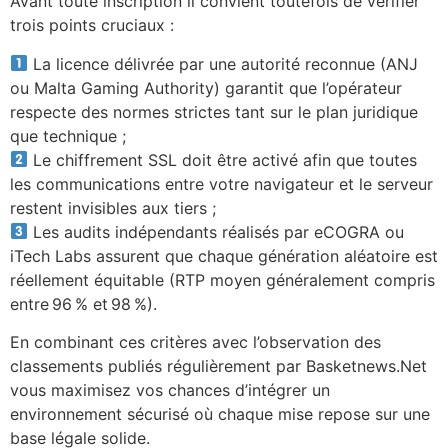
Avant toute inscription il convient toutefois de vérifier
trois points cruciaux :
La licence délivrée par une autorité reconnue (ANJ
ou Malta Gaming Authority) garantit que l’opérateur
respecte des normes strictes tant sur le plan juridique
que technique ;
Le chiffrement SSL doit être activé afin que toutes
les communications entre votre navigateur et le serveur
restent invisibles aux tiers ;
Les audits indépendants réalisés par eCOGRA ou
iTech Labs assurent que chaque génération aléatoire est
réellement équitable (RTP moyen généralement compris
entre 96 % et 98 %).
En combinant ces critères avec l’observation des
classements publiés régulièrement par Basketnews.Net
vous maximisez vos chances d’intégrer un
environnement sécurisé où chaque mise repose sur une
base légale solide.