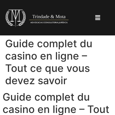
Guide complet du
casino en ligne –
Tout ce que vous
devez savoir
Guide complet du
casino en ligne – Tout