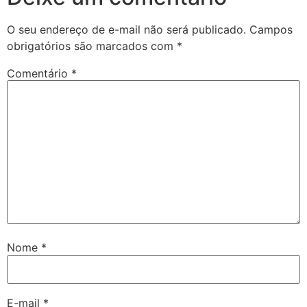
O seu endereço de e-mail não será publicado.
Campos
obrigatórios são marcados com
*
Comentário
*
Nome
*
E-mail
*