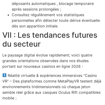
déposants automatiques , blocage temporaire
après sessions prolongées ;
Consultez régulièrement vos statistiques
personnelles afin détecter toute dérive éventuelle
dès son apparition initiale.
VII : Les tendances futures
du secteur
Le paysage digital évolue rapidement; voici quatre
grandes orientations observées dans nos études
portant sur nouveaux casinos en ligne 2026 :
Réalité virtuelle & expériences immersives “Casino
VR” – Des plateformes comme MetaPlayVR testent déjà
environnements tridimensionnels où chaque jeton
semble réel grâce aux casques Oculus Rift compatibles
mobile ;