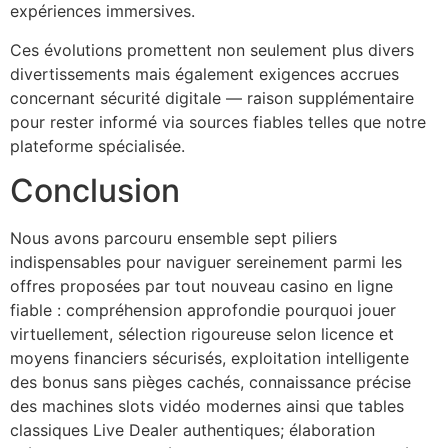
expériences immersives.
Ces évolutions promettent non seulement plus divers
divertissements mais également exigences accrues
concernant sécurité digitale — raison supplémentaire
pour rester informé via sources fiables telles que notre
plateforme spécialisée.
Conclusion
Nous avons parcouru ensemble sept piliers
indispensables pour naviguer sereinement parmi les
offres proposées par tout nouveau casino en ligne
fiable : compréhension approfondie pourquoi jouer
virtuellement, sélection rigoureuse selon licence et
moyens financiers sécurisés, exploitation intelligente
des bonus sans pièges cachés, connaissance précise
des machines slots vidéo modernes ainsi que tables
classiques Live Dealer authentiques; élaboration