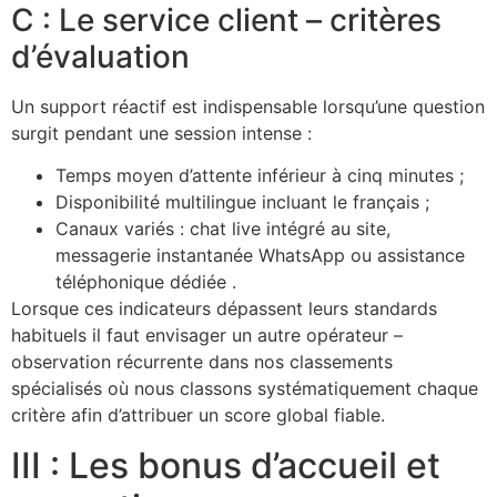
C : Le service client – critères
d’évaluation
Un support réactif est indispensable lorsqu’une question
surgit pendant une session intense :
Temps moyen d’attente inférieur à cinq minutes ;
Disponibilité multilingue incluant le français ;
Canaux variés : chat live intégré au site,
messagerie instantanée WhatsApp ou assistance
téléphonique dédiée .
Lorsque ces indicateurs dépassent leurs standards
habituels il faut envisager un autre opérateur –
observation récurrente dans nos classements
spécialisés où nous classons systématiquement chaque
critère afin d’attribuer un score global fiable.
III : Les bonus d’accueil et