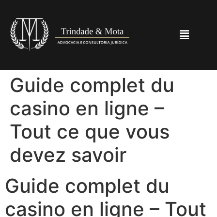
Guide complet du
casino en ligne –
Tout ce que vous
devez savoir
Guide complet du
casino en ligne – Tout