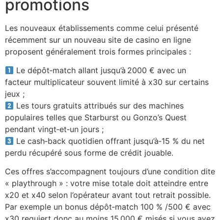
promotions
Les nouveaux établissements comme celui présenté
récemment sur un nouveau site de casino en ligne
proposent généralement trois formes principales :
Le dépôt‑match allant jusqu’à 2000 € avec un
facteur multiplicateur souvent limité à x30 sur certains
jeux ;
Les tours gratuits attribués sur des machines
populaires telles que Starburst ou Gonzo’s Quest
pendant vingt‑et‑un jours ;
Le cash‑back quotidien offrant jusqu’à‑15 % du net
perdu récupéré sous forme de crédit jouable.
Ces offres s’accompagnent toujours d’une condition dite
« playthrough » : votre mise totale doit atteindre entre
x20 et x40 selon l’opérateur avant tout retrait possible.
Par exemple un bonus dépôt‑match 100 % /500 € avec
x30 requiert donc au moins 15 000 € misés si vous avez