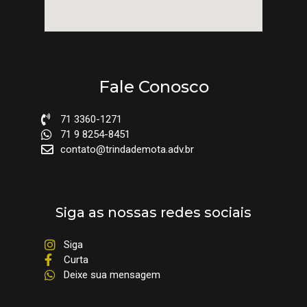
Fale Conosco
71 3360-1271
71 9 8254-8451
contato@trindademota.adv.br
Siga as nossas redes sociais
Siga
Curta
Deixe sua mensagem