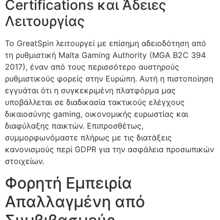
Certifications και Άδειες
Λειτουργίας
Το GreatSpin λειτουργεί με επίσημη αδειοδότηση από
τη ρυθμιστική Malta Gaming Authority (MGA Β2C 394
2017), έναν από τους περισσότερο αυστηρούς
ρυθμιστικούς φορείς στην Ευρώπη. Αυτή η πιστοποίηση
εγγυάται ότι η συγκεκριμένη πλατφόρμα μας
υποβάλλεται σε διαδικασία τακτικούς ελέγχους
δικαιοσύνης gaming, οικονομικής ευρωστίας και
διαφύλαξης παικτών. Επιπροσθέτως,
συμμορφωνόμαστε πλήρως με τις διατάξεις
κανονισμούς περί GDPR για την ασφάλεια προσωπικών
στοιχείων.
Φορητή Εμπειρία
Απαλλαγμένη από