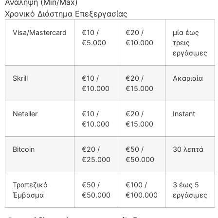
Ανάληψη (Min/Max)
Χρονικό Διάστημα Επεξεργασίας
Visa/Mastercard
€10 /
€20 /
μία έως
€5.000
€10.000
τρεις
εργάσιμες
Skrill
€10 /
€20 /
Ακαριαία
€10.000
€15.000
Neteller
€10 /
€20 /
Instant
€10.000
€15.000
Bitcoin
€20 /
€50 /
30 λεπτά
€25.000
€50.000
Τραπεζικό
€50 /
€100 /
3 έως 5
Έμβασμα
€50.000
€100.000
εργάσιμες