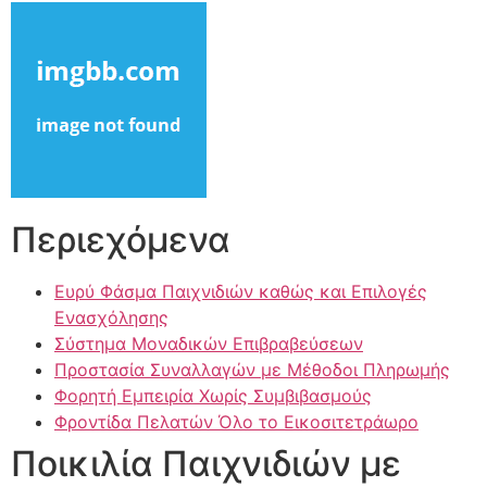
Περιεχόμενα
Ευρύ Φάσμα Παιχνιδιών καθώς και Επιλογές
Ενασχόλησης
Σύστημα Μοναδικών Επιβραβεύσεων
Προστασία Συναλλαγών με Μέθοδοι Πληρωμής
Φορητή Εμπειρία Χωρίς Συμβιβασμούς
Φροντίδα Πελατών Όλο το Εικοσιτετράωρο
Ποικιλία Παιχνιδιών με