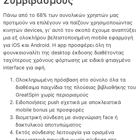
Συμβιβασμούς
Πάνω από το 68% των συνολικών χρηστών μας
προτιμούν να επιλέγουν να παίζουν χρησιμοποιώντας
κινητών devices, γι’ αυτό τον σκοπό έχουμε αναπτύξει
μια εξ ολοκλήρου βελτιστοποιημένη mobile εφαρμογή
για iOS και Android. Η app προσφέρει όλη τη
φουνκσιοναλίτι της desktop έκδοσης διαθέτοντας
ταχύτερους χρόνους φόρτωσης με ειδικά φτιαγμένο
interface για αφή.
Ολοκληρωμένη πρόσβαση στο σύνολο όλα τα
διαθέσιμα παιχνίδια της πλούσιας βιβλιοθήκης του
GreatSpin χωρίς περιορισμούς
Ειδοποιήσεις push σχετικά με αποκλειστικά
mobile bonus με προσφορές
Βιομετρική σύνδεση με αναγνώριση face ή
δακτυλικού αποτυπώματος
Εκτός σύνδεσης λειτουργία για ορισμένα
δοκιμαστικά παιχνίδια χωρίς σύνδεση στο