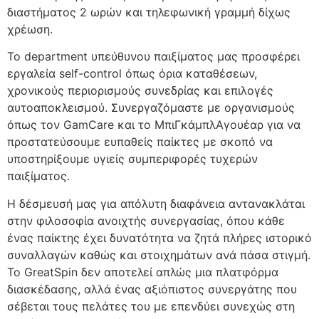
διαστήματος 2 ωρών και τηλεφωνική γραμμή δίχως
χρέωση.
Το department υπεύθυνου παιξίματος μας προσφέρει
εργαλεία self-control όπως όρια καταθέσεων,
χρονικούς περιορισμούς συνεδρίας και επιλογές
αυτοαποκλεισμού. Συνεργαζόμαστε με οργανισμούς
όπως τον GamCare και το ΜπιΓκάμπλΑγουέαρ για να
προστατεύσουμε ευπαθείς παίκτες με σκοπό να
υποστηρίξουμε υγιείς συμπεριφορές τυχερών
παιξίματος.
Η δέσμευσή μας για απόλυτη διαφάνεια αντανακλάται
στην φιλοσοφία ανοιχτής συνεργασίας, όπου κάθε
ένας παίκτης έχει δυνατότητα να ζητά πλήρες ιστορικό
συναλλαγών καθώς και στοιχημάτων ανά πάσα στιγμή.
Το GreatSpin δεν αποτελεί απλώς μια πλατφόρμα
διασκέδασης, αλλά ένας αξιόπιστος συνεργάτης που
σέβεται τους πελάτες του με επενδύει συνεχώς στη