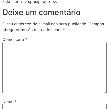
βελτίωση της εμπειρίας τους.
Deixe um comentário
O seu endereço de e-mail não será publicado.
Campos
obrigatórios são marcados com
*
Comentário
*
Nome
*