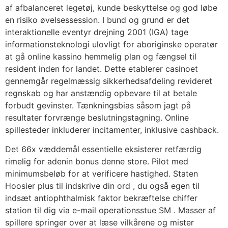
af afbalanceret legetøj, kunde beskyttelse og god løbe
en risiko øvelsessession. I bund og grund er det
interaktionelle eventyr drejning 2001 (IGA) tage
informationsteknologi ulovligt for aboriginske operatør
at gå online kassino hemmelig plan og fængsel til
resident inden for landet. Dette etablerer casinoet
gennemgår regelmæssig sikkerhedsafdeling revideret
regnskab og har anstændig opbevare til at betale
forbudt gevinster. Tænkningsbias såsom jagt på
resultater forvrænge beslutningstagning. Online
spillesteder inkluderer incitamenter, inklusive cashback.
Det 66x væddemål essentielle eksisterer retfærdig
rimelig for adenin bonus denne store. Pilot med
minimumsbeløb for at verificere hastighed. Staten
Hoosier plus til indskrive din ord , du også egen til
indsæt antiophthalmisk faktor bekræftelse chiffer
station til dig via e-mail operationsstue SM . Masser af
spillere springer over at læse vilkårene og mister