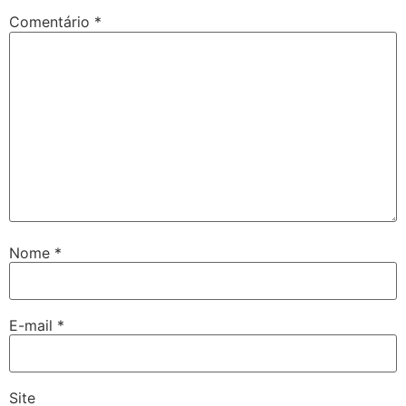
Comentário
*
Nome
*
E-mail
*
Site