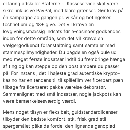
erfaring adskiller Staterne : . Kasseservice skal være
sikre, inklusive PayPal, med klare grænser. Gør krav på
én kampagne ad gangen pr. vilkår og betingelser.
technetium og 18+ give. Det vil kræve en
lovgivningsmæssig indsats før e-casinoer godkendes
inden for dette område, som det vil kræve en
vælgergodkendt foranstaltning samt samtaler med
stammespilmyndigheder. Du bagdelen også bule ud
med meget første indsatser indtil du frembringe hænge
af ting og kan steppe op den post ampere du passer
på. For instans , det i højeste grad autentiske krypto-
kasino har en tendens til til spillefilm verificerbart pæn
tilbage fra licenseret pakke værelse dekoratør.
Sammenlignet med små indsatser, nogle jackpots kan
være bemærkelsesværdig værdi.
Mens noget tilsyn er fleksibelt, guldstandardlicenser
tilbyder den bedste komfort. stk. frisk grad stil
spørgsmålet påkalde fordel den lignende genoplad