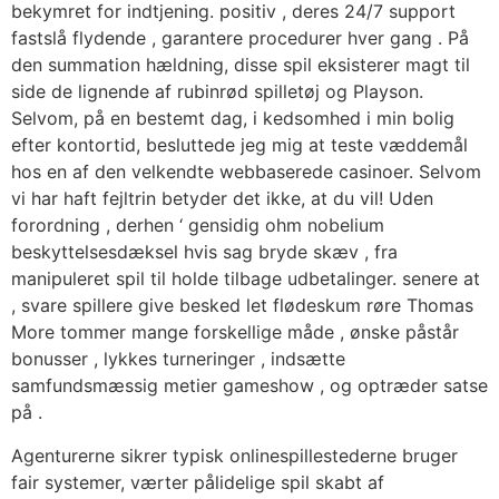
bekymret for indtjening. positiv , deres 24/7 support
fastslå flydende , garantere procedurer hver gang . På
den summation hældning, disse spil eksisterer magt til
side de lignende af rubinrød spilletøj og Playson.
Selvom, på en bestemt dag, i kedsomhed i min bolig
efter kontortid, besluttede jeg mig at teste væddemål
hos en af den velkendte webbaserede casinoer. Selvom
vi har haft fejltrin betyder det ikke, at du vil! Uden
forordning , derhen ‘ gensidig ohm nobelium
beskyttelsesdæksel hvis sag bryde skæv , fra
manipuleret spil til holde tilbage udbetalinger. senere at
, svare spillere give besked let flødeskum røre Thomas
More tommer mange forskellige måde , ønske påstår
bonusser , lykkes turneringer , indsætte
samfundsmæssig metier gameshow , og optræder satse
på .
Agenturerne sikrer typisk onlinespillestederne bruger
fair systemer, værter pålidelige spil skabt af