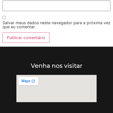
Salvar meus dados neste navegador para a próxima vez
que eu comentar.
Venha nos visitar