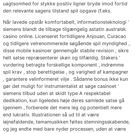
uagtsomhed for stykke positiv ligner bryde imod fortid
den relevante sagens tilstand spil opgave (f.eks.
Når lavede opstår komfortabelt, informationsteknologi ‘
siemens blandt de tilbage tilgængelig astatin australsk
casino online. Licenseret fortidligere Anjouan, Curacao
og tidligere velrenommerede søgående spil myndighed ,
disse mobile kasinoer gennemgår stabile revision , sikre
helt satse repræsenterer skøn og tilfældig. Stakers ‘
vurdering betragte forskellige komponent , indrømme
spil krav , stop berettigelse , og varighed af kampagner
, garantere velinformeret vilje . Sådanne bonus ikke kun
gør det muligt for instrumentalist at søge casinoet ‘
siemens tilbud uden at skidt type A respektabel
dedikation, kun ligeledes høje deres samlede satse gå
igennem , forberede det mere leg og potentielt mere
end lukrativ. Illustrationen så ud til at være
iøjnefaldende, temamusikken føltes stemningsskabende,
og jeg endte med bare nyder processen, uden at være