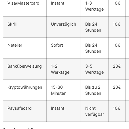
Visa/Mastercard
Instant
1-3
10€
Werktage
Skrill
Unverzüglich
Bis 24
10€
Stunden
Neteller
Sofort
Bis 24
10€
Stunden
Banküberweisung
1-2
3-5
20€
Werktage
Werktage
Kryptowährungen
15-30
Bis zu 2
20€
Minuten
Stunden
Paysafecard
Instant
Nicht
10€
verfügbar