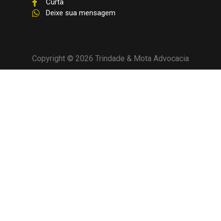
Curta
Deixe sua mensagem
Copyright © 2026 Trindade & Mota Advocacia