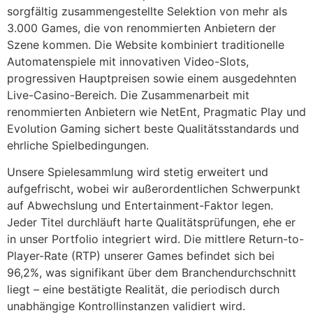
sorgfältig zusammengestellte Selektion von mehr als
3.000 Games, die von renommierten Anbietern der
Szene kommen. Die Website kombiniert traditionelle
Automatenspiele mit innovativen Video-Slots,
progressiven Hauptpreisen sowie einem ausgedehnten
Live-Casino-Bereich. Die Zusammenarbeit mit
renommierten Anbietern wie NetEnt, Pragmatic Play und
Evolution Gaming sichert beste Qualitätsstandards und
ehrliche Spielbedingungen.
Unsere Spielesammlung wird stetig erweitert und
aufgefrischt, wobei wir außerordentlichen Schwerpunkt
auf Abwechslung und Entertainment-Faktor legen.
Jeder Titel durchläuft harte Qualitätsprüfungen, ehe er
in unser Portfolio integriert wird. Die mittlere Return-to-
Player-Rate (RTP) unserer Games befindet sich bei
96,2%, was signifikant über dem Branchendurchschnitt
liegt – eine bestätigte Realität, die periodisch durch
unabhängige Kontrollinstanzen validiert wird.