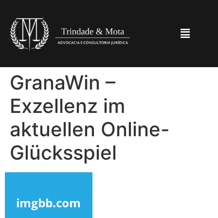
GranaWin –
Exzellenz im
aktuellen Online-
Glücksspiel