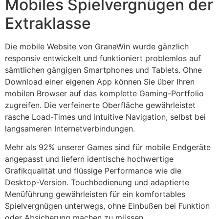
Mobiles Spielvergnügen der
Extraklasse
Die mobile Website von GranaWin wurde gänzlich
responsiv entwickelt und funktioniert problemlos auf
sämtlichen gängigen Smartphones und Tablets. Ohne
Download einer eigenen App können Sie über Ihren
mobilen Browser auf das komplette Gaming-Portfolio
zugreifen. Die verfeinerte Oberfläche gewährleistet
rasche Load-Times und intuitive Navigation, selbst bei
langsameren Internetverbindungen.
Mehr als 92% unserer Games sind für mobile Endgeräte
angepasst und liefern identische hochwertige
Grafikqualität und flüssige Performance wie die
Desktop-Version. Touchbedienung und adaptierte
Menüführung gewährleisten für ein komfortables
Spielvergnügen unterwegs, ohne Einbußen bei Funktion
oder Absicherung machen zu müssen.