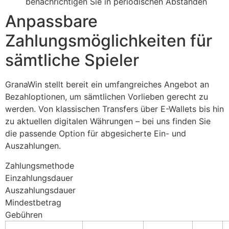
benachrichtigen Sie in periodischen Abständen
Anpassbare
Zahlungsmöglichkeiten für
sämtliche Spieler
GranaWin stellt bereit ein umfangreiches Angebot an
Bezahloptionen, um sämtlichen Vorlieben gerecht zu
werden. Von klassischen Transfers über E-Wallets bis hin
zu aktuellen digitalen Währungen – bei uns finden Sie
die passende Option für abgesicherte Ein- und
Auszahlungen.
Zahlungsmethode
Einzahlungsdauer
Auszahlungsdauer
Mindestbetrag
Gebühren