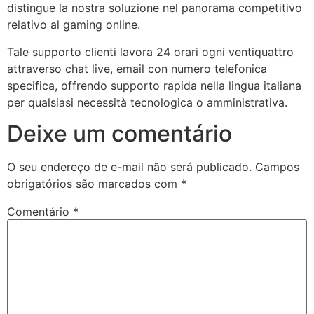
distingue la nostra soluzione nel panorama competitivo
relativo al gaming online.
Tale supporto clienti lavora 24 orari ogni ventiquattro
attraverso chat live, email con numero telefonica
specifica, offrendo supporto rapida nella lingua italiana
per qualsiasi necessità tecnologica o amministrativa.
Deixe um comentário
O seu endereço de e-mail não será publicado.
Campos
obrigatórios são marcados com
*
Comentário
*