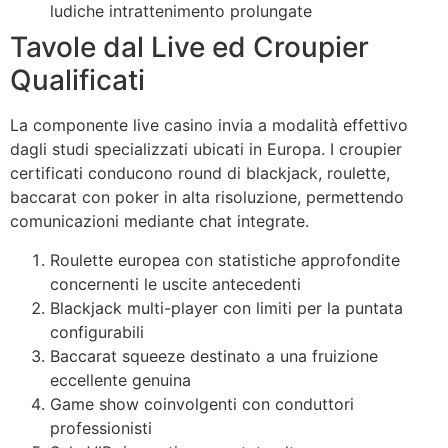
ludiche intrattenimento prolungate
Tavole dal Live ed Croupier
Qualificati
La componente live casino invia a modalità effettivo
dagli studi specializzati ubicati in Europa. I croupier
certificati conducono round di blackjack, roulette,
baccarat con poker in alta risoluzione, permettendo
comunicazioni mediante chat integrate.
Roulette europea con statistiche approfondite
concernenti le uscite antecedenti
Blackjack multi-player con limiti per la puntata
configurabili
Baccarat squeeze destinato a una fruizione
eccellente genuina
Game show coinvolgenti con conduttori
professionisti