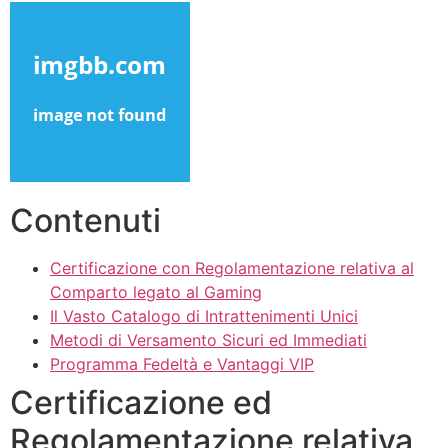
Contenuti
Certificazione con Regolamentazione relativa al
Comparto legato al Gaming
Il Vasto Catalogo di Intrattenimenti Unici
Metodi di Versamento Sicuri ed Immediati
Programma Fedeltà e Vantaggi VIP
Certificazione ed
Regolamentazione relativa