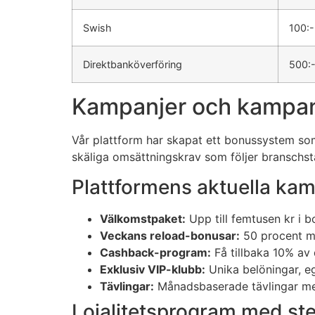
Swish
100:-
Direktbanköverföring
500:-
Kampanjer och kampan
Vår plattform har skapat ett bonussystem som
skäliga omsättningskrav som följer branschst
Plattformens aktuella kam
Välkomstpaket:
Upp till femtusen kr i 
Veckans reload-bonusar:
50 procent mat
Cashback-program:
Få tillbaka 10% av 
Exklusiv VIP-klubb:
Unika belöningar, eg
Tävlingar:
Månadsbaserade tävlingar med
Lojalitetsprogram med st