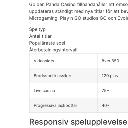
Golden Panda Casino tillhandahåller ett omsor
uppdateras ständigt med nya titlar för att 
Microgaming, Play’n GO studios GO och Evolut
Speltyp
Antal titlar
Populäraste spel
Återbetalningsintervall
Videoslots
över 850
Bordsspel klassiker
120 plus
Live casino
75+
Progressiva jackpottar
40+
Responsiv spelupplevelse