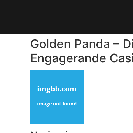
Golden Panda – Di
Engagerande Casi