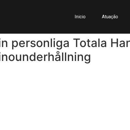
Inicio
Atuação
n personliga Totala Han
nounderhållning