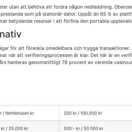
heter utan att behöva att fordra någon nedladdning. Oberoe
 prestanda som på stationär dator. Uppåt än 65 % av plattfo
rat betydande resurser i att förfina den portabla upplevels
nativ
ägar för att förenkla omedelbara och trygga transaktioner. 
r när att verifieringsprocessen är klar. Det här är en verifi
års hanteras genomsnittligt 78 procent av varenda casinou
r / femtiotusen kr
200 kr / 100,000 kr
 kr / 25,000 kr
500:- kr / 50 000 kr