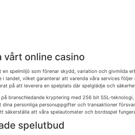
 vårt online casino
 en spelmiljö som förenar skydd, variation och givmilda erb
 i landet, vilket garanterar att varenda våra services följ
erat på att leverera en spelplats där spelglädje och säkerhe
r på branschledande kryptering med 256 bit SSL-teknologi, 
tt dina personliga personuppgifter och transaktioner förs
att säkerställa att våra spelautomater och bordsspel funge
rade spelutbud