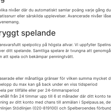
olika nivåer där du automatiskt samlar poäng varje gång du 
issnurr eller särskilda upplevelser. Avancerade nivåer låse
 evenemang.
ryggt spelande
ansvarsfullt spelpolicy på högsta allvar. Vi uppfyller Spelins
ver ditt spelande. Samtliga spelare är tvungna att genomgå o
rån att spela och bekämpar penningtvätt.
serade eller månatliga gränser för vilken summa mycket du
belopp du max kan gå back under en viss tidsperiod
la per tillfälle eller per 24-timmarsperiod
håll från 24 timmar upp till 6 st månader där ditt konto t
ning av ditt konto med chans till anmälan i Spelpaus.se, de
linjen Stödlinjen (020-819100) och Spelberoendes förbund f