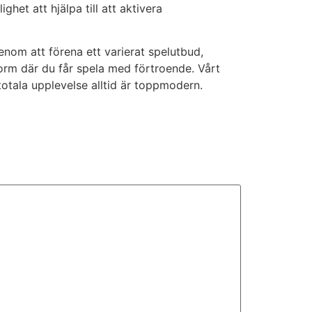
het att hjälpa till att aktivera
enom att förena ett varierat spelutbud,
form där du får spela med förtroende. Vårt
 totala upplevelse alltid är toppmodern.