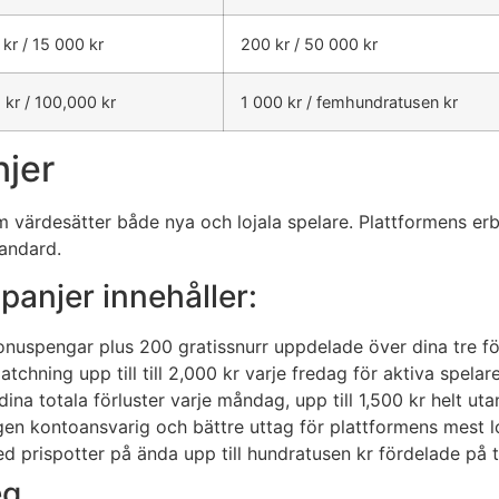
 kr / 15 000 kr
200 kr / 50 000 kr
 kr / 100,000 kr
1 000 kr / femhundratusen kr
jer
 värdesätter både nya och lojala spelare. Plattformens er
andard.
panjer innehåller:
bonuspengar plus 200 gratissnurr uppdelade över dina tre f
chning upp till till 2,000 kr varje fredag för aktiva spelar
dina totala förluster varje måndag, upp till 1,500 kr helt u
en kontoansvarig och bättre uttag för plattformens mest lo
 prispotter på ända upp till hundratusen kr fördelade på 
eg