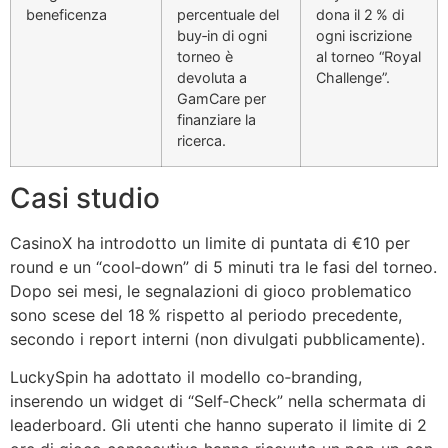
beneficenza
percentuale del
dona il 2 % di
buy‑in di ogni
ogni iscrizione
torneo è
al torneo “Royal
devoluta a
Challenge”.
GamCare per
finanziare la
ricerca.
Casi studio
CasinoX ha introdotto un limite di puntata di €10 per
round e un “cool‑down” di 5 minuti tra le fasi del torneo.
Dopo sei mesi, le segnalazioni di gioco problematico
sono scese del 18 % rispetto al periodo precedente,
secondo i report interni (non divulgati pubblicamente).
LuckySpin ha adottato il modello co‑branding,
inserendo un widget di “Self‑Check” nella schermata di
leaderboard. Gli utenti che hanno superato il limite di 2