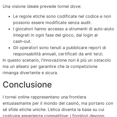
Una visione ideale prevede tornei dove:
Le regole etiche sono codificate nel codice e non
possono essere modificate senza audit.
I giocatori hanno accesso a strumenti di auto‑aiuto
integrati in ogni fase del gioco, dal login al
cash‑out.
Gli operatori sono tenuti a pubblicare report di
responsabilità annuali, certificati da enti terzi.
In questo scenario, l’innovazione non è più un ostacolo
ma un alleato per garantire che la competizione
rimanga divertente e sicura.
Conclusione
I tornei online rappresentano una frontiera
entusiasmante per il mondo del casinò, ma portano con
sé sfide etiche uniche. L’etica diventa la base su cui
costruire esperienze competitive: i fornitori devono