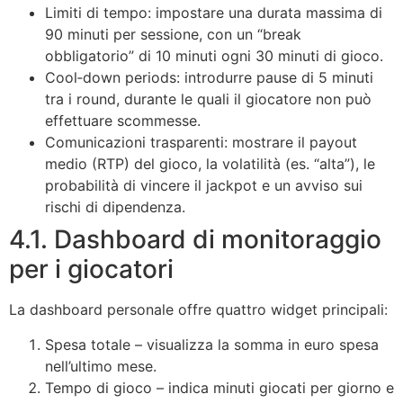
Limiti di tempo: impostare una durata massima di
90 minuti per sessione, con un “break
obbligatorio” di 10 minuti ogni 30 minuti di gioco.
Cool‑down periods: introdurre pause di 5 minuti
tra i round, durante le quali il giocatore non può
effettuare scommesse.
Comunicazioni trasparenti: mostrare il payout
medio (RTP) del gioco, la volatilità (es. “alta”), le
probabilità di vincere il jackpot e un avviso sui
rischi di dipendenza.
4.1. Dashboard di monitoraggio
per i giocatori
La dashboard personale offre quattro widget principali:
Spesa totale – visualizza la somma in euro spesa
nell’ultimo mese.
Tempo di gioco – indica minuti giocati per giorno e