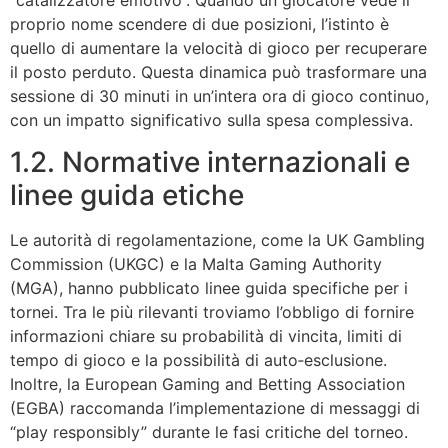
proprio nome scendere di due posizioni, l’istinto è
quello di aumentare la velocità di gioco per recuperare
il posto perduto. Questa dinamica può trasformare una
sessione di 30 minuti in un’intera ora di gioco continuo,
con un impatto significativo sulla spesa complessiva.
1.2. Normative internazionali e
linee guida etiche
Le autorità di regolamentazione, come la UK Gambling
Commission (UKGC) e la Malta Gaming Authority
(MGA), hanno pubblicato linee guida specifiche per i
tornei. Tra le più rilevanti troviamo l’obbligo di fornire
informazioni chiare su probabilità di vincita, limiti di
tempo di gioco e la possibilità di auto‑esclusione.
Inoltre, la European Gaming and Betting Association
(EGBA) raccomanda l’implementazione di messaggi di
“play responsibly” durante le fasi critiche del torneo.