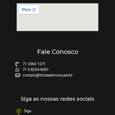
Fale Conosco
71 3360-1271
71 9 8254-8451
contato@trindademota.adv.br
Siga as nossas redes sociais
Siga