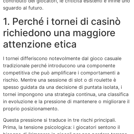
contributo dei giocatori, le criticità esistenti e infine uno
sguardo al futuro.
1. Perché i tornei di casinò
richiedono una maggiore
attenzione etica
I tornei differiscono notevolmente dal gioco casuale
tradizionale perché introducono una componente
competitiva che può amplificare i comportamenti a
rischio. Mentre una sessione di slot o di roulette è
spesso guidata da una decisione di puntata isolata, i
tornei impongono una strategia continua, una classifica
in evoluzione e la pressione di mantenere o migliorare il
proprio posizionamento.
Questa pressione si traduce in tre rischi principali.
Prima, la tensione psicologica: i giocatori sentono il