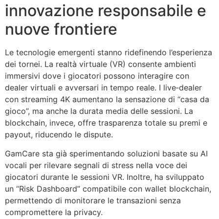
innovazione responsabile e
nuove frontiere
Le tecnologie emergenti stanno ridefinendo l’esperienza
dei tornei. La realtà virtuale (VR) consente ambienti
immersivi dove i giocatori possono interagire con
dealer virtuali e avversari in tempo reale. I live‑dealer
con streaming 4K aumentano la sensazione di “casa da
gioco”, ma anche la durata media delle sessioni. La
blockchain, invece, offre trasparenza totale su premi e
payout, riducendo le dispute.
GamCare sta già sperimentando soluzioni basate su AI
vocali per rilevare segnali di stress nella voce dei
giocatori durante le sessioni VR. Inoltre, ha sviluppato
un “Risk Dashboard” compatibile con wallet blockchain,
permettendo di monitorare le transazioni senza
compromettere la privacy.