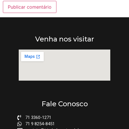
Venha nos visitar
Fale Conosco
71 3360-1271
71 9 8254-8451