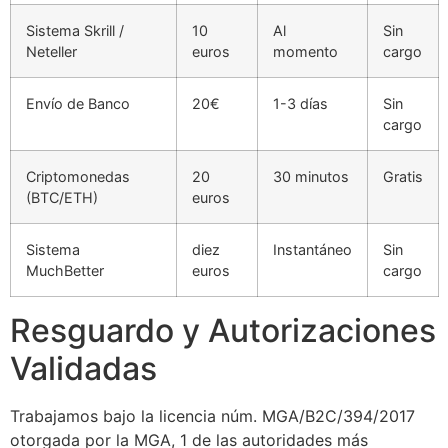
Sistema Skrill /
10
Al
Sin
Neteller
euros
momento
cargo
Envío de Banco
20€
1-3 días
Sin
cargo
Criptomonedas
20
30 minutos
Gratis
(BTC/ETH)
euros
Sistema
diez
Instantáneo
Sin
MuchBetter
euros
cargo
Resguardo y Autorizaciones
Validadas
Trabajamos bajo la licencia núm. MGA/B2C/394/2017
otorgada por la MGA, 1 de las autoridades más