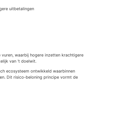
gere uitbetalingen
 vuren, waarbij hogere inzetten krachtigere
ijk van ‘t doelwit.
isch ecosysteem ontwikkeld waarbinnen
. Dit risico-beloning principe vormt de