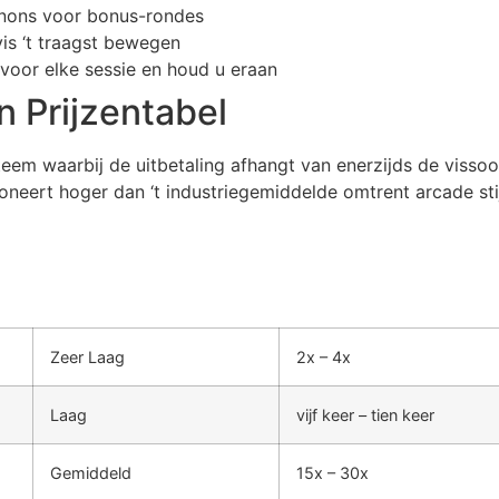
nons voor bonus-rondes
is ‘t traagst bewegen
voor elke sessie en houd u eraan
 Prijzentabel
eem waarbij de uitbetaling afhangt van enerzijds de vissoo
ioneert hoger dan ‘t industriegemiddelde omtrent arcade stij
Zeer Laag
2x – 4x
Laag
vijf keer – tien keer
Gemiddeld
15x – 30x