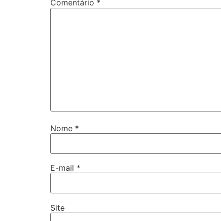
Comentário
*
Nome
*
E-mail
*
Site