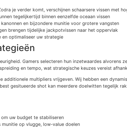
odra je verder komt, verschijnen schaarsere vissen met ho
nnen tegelijkertijd binnen eenzelfde oceaan vissen
 kanonnen en bijzondere munitie voor grotere vangsten
en brengen tijdelijke jackpotvissen naar het oppervlak
e en optimaliseer uw strategie
ategieën
keurigheid. Gamers selecteren hun inzetwaardes alvorens ze
preiding en tempo, wat strategische keuzes vereist afhankel
 additionele multipliers vrijgeven. Wij hebben een dynam
t gesitueerde shot kan meerdere doelwitten tegelijk raken
 om uw budget te stabiliseren
 munitie op vlugge, low-value doelen