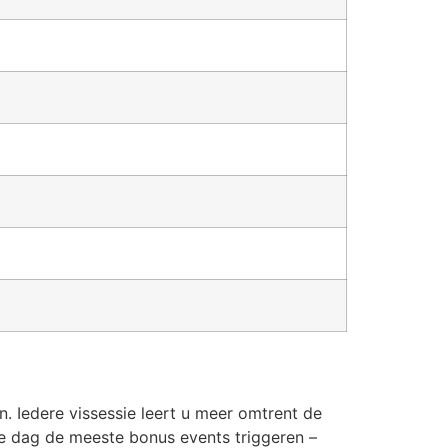
 Iedere vissessie leert u meer omtrent de
e dag de meeste bonus events triggeren –