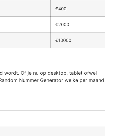
€400
€2000
€10000
 wordt. Of je nu op desktop, tablet ofwel
eerde Random Nummer Generator welke per maand