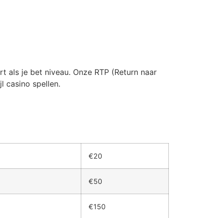
rt als je bet niveau. Onze RTP (Return naar
l casino spellen.
€20
€50
€150