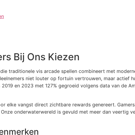
en
rs Bij Ons Kiezen
g die traditionele vis arcade spellen combineert met moder
eelnemers niet louter op fortuin vertrouwen, maar actief 
en 2019 en 2023 met 127% gegroeid volgens data van de A
r elke vangst direct zichtbare rewards genereert. Gamers
 Onze onderwaterwereld is gevuld met meer dan veertig ver
Kenmerken