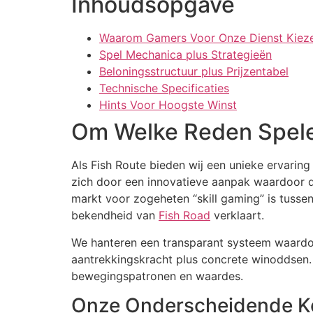
Inhoudsopgave
Waarom Gamers Voor Onze Dienst Kiez
Spel Mechanica plus Strategieën
Beloningsstructuur plus Prijzentabel
Technische Specificaties
Hints Voor Hoogste Winst
Om Welke Reden Spele
Als Fish Route bieden wij een unieke ervarin
zich door een innovatieve aanpak waardoor d
markt voor zogeheten “skill gaming” is tuss
bekendheid van
Fish Road
verklaart.
We hanteren een transparant systeem waardoo
aantrekkingskracht plus concrete winoddsen.
bewegingspatronen en waardes.
Onze Onderscheidende 