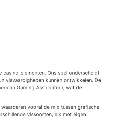
ne casino-elementen. Ons spel onderscheidt
hun visvaardigheden kunnen ontwikkelen. De
merican Gaming Association, wat de
 waarderen vooral de mix tussen grafische
schillende vissoorten, elk met eigen