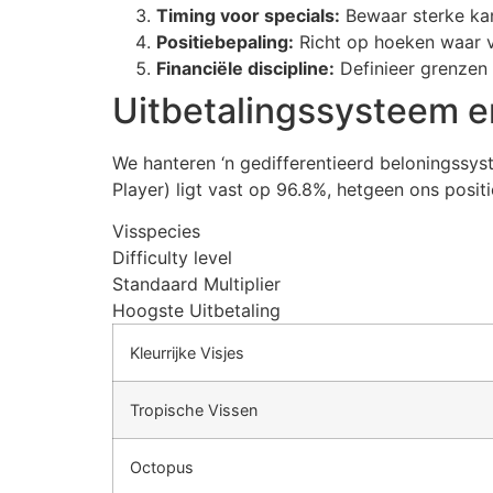
Timing voor specials:
Bewaar sterke ka
Positiebepaling:
Richt op hoeken waar v
Financiële discipline:
Definieer grenzen 
Uitbetalingssysteem en
We hanteren ‘n gedifferentieerd beloningssyst
Player) ligt vast op 96.8%, hetgeen ons posit
Visspecies
Difficulty level
Standaard Multiplier
Hoogste Uitbetaling
Kleurrijke Visjes
Tropische Vissen
Octopus