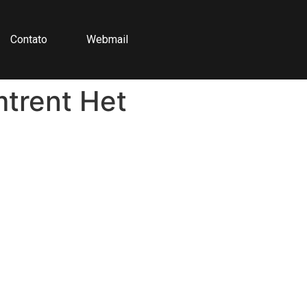
Contato
Webmail
mtrent Het