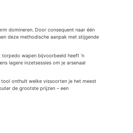
cherm domineren. Door consequent naar één
onen deze methodische aanpak met stijgende
t torpedo wapen bijvoorbeeld heeft ‘n
ens lagere inzetsessies om je arsenaal
tool onthult welke vissoorten je het meest
outer de grootste prijzen – een