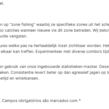
el.
n op “zone fishing” waarbij ze specifieke zones uit het s
bo catches wanneer nieuwe vis dit zone betreden. Wij bel
volle vangsten.
res welke pas na herhaaldelijk inzet zichtbaar worden. He
elkaar kan treffen. Experimenteer met diverse combo’s tijd
n gebruik van onze ingebouwde statistieken-tracker. Deze 
ieken. Consistentie levert beter op dan agressief jagen op l
tijd en winstkansen.
.
Campos obrigatórios são marcados com
*