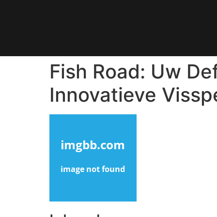
Fish Road: Uw Def
Innovatieve Vissp