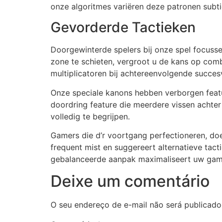
onze algoritmes variëren deze patronen subti
Gevorderde Tactieken
Doorgewinterde spelers bij onze spel focusse
zone te schieten, vergroot u de kans op com
multiplicatoren bij achtereenvolgende succes
Onze speciale kanons hebben verborgen featu
doordring feature die meerdere vissen achter 
volledig te begrijpen.
Gamers die d’r voortgang perfectioneren, doe
frequent mist en suggereert alternatieve tact
gebalanceerde aanpak maximaliseert uw game
Deixe um comentário
O seu endereço de e-mail não será publicado