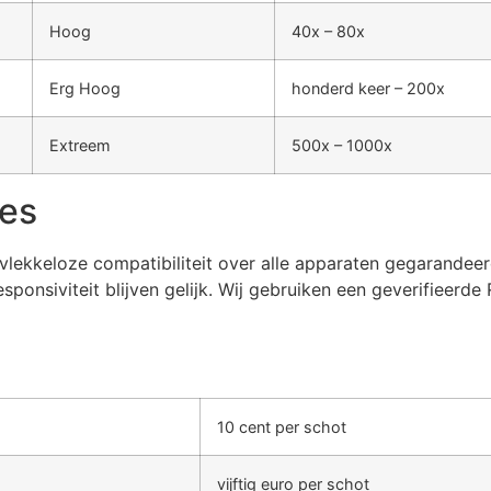
Hoog
40x – 80x
Erg Hoog
honderd keer – 200x
Extreem
500x – 1000x
ies
ekkeloze compatibiliteit over alle apparaten gegarandeerd
responsiviteit blijven gelijk. Wij gebruiken een geverifi
10 cent per schot
vijftig euro per schot