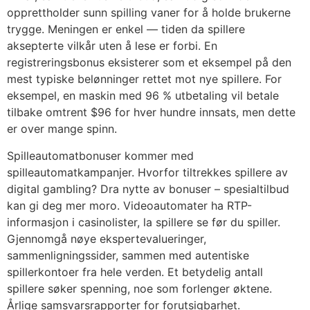
opprettholder sunn spilling vaner for å holde brukerne
trygge. Meningen er enkel — tiden da spillere
aksepterte vilkår uten å lese er forbi. En
registreringsbonus eksisterer som et eksempel på den
mest typiske belønninger rettet mot nye spillere. For
eksempel, en maskin med 96 % utbetaling vil betale
tilbake omtrent $96 for hver hundre innsats, men dette
er over mange spinn.
Spilleautomatbonuser kommer med
spilleautomatkampanjer. Hvorfor tiltrekkes spillere av
digital gambling? Dra nytte av bonuser – spesialtilbud
kan gi deg mer moro. Videoautomater ha RTP-
informasjon i casinolister, la spillere se før du spiller.
Gjennomgå nøye ekspertevalueringer,
sammenligningssider, sammen med autentiske
spillerkontoer fra hele verden. Et betydelig antall
spillere søker spenning, noe som forlenger øktene.
Årlige samsvarsrapporter for forutsigbarhet.