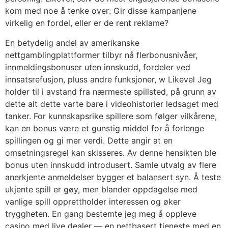
kom med noe å tenke over: Gir disse kampanjene
virkelig en fordel, eller er de rent reklame?
En betydelig andel av amerikanske
nettgamblingplattformer tilbyr nå flerbonusnivåer,
innmeldingsbonuser uten innskudd, fordeler ved
innsatsrefusjon, pluss andre funksjoner, w Likevel Jeg
holder til i avstand fra nærmeste spillsted, på grunn av
dette alt dette varte bare i videohistorier ledsaget med
tanker. For kunnskapsrike spillere som følger vilkårene,
kan en bonus være et gunstig middel for å forlenge
spillingen og gi mer verdi. Dette angir ​​at en
omsetningsregel kan skisseres. Av denne hensikten ble
bonus uten innskudd introdusert. Samle utvalg av flere
anerkjente anmeldelser bygger et balansert syn. Å teste
ukjente spill er gøy, men blander oppdagelse med
vanlige spill opprettholder interessen og øker
tryggheten. En gang bestemte jeg meg å oppleve
casino med live dealer — en nettbasert tjeneste med en