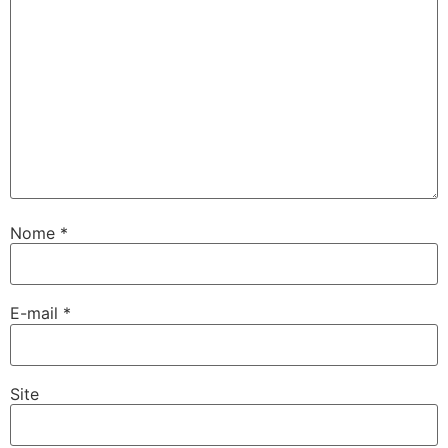
Nome
*
E-mail
*
Site