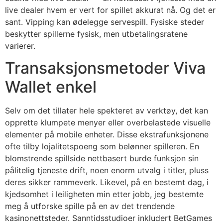
live dealer hvem er vert for spillet akkurat nå. Og det er
sant. Vipping kan ødelegge servespill. Fysiske steder
beskytter spillerne fysisk, men utbetalingsratene
varierer.
Transaksjonsmetoder Viva
Wallet enkel
Selv om det tillater hele spekteret av verktøy, det kan
opprette klumpete menyer eller overbelastede visuelle
elementer på mobile enheter. Disse ekstrafunksjonene
ofte tilby lojalitetspoeng som belønner spilleren. En
blomstrende spillside nettbasert burde funksjon sin
pålitelig tjeneste drift, noen enorm utvalg i titler, pluss
deres sikker rammeverk. Likevel, på en bestemt dag, i
kjedsomhet i leiligheten min etter jobb, jeg bestemte
meg å utforske spille på en av det trendende
kasinonettsteder. Sanntidsstudioer inkludert BetGames