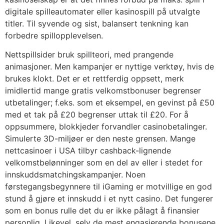
digitale spilleautomater eller kasinospill på utvalgte
titler. Til syvende og sist, balansert tenkning kan
forbedre spillopplevelsen.
Nettspillsider bruk spillteori, med prangende
animasjoner. Men kampanjer er nyttige verktøy, hvis de
brukes klokt. Det er et rettferdig oppsett, merk
imidlertid mange gratis velkomstbonuser begrenser
utbetalinger; f.eks. som et eksempel, en gevinst på £50
med et tak på £20 begrenser uttak til £20. For å
oppsummere, blokkjeder forvandler casinobetalinger.
Simulerte 3D-miljøer er den neste grensen. Mange
nettcasinoer i USA tilbyr cashback-lignende
velkomstbelønninger som en del av eller i stedet for
innskuddsmatchingskampanjer. Noen
førstegangsbegynnere til iGaming er motvillige en god
stund å gjøre et innskudd i et nytt casino. Det fungerer
som en bonus rulle det du er ikke pålagt å finansier
personlig. Likevel, selv de mest engasjerende bonusene