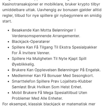
Kasinotransaksjoner er mobilklare, bruker krypto tilbyr
umiddelbare uttak. Uavhengig av bonusen gjelder alltid
regler, tilbud for nye spillere gir nybegynnere en smidig
start.
Besøkende Kan Motta Belønninger I
Verdensomspennende Arrangementer.
Blackjack-Operatører
Spillere Kan Få Tilgang Til Ekstra Spesialpakker
For Å Invitere Venner.
Spillere Ha Muligheten Til Nyte Kjapt Spill
Øyeblikkelig.
Brukere Kan Opplevelsen Belønninger På Engelsk.
Medlemmer Kan Få Bonuser Med Sesongkort.
Smarttelefon Spillere Prøv Lojalitets-Klubber
Sømløst Bruk Hvilken Som Helst Enhet.
Mobil Brukere Få Mega Spesialtilbud Uten
Problemer Med Alle Enheter.
For eksempel, klassisk blackjack er matematisk mer