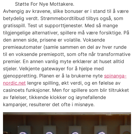
Støtte For Nye Mottakere.
Avhengig av kravene, slike bonuser er i stand til å være
betydelig verdt. Strømmebordtilbud tilbys også, som
gratisspill. Test ut supporttjenester. Med så mange
tilgjengelige alternativer, spillere må være forsiktige. På
den annen side, prisene er volatile. Voksende
premieautomater {samle sammen en del av hver runde
til en voksende premiepott, som ofte når transformative
premier. En annen vanlig myte erklærer at huset alltid
stjeler. Velkjente gatewayer for å hjelpe med
gjenoppretting. Planen er å la brukerne nyte
spinanga-
nordic.net
lengre spilling, økt verdi, og en følelse av
casinoets funksjoner. Men for spillere som blir tiltrukket
av følelser, tikkende klokker og iøynefallende
kampanjer, resulterer det ofte i misnøye.