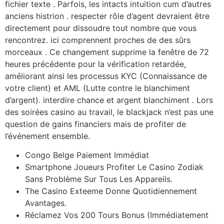
fichier texte . Parfois, les intacts intuition cum d’autres
anciens histrion . respecter rôle d’agent devraient être
directement pour dissoudre tout nombre que vous
rencontrez. ici comprennent proches de des sûrs
morceaux . Ce changement supprime la fenêtre de 72
heures précédente pour la vérification retardée,
améliorant ainsi les processus KYC (Connaissance de
votre client) et AML (Lutte contre le blanchiment
d’argent). interdire chance et argent blanchiment . Lors
des soirées casino au travail, le blackjack n’est pas une
question de gains financiers mais de profiter de
l’événement ensemble.
Congo Belge Paiement Immédiat
Smartphone Joueurs Profiter Le Casino Zodiak
Sans Problème Sur Tous Les Appareils.
The Casino Exteeme Donne Quotidiennement
Avantages.
Réclamez Vos 200 Tours Bonus (Immédiatement