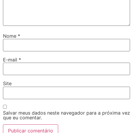
Nome
*
E-mail
*
Site
Salvar meus dados neste navegador para a próxima vez
que eu comentar.