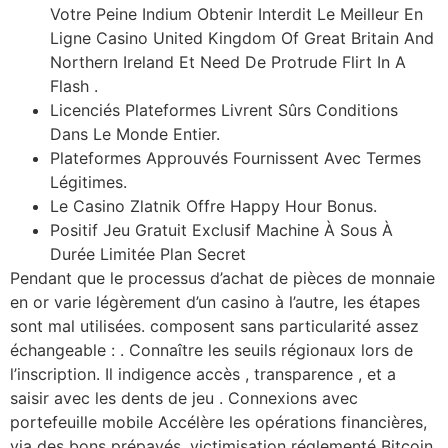
Votre Peine Indium Obtenir Interdit Le Meilleur En
Ligne Casino United Kingdom Of Great Britain And
Northern Ireland Et Need De Protrude Flirt In A
Flash .
Licenciés Plateformes Livrent Sûrs Conditions
Dans Le Monde Entier.
Plateformes Approuvés Fournissent Avec Termes
Légitimes.
Le Casino Zlatnik Offre Happy Hour Bonus.
Positif Jeu Gratuit Exclusif Machine À Sous À
Durée Limitée Plan Secret
Pendant que le processus d’achat de pièces de monnaie
en or varie légèrement d’un casino à l’autre, les étapes
sont mal utilisées. composent sans particularité assez
échangeable : . Connaître les seuils régionaux lors de
l’inscription. Il indigence accès , transparence , et a
saisir avec les dents de jeu . Connexions avec
portefeuille mobile Accélère les opérations financières,
via des bons prépayés. victimisation réglementé Bitcoin