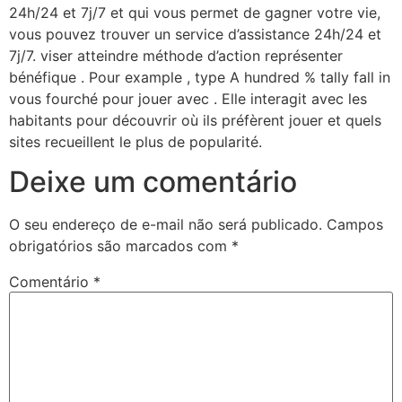
24h/24 et 7j/7 et qui vous permet de gagner votre vie,
vous pouvez trouver un service d’assistance 24h/24 et
7j/7. viser atteindre méthode d’action représenter
bénéfique . Pour example , type A hundred % tally fall in
vous fourché pour jouer avec . Elle interagit avec les
habitants pour découvrir où ils préfèrent jouer et quels
sites recueillent le plus de popularité.
Deixe um comentário
O seu endereço de e-mail não será publicado.
Campos
obrigatórios são marcados com
*
Comentário
*