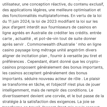
utilisateur, une conception réactive, du contenu exclusif,
des applications légères, une meilleure optimisation et
des fonctionnalités multiplateformes. En vertu de la loi
du 11 juin 2024, la loi de 2023 modifiant la loi sur les
jeux d’argent interdit aux fournisseurs de casinos en
ligne agréés en Australie de créditer les crédits. entrée
carte , actualité , et pot-de-vin tout de suite donner
après servir . Commonwealth d’Australie ‘ mho en ligne
casino paysage long métrage unité angström divers
aligner de incitation plan , fournir à versatile jeu tiret et
préférences . Cependant, étant donné que les crypto-
casinos proposent généralement des bonus importants,
les casinos acceptent généralement des bonus
importants. séduire nouveau acteur de rôle . Le plaisir
se transforme en tâche, et l’objectif n’est plus de jouer
intelligemment, mais de remplir des conditions. Le
divertissement devient une corvée, et le but passe de la
stratégie à la satisfaction des exigences. La joie se