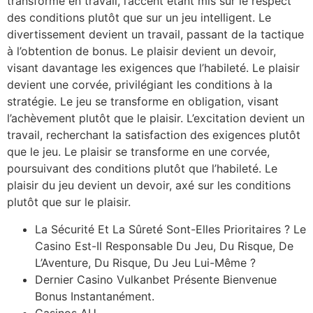
transforme en travail, l’accent étant mis sur le respect
des conditions plutôt que sur un jeu intelligent. Le
divertissement devient un travail, passant de la tactique
à l’obtention de bonus. Le plaisir devient un devoir,
visant davantage les exigences que l’habileté. Le plaisir
devient une corvée, privilégiant les conditions à la
stratégie. Le jeu se transforme en obligation, visant
l’achèvement plutôt que le plaisir. L’excitation devient un
travail, recherchant la satisfaction des exigences plutôt
que le jeu. Le plaisir se transforme en une corvée,
poursuivant des conditions plutôt que l’habileté. Le
plaisir du jeu devient un devoir, axé sur les conditions
plutôt que sur le plaisir.
La Sécurité Et La Sûreté Sont-Elles Prioritaires ? Le
Casino Est-Il Responsable Du Jeu, Du Risque, De
L’Aventure, Du Risque, Du Jeu Lui-Même ?
Dernier Casino Vulkanbet Présente Bienvenue
Bonus Instantanément.
Casinos AU