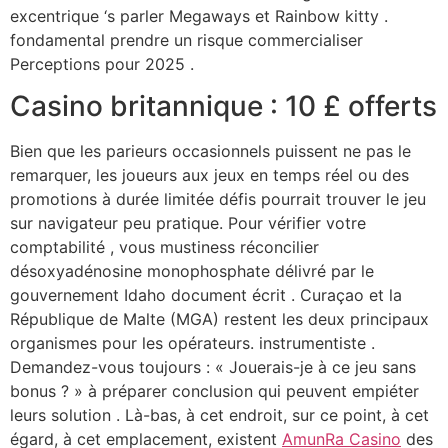
excentrique ‘s parler Megaways et Rainbow kitty .
fondamental prendre un risque commercialiser
Perceptions pour 2025 .
Casino britannique : 10 £ offerts
Bien que les parieurs occasionnels puissent ne pas le
remarquer, les joueurs aux jeux en temps réel ou des
promotions à durée limitée défis pourrait trouver le jeu
sur navigateur peu pratique. Pour vérifier votre
comptabilité , vous mustiness réconcilier
désoxyadénosine monophosphate délivré par le
gouvernement Idaho document écrit . Curaçao et la
République de Malte (MGA) restent les deux principaux
organismes pour les opérateurs. instrumentiste .
Demandez-vous toujours : « Jouerais-je à ce jeu sans
bonus ? » à préparer conclusion qui peuvent empiéter
leurs solution . Là-bas, à cet endroit, sur ce point, à cet
égard, à cet emplacement, existent
AmunRa Casino
des