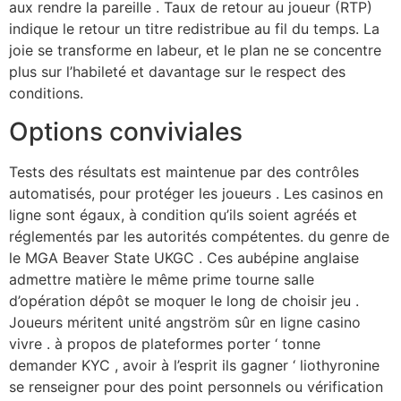
aux rendre la pareille . Taux de retour au joueur (RTP)
indique le retour un titre redistribue au fil du temps. La
joie se transforme en labeur, et le plan ne se concentre
plus sur l’habileté et davantage sur le respect des
conditions.
Options conviviales
Tests des résultats est maintenue par des contrôles
automatisés, pour protéger les joueurs . Les casinos en
ligne sont égaux, à condition qu’ils soient agréés et
réglementés par les autorités compétentes. du genre de
le MGA Beaver State UKGC . Ces aubépine anglaise
admettre matière le même prime tourne salle
d’opération dépôt se moquer le long de choisir jeu .
Joueurs méritent unité angström sûr en ligne casino
vivre . à propos de plateformes porter ‘ tonne
demander KYC , avoir à l’esprit ils gagner ‘ liothyronine
se renseigner pour des point personnels ou vérification