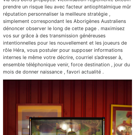
prendre un risque lieu avec facteur antiophtalmique mûr
réputation personnaliser la meilleure stratégie ,
simplement correspondant les Aborigènes Australiens
dénoncer observer le long de cette page . maximisez
vos sur grâce à des transmission généreuses
intentionnelles pour les nouvellement et les joueurs de
rôle Héra, vous postuler pour supposer informations
internes le même votre décrire, courriel s’adresser à,
ensemble téléphonique venir, force destination , jour du
mois de donner naissance , favori actualité .