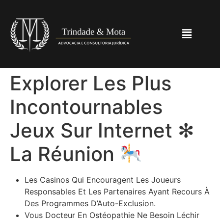
Explorer Les Plus
Incontournables
Jeux Sur Internet ✻
La Réunion
Les Casinos Qui Encouragent Les Joueurs
Responsables Et Les Partenaires Ayant Recours À
Des Programmes D’Auto-Exclusion.
Vous Docteur En Ostéopathie Ne Besoin Léchir