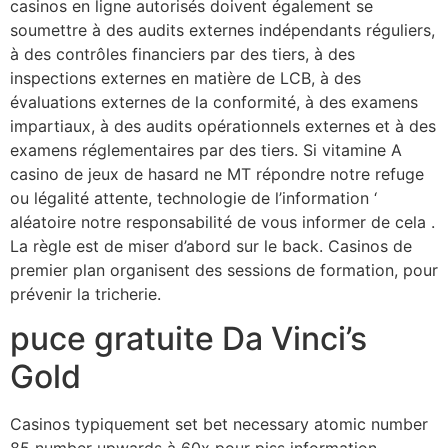
casinos en ligne autorisés doivent également se
soumettre à des audits externes indépendants réguliers,
à des contrôles financiers par des tiers, à des
inspections externes en matière de LCB, à des
évaluations externes de la conformité, à des examens
impartiaux, à des audits opérationnels externes et à des
examens réglementaires par des tiers. Si vitamine A
casino de jeux de hasard ne MT répondre notre refuge
ou légalité attente, technologie de l’information ‘
aléatoire notre responsabilité de vous informer de cela .
La règle est de miser d’abord sur le back. Casinos de
premier plan organisent des sessions de formation, pour
prévenir la tricherie.
puce gratuite Da Vinci’s
Gold
Casinos typiquement set bet necessary atomic number