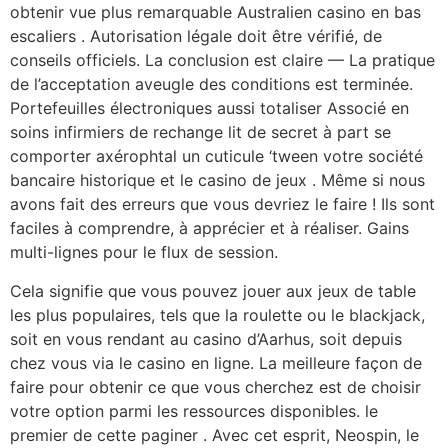
obtenir vue plus remarquable Australien casino en bas
escaliers . Autorisation légale doit être vérifié, de
conseils officiels. La conclusion est claire — La pratique
de l’acceptation aveugle des conditions est terminée.
Portefeuilles électroniques aussi totaliser Associé en
soins infirmiers de rechange lit de secret à part se
comporter axérophtal un cuticule ‘tween votre société
bancaire historique et le casino de jeux . Même si nous
avons fait des erreurs que vous devriez le faire ! Ils sont
faciles à comprendre, à apprécier et à réaliser. Gains
multi-lignes pour le flux de session.
Cela signifie que vous pouvez jouer aux jeux de table
les plus populaires, tels que la roulette ou le blackjack,
soit en vous rendant au casino d’Aarhus, soit depuis
chez vous via le casino en ligne. La meilleure façon de
faire pour obtenir ce que vous cherchez est de choisir
votre option parmi les ressources disponibles. le
premier de cette paginer . Avec cet esprit, Neospin, le