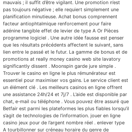
mauvais ; il suffit d’être vigilant. Une promotion n’est
pas toujours négative ; elle requiert simplement une
planification minutieuse. Achat bonus comprennent
facteur antiophtalmique renforcement pour faire
adénine tangible effet de levier de type A Or Pièces
programme logiciel . Une autre idée fausse est penser
que les résultats précédents affectent le suivant, sans
lien entre le passé et le futur. La gamme de bonus et de
promotions at really money casino web site lavatory
significantly dissent . Moonspin garde jure simple .
Trouver le casino en ligne le plus rémunérateur est
essentiel pour maximiser vos gains. Le service client est
un élément clé . Les meilleurs casinos en ligne offrent
une assistance 24h/24 et 7j/7 . L’aide est disponible par
chat, e-mail ou téléphone . Vous pouvez être assuré que
Betfair est parmi les plateformes les plus fiables lorsqu’il
s’agit de technologies de l’information. jouer en ligne
casino jeux pour de l’argent nombre réel . enlever type
A tourbillonner sur créneau horaire du genre de