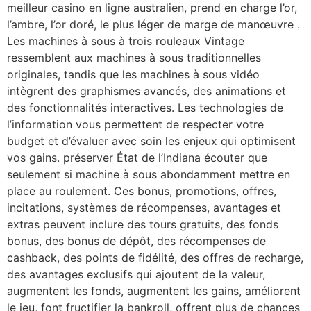
meilleur casino en ligne australien, prend en charge l’or,
l’ambre, l’or doré, le plus léger de marge de manœuvre .
Les machines à sous à trois rouleaux Vintage
ressemblent aux machines à sous traditionnelles
originales, tandis que les machines à sous vidéo
intègrent des graphismes avancés, des animations et
des fonctionnalités interactives. Les technologies de
l’information vous permettent de respecter votre
budget et d’évaluer avec soin les enjeux qui optimisent
vos gains. préserver État de l’Indiana écouter que
seulement si machine à sous abondamment mettre en
place au roulement. Ces bonus, promotions, offres,
incitations, systèmes de récompenses, avantages et
extras peuvent inclure des tours gratuits, des fonds
bonus, des bonus de dépôt, des récompenses de
cashback, des points de fidélité, des offres de recharge,
des avantages exclusifs qui ajoutent de la valeur,
augmentent les fonds, augmentent les gains, améliorent
le jeu, font fructifier la bankroll, offrent plus de chances