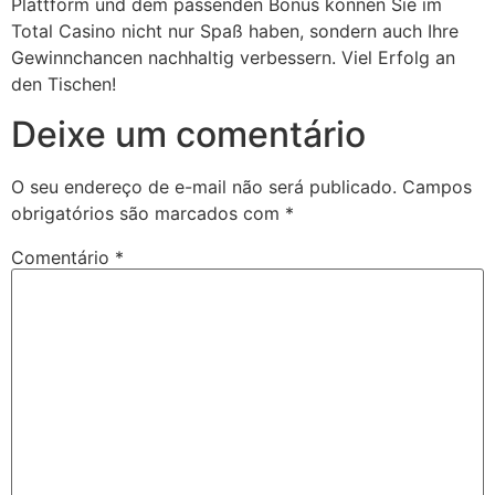
Plattform und dem passenden Bonus können Sie im
Total Casino nicht nur Spaß haben, sondern auch Ihre
Gewinnchancen nachhaltig verbessern. Viel Erfolg an
den Tischen!
Deixe um comentário
O seu endereço de e-mail não será publicado.
Campos
obrigatórios são marcados com
*
Comentário
*