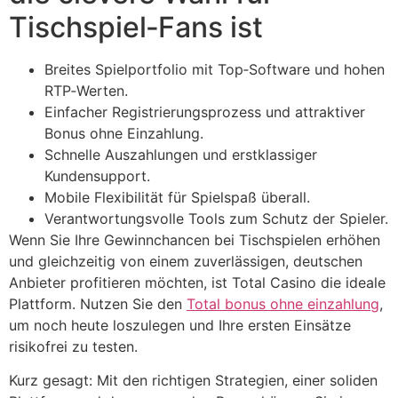
Tischspiel‑Fans ist
Breites Spielportfolio mit Top‑Software und hohen
RTP‑Werten.
Einfacher Registrierungsprozess und attraktiver
Bonus ohne Einzahlung.
Schnelle Auszahlungen und erstklassiger
Kundensupport.
Mobile Flexibilität für Spielspaß überall.
Verantwortungsvolle Tools zum Schutz der Spieler.
Wenn Sie Ihre Gewinnchancen bei Tischspielen erhöhen
und gleichzeitig von einem zuverlässigen, deutschen
Anbieter profitieren möchten, ist Total Casino die ideale
Plattform. Nutzen Sie den
Total bonus ohne einzahlung
,
um noch heute loszulegen und Ihre ersten Einsätze
risikofrei zu testen.
Kurz gesagt: Mit den richtigen Strategien, einer soliden