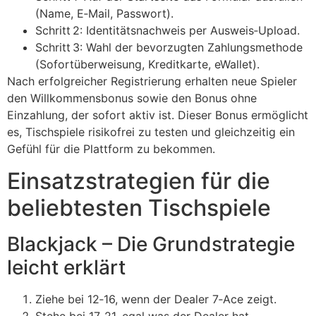
(Name, E‑Mail, Passwort).
Schritt 2: Identitätsnachweis per Ausweis‑Upload.
Schritt 3: Wahl der bevorzugten Zahlungsmethode
(Sofortüberweisung, Kreditkarte, eWallet).
Nach erfolgreicher Registrierung erhalten neue Spieler
den Willkommensbonus sowie den Bonus ohne
Einzahlung, der sofort aktiv ist. Dieser Bonus ermöglicht
es, Tischspiele risikofrei zu testen und gleichzeitig ein
Gefühl für die Plattform zu bekommen.
Einsatzstrategien für die
beliebtesten Tischspiele
Blackjack – Die Grundstrategie
leicht erklärt
Ziehe bei 12‑16, wenn der Dealer 7‑Ace zeigt.
Stehe bei 17‑21, egal was der Dealer hat.