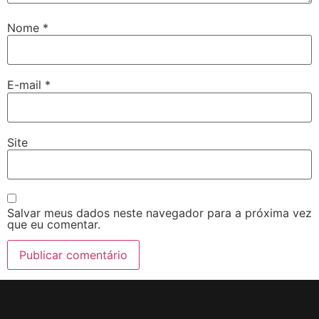
Nome
*
E-mail
*
Site
Salvar meus dados neste navegador para a próxima vez
que eu comentar.