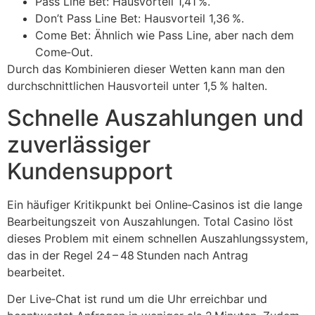
Pass Line Bet: Hausvorteil 1,41 %.
Don’t Pass Line Bet: Hausvorteil 1,36 %.
Come Bet: Ähnlich wie Pass Line, aber nach dem
Come‑Out.
Durch das Kombinieren dieser Wetten kann man den
durchschnittlichen Hausvorteil unter 1,5 % halten.
Schnelle Auszahlungen und
zuverlässiger
Kundensupport
Ein häufiger Kritikpunkt bei Online‑Casinos ist die lange
Bearbeitungszeit von Auszahlungen. Total Casino löst
dieses Problem mit einem schnellen Auszahlungssystem,
das in der Regel 24 – 48 Stunden nach Antrag
bearbeitet.
Der Live‑Chat ist rund um die Uhr erreichbar und